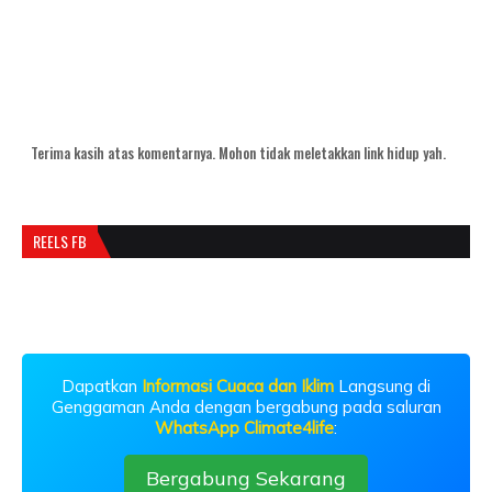
Terima kasih atas komentarnya. Mohon tidak meletakkan link hidup yah.
REELS FB
Dapatkan
Informasi Cuaca dan Iklim
Langsung di
Genggaman Anda dengan bergabung pada saluran
WhatsApp Climate4life
:
Bergabung Sekarang