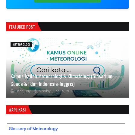
FEATURED POST
METEOROLOGI
Kamus Istilah Meteorologi & Klimatologi (Glosarium
Cuaca & Iklim Indonesia-Inggris)
Bang Day
Monday, June 15, 2020
#APLIKASI
Glossary of Meteorology