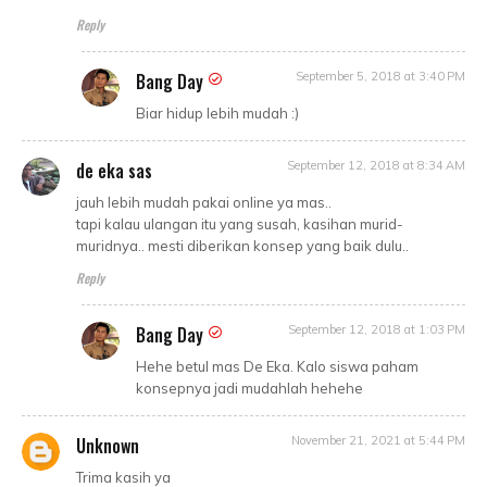
Reply
Bang Day
September 5, 2018 at 3:40 PM
Biar hidup lebih mudah :)
de eka sas
September 12, 2018 at 8:34 AM
jauh lebih mudah pakai online ya mas..
tapi kalau ulangan itu yang susah, kasihan murid-
muridnya.. mesti diberikan konsep yang baik dulu..
Reply
Bang Day
September 12, 2018 at 1:03 PM
Hehe betul mas De Eka. Kalo siswa paham
konsepnya jadi mudahlah hehehe
Unknown
November 21, 2021 at 5:44 PM
Trima kasih ya