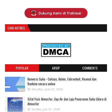
Dukung Kami di Trakteer
CARI ARTIKEL
POPULAR
ARSIP
COMMENTS
Konversi Suhu - Celcius, Kelvin, Fahrenheit, Reamul dan
Rankine secara online
Saturday, June 30, 2018
Sifat Fisis Atmosfer, Uap Air dan Laju Penurunan Suhu Udara di
Atmosfer
Sunday, July 01, 2018