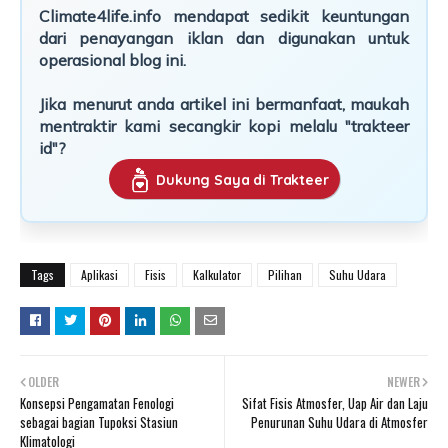
Climate4life.info mendapat sedikit keuntungan
dari penayangan iklan dan digunakan untuk
operasional blog ini.
Jika menurut anda artikel ini bermanfaat, maukah
mentraktir kami secangkir kopi melalu "trakteer
id"?
Dukung Saya di Trakteer
Tags
Aplikasi
Fisis
Kalkulator
Pilihan
Suhu Udara
OLDER
NEWER
Konsepsi Pengamatan Fenologi
Sifat Fisis Atmosfer, Uap Air dan Laju
sebagai bagian Tupoksi Stasiun
Penurunan Suhu Udara di Atmosfer
Klimatologi