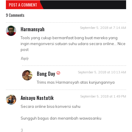
POST A COMMENT
9 Comments
Harmansyah
September 5, 2018 at 7:14 AM
Tools yang cukup bermanfaat bang buat mereka yang
ingin mengonversi satuan suhu udara secara online... Nice
post
Reply
Bang Day
September 5, 2018 at 10:13 AM
Trims mas Harmansyah atas kunjungannya
Anisayu Nastutik
September 5, 2018 at 1:49 PM
Secara online bisa konversi suhu
Sungguh bagus dan menambah wawasanku
:)