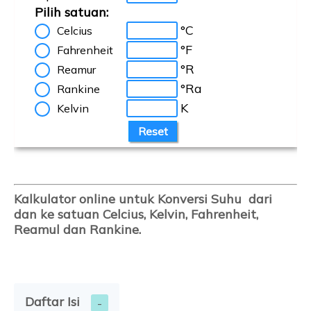
Pilih satuan:
°C
Celcius
°F
Fahrenheit
°R
Reamur
°Ra
Rankine
K
Kelvin
Kalkulator online untuk Konversi Suhu
dari
dan ke
satuan Celcius, Kelvin, Fahrenheit,
Reamul dan Rankine.
Daftar Isi