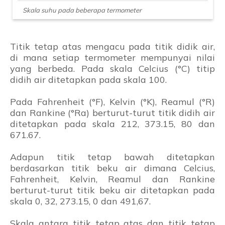
Skala suhu pada beberapa termometer
Titik tetap atas mengacu pada titik didik air,
di mana setiap termometer mempunyai nilai
yang berbeda. Pada skala Celcius (°C) titip
didih air ditetapkan pada skala 100.
Pada Fahrenheit (°F), Kelvin (°K), Reamul (°R)
dan Rankine (°Ra) berturut-turut titik didih air
ditetapkan pada skala 212, 373.15, 80 dan
671.67.
Adapun titik tetap bawah ditetapkan
berdasarkan titik beku air dimana Celcius,
Fahrenheit, Kelvin, Reamul dan Rankine
berturut-turut titik beku air ditetapkan pada
skala 0, 32, 273.15, 0 dan 491,67.
Skala antara titik tetap atas dan titik tetap