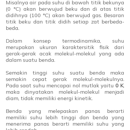
Misalnya air pada suhu di bawah titik bekunya
(0 °C) akan berwujud beku dan di atas titik
didihnya (100 °C) akan berwujud gas. Besaran
titik beku dan titik didih setiap zat berbeda-
beda.
Dalam konsep termodinamika, suhu
merupakan ukuran karaktersitik fisik dari
gerak-gerak acak molekul-molekul yang ada
dalam suatu benda.
Semakin tinggi suhu suatu benda maka
semakin cepat gerak molekul-molekulnya.
Pada saat suhu mencapai nol mutlak yaitu
0 K
,
maka dinyatakan molekul-molekul menjadi
diam, tidak memiliki energi kinetik.
Benda yang melepaskan panas berarti
memiliki suhu lebih tinggi dan benda yang
menerima panas berarti memiliki suhu yang