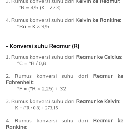
3. Rumus konversi suhu dari
Kelvin ke Reamur
:
°R = 4/5 (K - 273)
4. Rumus konversi suhu dari
Kelvin ke Rankine
:
°Ra = K × 9/5
- Konversi suhu Reamur (R)
1. Rumus konversi suhu dari
Reamur ke Celcius
:
°C = °R / 0,8
2. Rumus konversi suhu dari
Reamur ke
Fahrenheit
:
°F = (°R × 2,25) + 32
3. Rumus konversi suhu dari
Reamur ke Kelvin
:
K = (°R / 0,8) + 273,15
4. Rumus konversi suhu dari
Reamur ke
Rankine
: