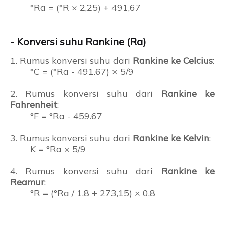
°Ra = (°R × 2,25) + 491,67
- Konversi suhu Rankine (Ra)
1. Rumus konversi suhu dari
Rankine ke Celcius
:
°C = (°Ra - 491.67) × 5/9
2. Rumus konversi suhu dari
Rankine ke
Fahrenheit
:
°F = °Ra - 459.67
3. Rumus konversi suhu dari
Rankine ke Kelvin
:
K = °Ra × 5/9
4. Rumus konversi suhu dari
Rankine ke
Reamur
:
°R = (°Ra / 1,8 + 273,15) × 0,8