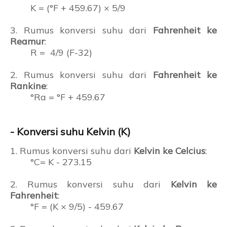
K = (°F + 459.67) × 5/9
3. Rumus konversi suhu dari
Fahrenheit ke
Reamur
:
R = 4/9 (F-32)
2. Rumus konversi suhu dari
Fahrenheit ke
Rankine
:
°Ra = °F + 459.67
- Konversi suhu Kelvin (K)
1. Rumus konversi suhu dari
Kelvin ke Celcius
:
°C= K - 273.15
2. Rumus konversi suhu dari
Kelvin ke
Fahrenheit
:
°F = (K × 9/5) - 459.67