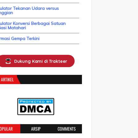
kulator Tekanan Udara versus
nggian
ulator Konversi Berbagai Satuan
asi Matahari
rmasi Gempa Terkini
Dukung Kami di Trakteer
 ARTIKEL
OPULAR
ARSIP
COMMENTS