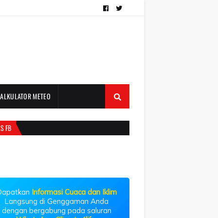
KALKULATOR METEO
S FB
Dapatkan
Informasi Cuaca dan Iklim
Langsung di Genggaman Anda
dengan bergabung pada saluran