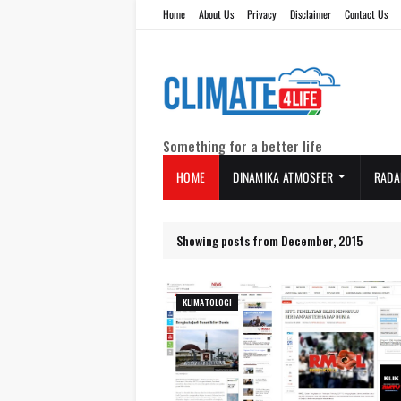
Home
About Us
Privacy
Disclaimer
Contact Us
Something for a better life
HOME
DINAMIKA ATMOSFER
RADA
Showing posts from December, 2015
KLIMATOLOGI