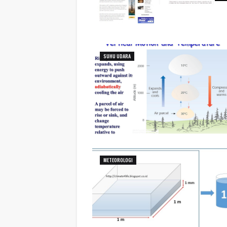
SUHU UDARA
METEOROLOGI