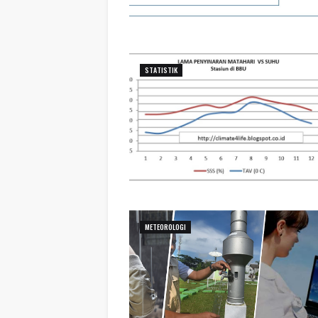
STATISTIK
METEOROLOGI