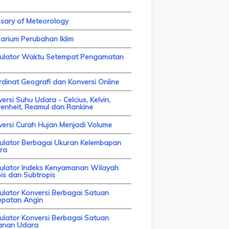
ssary of Meteorology
arium Perubahan Iklim
kulator Waktu Setempat Pengamatan
dinat Geografi dan Konversi Online
ersi Suhu Udara - Celcius, Kelvin,
enheit, Reamul dan Rankine
versi Curah Hujan Menjadi Volume
kulator Berbagai Ukuran Kelembapan
ra
kulator Indeks Kenyamanan Wilayah
is dan Subtropis
ulator Konversi Berbagai Satuan
epatan Angin
ulator Konversi Berbagai Satuan
anan Udara