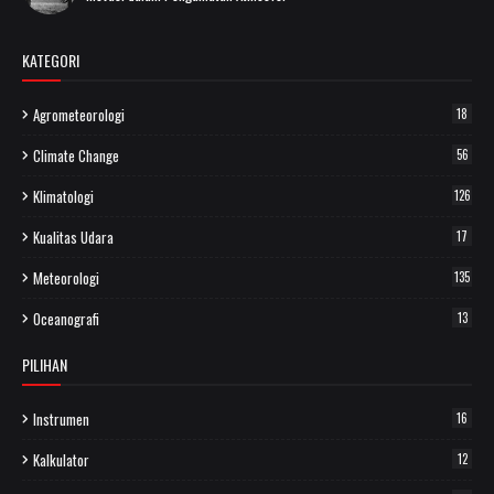
KATEGORI
Agrometeorologi
18
Climate Change
56
Klimatologi
126
Kualitas Udara
17
Meteorologi
135
Oceanografi
13
PILIHAN
Instrumen
16
Kalkulator
12