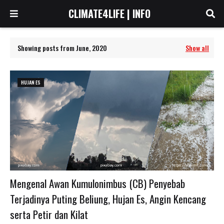
CLIMATE4LIFE | INFO
Showing posts from June, 2020
Show all
HUJAN ES
Mengenal Awan Kumulonimbus (CB) Penyebab
Terjadinya Puting Beliung, Hujan Es, Angin Kencang
serta Petir dan Kilat