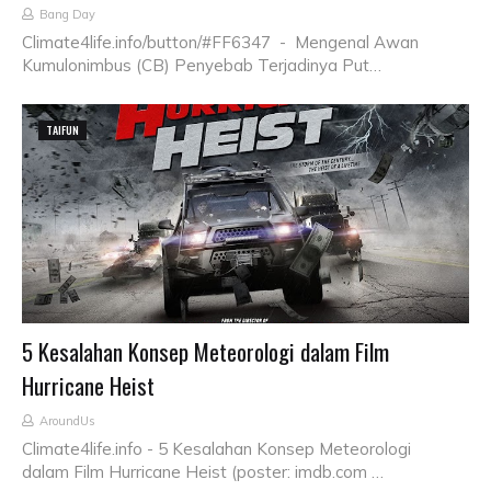
Bang Day
Climate4life.info/button/#FF6347 - Mengenal Awan
Kumulonimbus (CB) Penyebab Terjadinya Put…
TAIFUN
5 Kesalahan Konsep Meteorologi dalam Film
Hurricane Heist
AroundUs
Climate4life.info - 5 Kesalahan Konsep Meteorologi
dalam Film Hurricane Heist (poster: imdb.com …