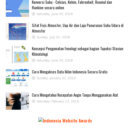
Konversi Suhu - Celcius, Kelvin, Fahrenheit, Reamul dan
Rankine secara online
Saturday, June 30, 2018
Sifat Fisis Atmosfer, Uap Air dan Laju Penurunan Suhu Udara di
Atmosfer
Sunday, July 01, 2018
Konsepsi Pengamatan Fenologi sebagai bagian Tupoksi Stasiun
Klimatologi
Saturday, June 30, 2018
Cara Mengakses Data Iklim Indonesia Secara Gratis
Sunday, January 31, 2016
Cara Mengetahui Kecepatan Angin Tanpa Menggunakan Alat
Saturday, February 13, 2016