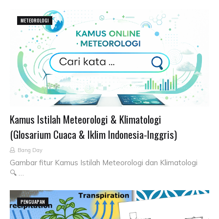
METEOROLOGI
Kamus Istilah Meteorologi & Klimatologi
(Glosarium Cuaca & Iklim Indonesia-Inggris)
Bang Day
Gambar fitur Kamus Istilah Meteorologi dan Klimatologi
🔍 …
PENGUAPAN