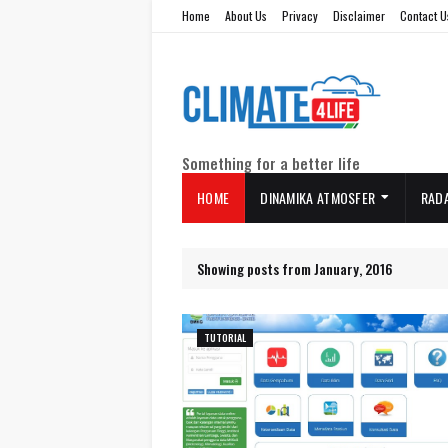
Home
About Us
Privacy
Disclaimer
Contact U
Something for a better life
HOME
DINAMIKA ATMOSFER
RAD
Showing posts from January, 2016
TUTORIAL