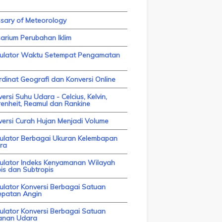
ssary of Meteorology
arium Perubahan Iklim
kulator Waktu Setempat Pengamatan
dinat Geografi dan Konversi Online
ersi Suhu Udara - Celcius, Kelvin,
enheit, Reamul dan Rankine
versi Curah Hujan Menjadi Volume
kulator Berbagai Ukuran Kelembapan
ra
kulator Indeks Kenyamanan Wilayah
is dan Subtropis
ulator Konversi Berbagai Satuan
epatan Angin
ulator Konversi Berbagai Satuan
anan Udara