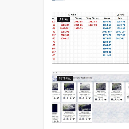
LA NINA
TUTORIAL