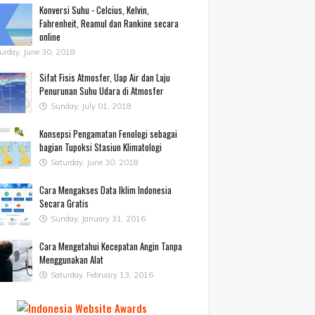
Konversi Suhu - Celcius, Kelvin,
Fahrenheit, Reamul dan Rankine secara
online
urday, June 30, 2018
Sifat Fisis Atmosfer, Uap Air dan Laju
Penurunan Suhu Udara di Atmosfer
Sunday, July 01, 2018
Konsepsi Pengamatan Fenologi sebagai
bagian Tupoksi Stasiun Klimatologi
Saturday, June 30, 2018
Cara Mengakses Data Iklim Indonesia
Secara Gratis
Sunday, January 31, 2016
Cara Mengetahui Kecepatan Angin Tanpa
Menggunakan Alat
Saturday, February 13, 2016