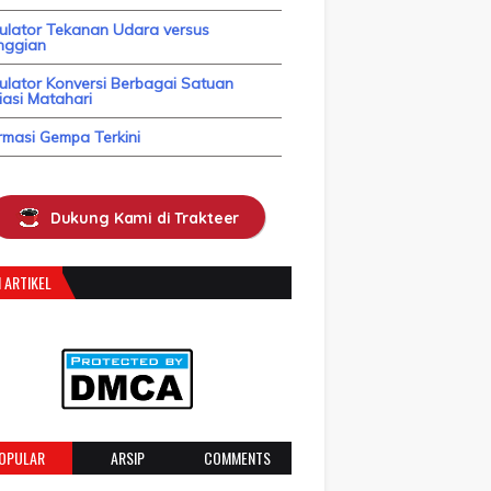
kulator Tekanan Udara versus
nggian
ulator Konversi Berbagai Satuan
asi Matahari
rmasi Gempa Terkini
Dukung Kami di Trakteer
 ARTIKEL
OPULAR
ARSIP
COMMENTS