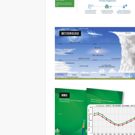
METEOROLOGI
WMO