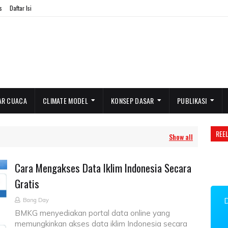
s
Daftar Isi
AR CUACA
CLIMATE MODEL
KONSEP DASAR
PUBLIKASI
REE
Show all
Cara Mengakses Data Iklim Indonesia Secara
Gratis
Bang Day
BMKG menyediakan portal data online yang
memungkinkan akses data iklim Indonesia secara