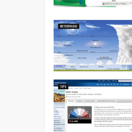
METEOROLOGI
TIPS