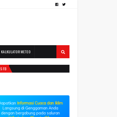
KALKULATOR METEO
LS FB
Dapatkan
Informasi Cuaca dan Iklim
Langsung di Genggaman Anda
dengan bergabung pada saluran