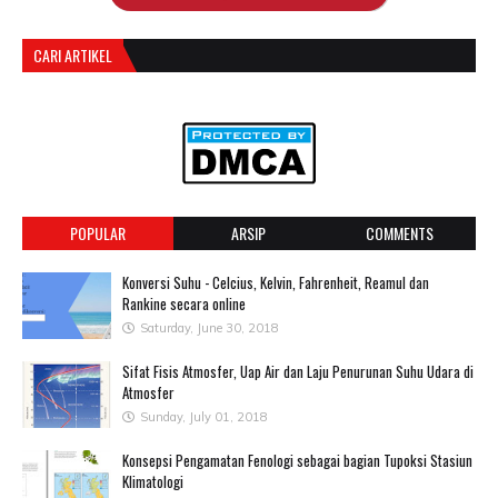
CARI ARTIKEL
POPULAR
ARSIP
COMMENTS
Konversi Suhu - Celcius, Kelvin, Fahrenheit, Reamul dan
Rankine secara online
Saturday, June 30, 2018
Sifat Fisis Atmosfer, Uap Air dan Laju Penurunan Suhu Udara di
Atmosfer
Sunday, July 01, 2018
Konsepsi Pengamatan Fenologi sebagai bagian Tupoksi Stasiun
Klimatologi