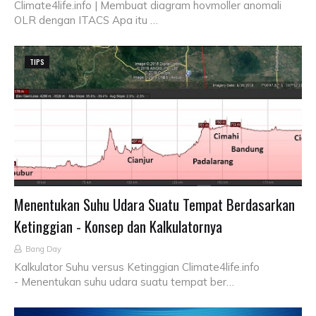
Climate4life.info | Membuat diagram hovmoller anomali
OLR dengan ITACS Apa itu …
TIPS
Menentukan Suhu Udara Suatu Tempat Berdasarkan
Ketinggian - Konsep dan Kalkulatornya
Bang Day
Kalkulator Suhu versus Ketinggian Climate4life.info
- Menentukan suhu udara suatu tempat ber…