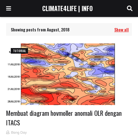
CLIMATE4LIFE | INFO
Showing posts from August, 2018
Show all
TUTORIAL
Membuat diagram hovmoller anomali OLR dengan
ITACS
Bang Day