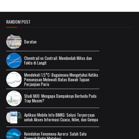
RANDOM POST
Daratan
Chemtrail vs Contrail: Membedah Mitos dan
Fakta di Langit
Mendekati 1,5°C: Bagaimana Mengetahui Ketika
Pemanasan Melewati Batas Bawah Tujuan
Perjanjian Paris
Studi MJO: Mengapa Dampaknya Berbeda Pada
Tiap Musim?
Aplikasi Mobile Info BMKG: Solusi Terpercaya
untuk Akses Informasi Cuaca, Iklim, dan Gempa
Keindahan Fenomena Aurora: Salah Satu
Dampak Badai Matahari