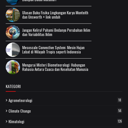
Ulasan Buku Fisika Lingkungan Karya Monteith
dan Unsworth + link unduh
Jangan Keliru! Pahami Bedanya Perubahan Iklim
dan Variabilitas Iklim
Mesoscale Convective System: Mesin Hujan
Lebat di Wilayah Tropis seperti Indonesia
Mengurai Misteri Biometeorologi: Hubungan
Rahasia Antara Cuaca dan Kesehatan Manusia
KATEGORI
Agrometeorologi
18
Climate Change
56
Klimatologi
126