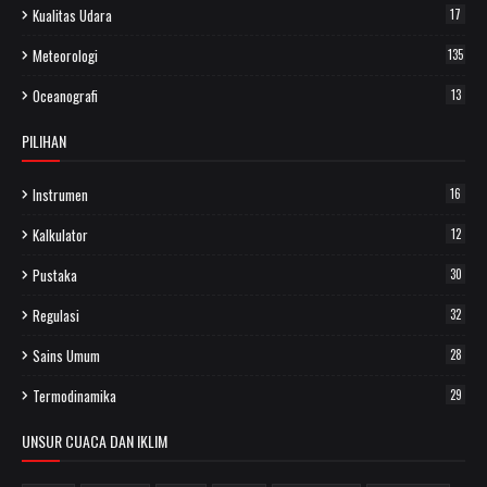
Kualitas Udara
17
Meteorologi
135
Oceanografi
13
PILIHAN
Instrumen
16
Kalkulator
12
Pustaka
30
Regulasi
32
Sains Umum
28
Termodinamika
29
UNSUR CUACA DAN IKLIM