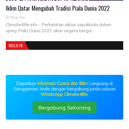
Iklim Qatar Mengubah Tradisi Piala Dunia 2022
Bang Day
Climate4life.info - Perhelatan akbar sepakbola dalam
ajang Piala Dunia 2022 akan segera bergul…
REELS FB
Dapatkan
Informasi Cuaca dan Iklim
Langsung di
Genggaman Anda dengan bergabung pada saluran
WhatsApp Climate4life
:
Bergabung Sekarang