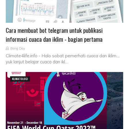
Cara membuat bot telegram untuk publikasi
informasi cuaca dan iklim - bagian pertama
Bang Day
Climate4life.info - Halo sobat pemerhati cuaca dan iklim....
yuk lanjut belajar cuaca dan ikl…
KLIMATOLOGI