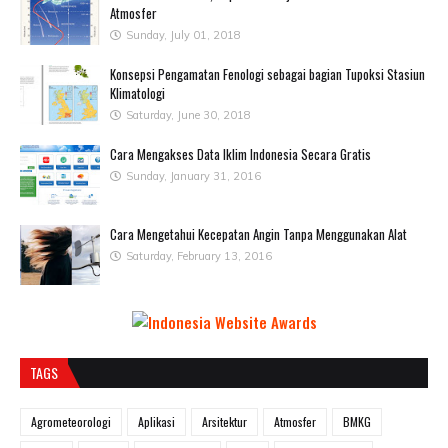
Atmosfer
Sunday, July 01, 2018
Konsepsi Pengamatan Fenologi sebagai bagian Tupoksi Stasiun
Klimatologi
Saturday, June 30, 2018
Cara Mengakses Data Iklim Indonesia Secara Gratis
Sunday, January 31, 2016
Cara Mengetahui Kecepatan Angin Tanpa Menggunakan Alat
Saturday, February 13, 2016
TAGS
Agrometeorologi
Aplikasi
Arsitektur
Atmosfer
BMKG