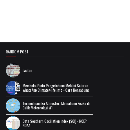
RANDOM POST
Lautan
Membuka Pintu Pengetahuan Melalui Saluran
WhatsApp Climate4life.info - Cara Bergabung
Termodinamika Atmosfer: Memahami Fisika di
Balik Meteorologi #1
Data Southern Oscillation Index (SOI) - NCEP
NOAA