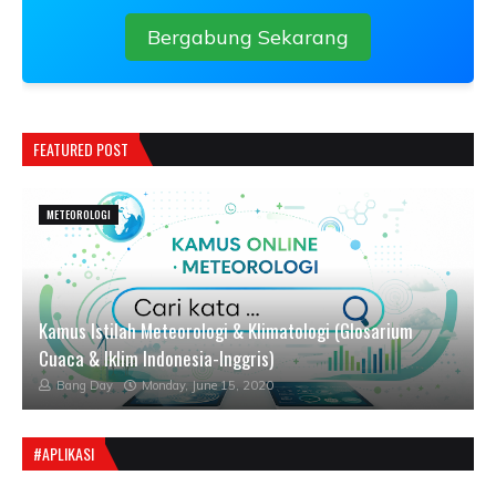
Bergabung Sekarang
FEATURED POST
METEOROLOGI
Kamus Istilah Meteorologi & Klimatologi (Glosarium
Cuaca & Iklim Indonesia-Inggris)
Bang Day
Monday, June 15, 2020
#APLIKASI