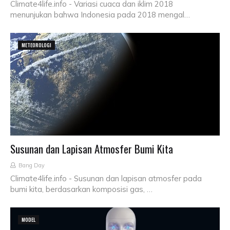
Climate4life.info - Variasi cuaca dan iklim 2018
menunjukan bahwa Indonesia pada 2018 mengal…
METEOROLOGI
Susunan dan Lapisan Atmosfer Bumi Kita
Bang Day
Climate4life.info - Susunan dan lapisan atmosfer pada
bumi kita, berdasarkan komposisi gas, …
MODEL