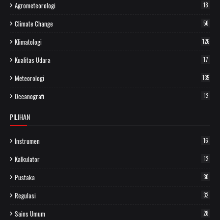
Agrometeorologi
18
Climate Change
56
Klimatologi
126
Kualitas Udara
17
Meteorologi
135
Oceanografi
13
PILIHAN
Instrumen
16
Kalkulator
12
Pustaka
30
Regulasi
32
Sains Umum
28