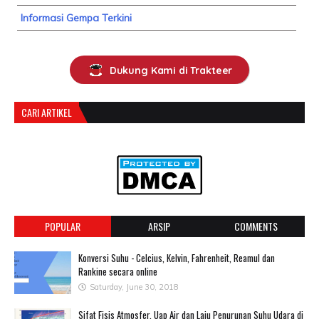
Informasi Gempa Terkini
Dukung Kami di Trakteer
CARI ARTIKEL
POPULAR
ARSIP
COMMENTS
Konversi Suhu - Celcius, Kelvin, Fahrenheit, Reamul dan
Rankine secara online
Saturday, June 30, 2018
Sifat Fisis Atmosfer, Uap Air dan Laju Penurunan Suhu Udara di