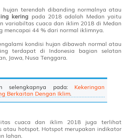
 hujan terendah dibanding normalnya atau
ling kering
pada 2018 adalah Medan yaitu
n variabiltas cuaca dan iklim 2018 di Medan
g mencapai 44 % dari normal iklimnya.
ngalami kondisi hujan dibawah normal atau
ring terdapat di Indonesia bagian selatan
an, Jawa, Nusa Tenggara.
an selengkapnya pada:
Kekeringan
g Berkaitan Dengan Iklim
.
litas cuaca dan iklim 2018 juga terlihat
s atau hotspot. Hotspot merupakan indikator
n lahan.