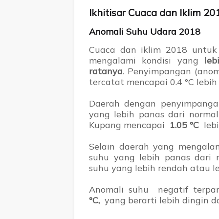
Ikhitisar Cuaca dan Iklim 20
Anomali Suhu Udara 2018
Cuaca dan iklim 2018 untuk
mengalami kondisi yang l
eb
ratanya
. Penyimpangan (anoma
tercatat mencapai 0.4 °C lebih
Daerah dengan penyimpangan
yang lebih panas dari norma
Kupang mencapai
1.05 °C
lebi
Selain daerah yang mengalam
suhu yang lebih panas dari 
suhu yang lebih rendah atau le
Anomali suhu negatif terpa
°C,
yang berarti lebih dingin d