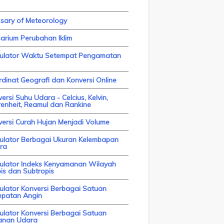
ssary of Meteorology
arium Perubahan Iklim
kulator Waktu Setempat Pengamatan
dinat Geografi dan Konversi Online
ersi Suhu Udara - Celcius, Kelvin,
enheit, Reamul dan Rankine
versi Curah Hujan Menjadi Volume
kulator Berbagai Ukuran Kelembapan
ra
kulator Indeks Kenyamanan Wilayah
is dan Subtropis
ulator Konversi Berbagai Satuan
epatan Angin
ulator Konversi Berbagai Satuan
anan Udara