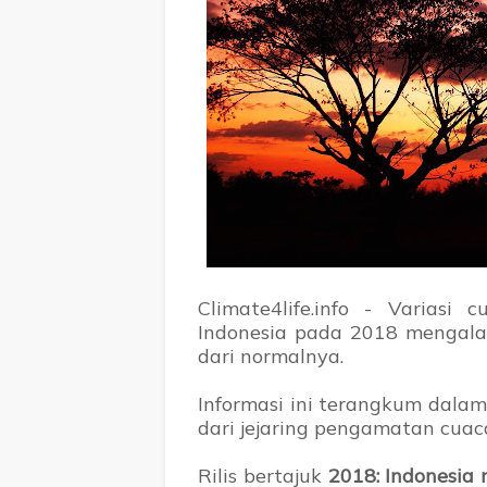
Climate4life.info - Varias
Indonesia pada 2018 mengalam
dari normalnya.
Informasi ini terangkum dalam
dari jejaring pengamatan cuaca
Rilis bertajuk
2018: Indonesia