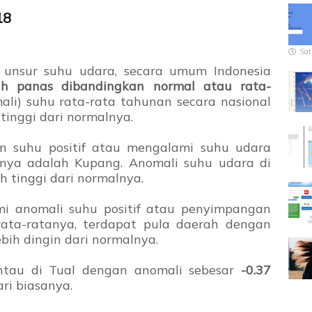
18
Sat
 unsur suhu udara, secara umum Indonesia
ih panas dibandingkan normal atau rata-
li) suhu rata-rata tahunan secara nasional
 tinggi dari normalnya.
 suhu positif atau mengalami suhu udara
lnya adalah Kupang. Anomali suhu udara di
h tinggi dari normalnya.
i anomali suhu positif atau penyimpangan
rata-ratanya, terdapat pula daerah dengan
bih dingin dari normalnya.
ntau di Tual dengan anomali sebesar
-0.37
ari biasanya.