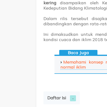
kering
disampaikan oleh Kepa
Kedeputian Bidang Klimatolog
Dalam rilis tersebut disaj
dibandingkan dengan rata-rat
Ini dimaksudkan untuk mend
kondisi cuaca dan iklim 2018 t
Memahami konsep ra
normal iklim
Daftar Isi