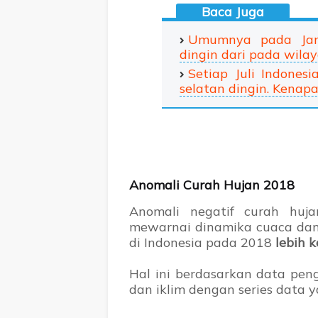
Umumnya pada Janu
dingin dari pada wila
Setiap Juli Indones
selatan dingin. Kenapa
Anomali Curah Hujan 2018
Anomali negatif curah huj
mewarnai dinamika cuaca dan 
di Indonesia pada 2018
lebih k
Hal ini berdasarkan data pen
dan iklim dengan series data 