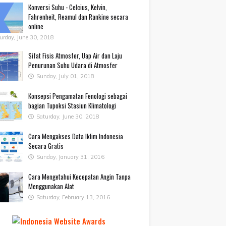
Konversi Suhu - Celcius, Kelvin,
Fahrenheit, Reamul dan Rankine secara
online
urday, June 30, 2018
Sifat Fisis Atmosfer, Uap Air dan Laju
Penurunan Suhu Udara di Atmosfer
Sunday, July 01, 2018
Konsepsi Pengamatan Fenologi sebagai
bagian Tupoksi Stasiun Klimatologi
Saturday, June 30, 2018
Cara Mengakses Data Iklim Indonesia
Secara Gratis
Sunday, January 31, 2016
Cara Mengetahui Kecepatan Angin Tanpa
Menggunakan Alat
Saturday, February 13, 2016