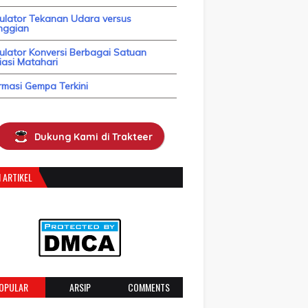
kulator Tekanan Udara versus
nggian
ulator Konversi Berbagai Satuan
asi Matahari
rmasi Gempa Terkini
Dukung Kami di Trakteer
 ARTIKEL
OPULAR
ARSIP
COMMENTS