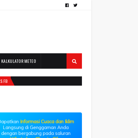
KALKULATOR METEO
LS FB
Dapatkan
Informasi Cuaca dan Iklim
Langsung di Genggaman Anda
dengan bergabung pada saluran