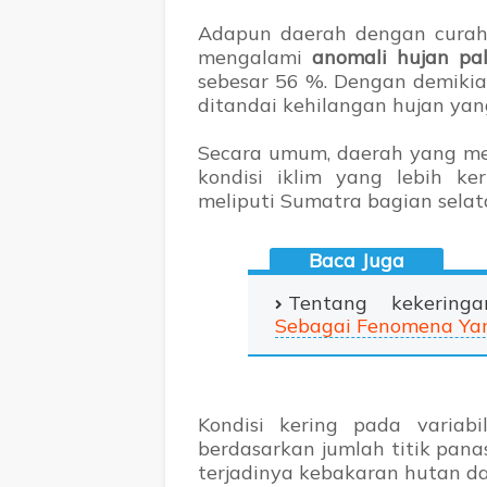
Adapun daerah dengan curah
mengalami
anomali hujan pa
sebesar 56 %. Dengan demikia
ditandai kehilangan hujan yan
Secara umum, daerah yang me
kondisi iklim yang lebih ke
meliputi Sumatra bagian selat
Tentang kekering
Sebagai Fenomena Yan
Kondisi kering pada variabi
berdasarkan jumlah titik pana
terjadinya kebakaran hutan da