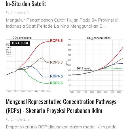
In-Situ dan Satelit
Climate4Life
Mengukur Penambahan Curah Hujan Pada 34 Provinsi di
Indonesia Saat Periode La Nina Menggunakan B…
KLIMATOLOGI
Mengenal Representative Concentration Pathways
(RCPs) - Skenario Proyeksi Perubahan Iklim
Climate4Life
Empat skenario RCP digunakan dalam model iklim pada