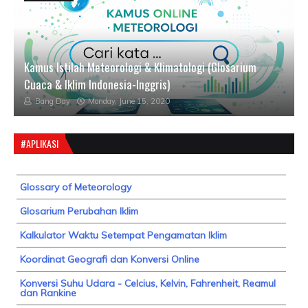
Kamus Istilah Meteorologi & Klimatologi (Glosarium
Cuaca & Iklim Indonesia-Inggris)
Bang Day
Monday, June 15, 2020
#APLIKASI
Glossary of Meteorology
Glosarium Perubahan Iklim
Kalkulator Waktu Setempat Pengamatan Iklim
Koordinat Geografi dan Konversi Online
Konversi Suhu Udara - Celcius, Kelvin, Fahrenheit, Reamul
dan Rankine