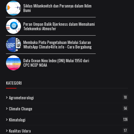
Siklus Milankovitch dan Perannya dalam Iklim
Bumi
Peran Umpan Balik Bjerkness dalam Memahami
Telekoneksi Atmosfer
Membuka Pintu Pengetahuan Melalui Saluran
WhatsApp Climate4life.info - Cara Bergabung
Data Ocean Nino Index (ONI) Mulai 1950 dari
CPC NCEP NOAA
KATEGORI
Agrometeorologi
18
Climate Change
56
Klimatologi
126
Kualitas Udara
17