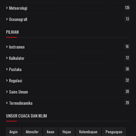
Meteorologi
135
Oceanografi
13
PILIHAN
Instrumen
16
Kalkulator
12
Pustaka
30
Regulasi
32
Sains Umum
28
Termodinamika
29
UNSUR CUACA DAN IKLIM
Angin
Atmosfer
Awan
Hujan
Kelembapan
Penguapan