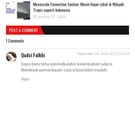
Mesoscale Convective System: Mesin Hujan Lebat di Wilayah
Tropis seperti Indonesia
January 07, 2026
POST A COMMENT
1 Comments
Qudsi Falkhi
September 26, 2022 at 10:15 AM
Saya baru tahu ada kalkulator kelembaban udara.
Membuat pemantauan cuaca bisa lebih mudah.
Reply