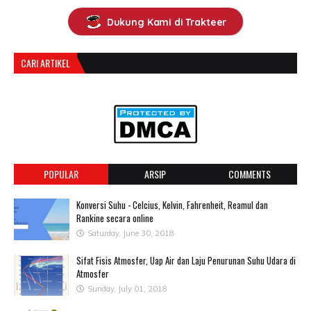
Dukung Kami di Trakteer
CARI ARTIKEL
POPULAR
ARSIP
COMMENTS
Konversi Suhu - Celcius, Kelvin, Fahrenheit, Reamul dan
Rankine secara online
Saturday, June 30, 2018
Sifat Fisis Atmosfer, Uap Air dan Laju Penurunan Suhu Udara di
Atmosfer
Sunday, July 01, 2018