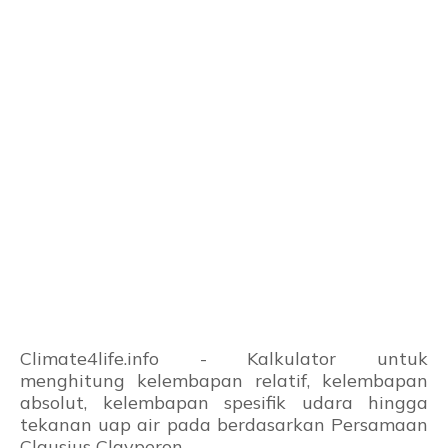
Climate4life.info - Kalkulator untuk
menghitung kelembapan relatif, kelembapan
absolut, kelembapan spesifik udara hingga
tekanan uap air pada berdasarkan Persamaan
Clausius Clayperon.