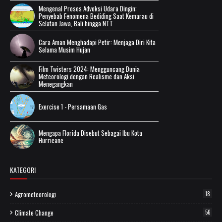
Mengenal Proses Adveksi Udara Dingin:
Penyebab Fenomena Bediding Saat Kemarau di
Selatan Jawa, Bali hingga NTT
Cara Aman Menghadapi Petir: Menjaga Diri Kita
Selama Musim Hujan
Film Twisters 2024: Mengguncang Dunia
Meteorologi dengan Realisme dan Aksi
Menegangkan
Exercise 1 - Persamaan Gas
Mengapa Florida Disebut Sebagai Ibu Kota
Hurricane
KATEGORI
Agrometeorologi
18
Climate Change
56