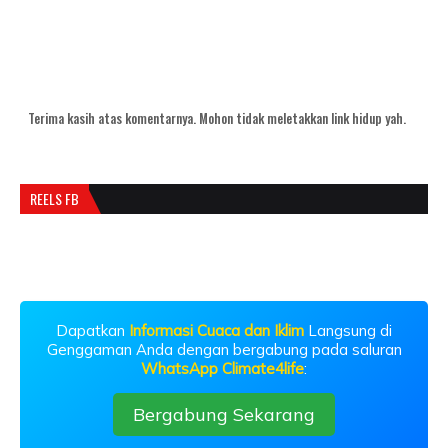
Terima kasih atas komentarnya. Mohon tidak meletakkan link hidup yah.
REELS FB
Dapatkan
Informasi Cuaca dan Iklim
Langsung di
Genggaman Anda dengan bergabung pada saluran
WhatsApp Climate4life
:
Bergabung Sekarang