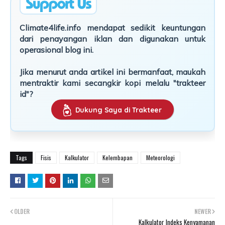
Climate4life.info mendapat sedikit keuntungan
dari penayangan iklan dan digunakan untuk
operasional blog ini.
Jika menurut anda artikel ini bermanfaat, maukah
mentraktir kami secangkir kopi melalu "trakteer
id"?
Dukung Saya di Trakteer
Tags
Fisis
Kalkulator
Kelembapan
Meteorologi
OLDER
NEWER
Kalkulator Indeks Kenyamanan