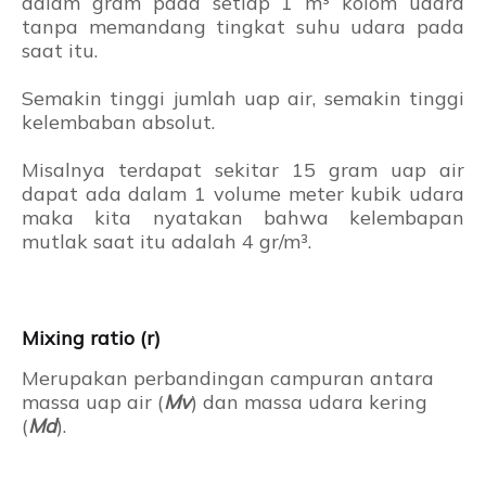
dalam gram pada setiap 1 m³ kolom udara
tanpa memandang tingkat suhu udara pada
saat itu.
Semakin tinggi jumlah uap air, semakin tinggi
kelembaban absolut.
Misalnya terdapat sekitar 15 gram uap air
dapat ada dalam 1 volume meter kubik udara
maka kita nyatakan bahwa kelembapan
mutlak saat itu adalah 4 gr/m³.
Mixing ratio (r)
Merupakan perbandingan campuran antara
massa uap air (
Mv
) dan massa udara kering
(
Md
).