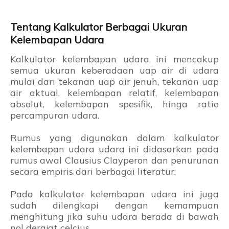
Tentang Kalkulator Berbagai Ukuran
Kelembapan Udara
Kalkulator kelembapan udara ini mencakup
semua ukuran keberadaan uap air di udara
mulai dari tekanan uap air jenuh, tekanan uap
air aktual, kelembapan relatif, kelembapan
absolut, kelembapan spesifik, hinga ratio
percampuran udara.
Rumus yang digunakan dalam kalkulator
kelembapan udara udara ini didasarkan pada
rumus awal Clausius Clayperon dan penurunan
secara empiris dari berbagai literatur.
Pada kalkulator kelembapan udara ini juga
sudah dilengkapi dengan kemampuan
menghitung jika suhu udara berada di bawah
nol derajat celcius.