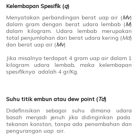
Kelembapan Spesifik (
q
)
Menyatakan perbandingan berat uap air (
Mv
)
dalam gram dengan berat udara lembab (
M
)
dalam kilogram. Udara lembab merupakan
total penjumlahan dari berat udara kering (
Md
)
dan berat uap air (
Mv
)
Jika misalnya terdapat 4 gram uap air dalam 1
kilogram udara lembab, maka kelembapan
spesifiknya adalah 4 gr/Kg.
Suhu titik embun atau dew point (
Td
)
Didefinisikan sebagai suhu dimana udara
basah menjadi jenuh jika didinginkan pada
tekanan konstan, tanpa ada penambahan dan
pengurangan uap air.