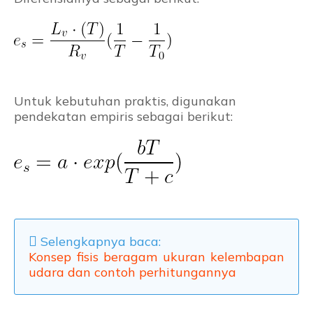
Untuk kebutuhan praktis, digunakan
pendekatan empiris sebagai berikut:
Selengkapnya baca:
Konsep fisis beragam ukuran kelembapan
udara dan contoh perhitungannya