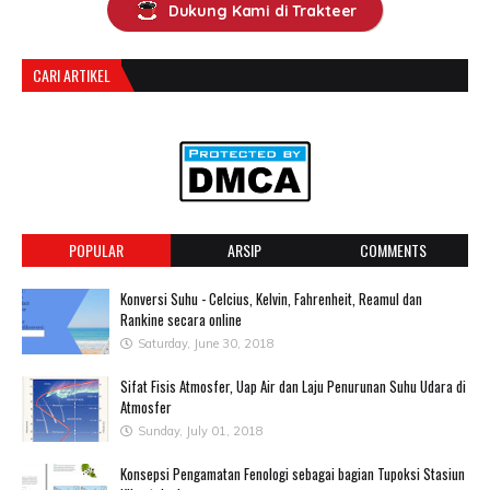
Dukung Kami di Trakteer
CARI ARTIKEL
POPULAR
ARSIP
COMMENTS
Konversi Suhu - Celcius, Kelvin, Fahrenheit, Reamul dan
Rankine secara online
Saturday, June 30, 2018
Sifat Fisis Atmosfer, Uap Air dan Laju Penurunan Suhu Udara di
Atmosfer
Sunday, July 01, 2018
Konsepsi Pengamatan Fenologi sebagai bagian Tupoksi Stasiun