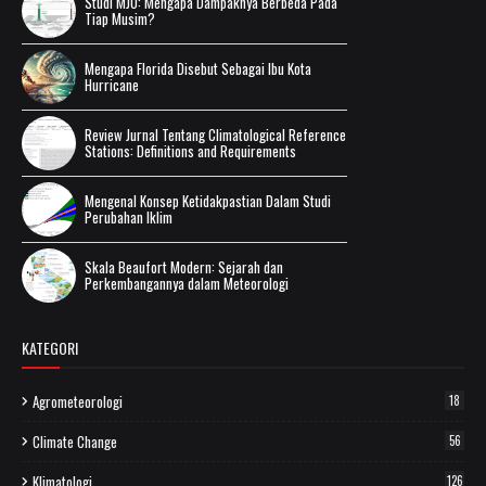
Studi MJO: Mengapa Dampaknya Berbeda Pada
Tiap Musim?
Mengapa Florida Disebut Sebagai Ibu Kota
Hurricane
Review Jurnal Tentang Climatological Reference
Stations: Definitions and Requirements
Mengenal Konsep Ketidakpastian Dalam Studi
Perubahan Iklim
Skala Beaufort Modern: Sejarah dan
Perkembangannya dalam Meteorologi
KATEGORI
Agrometeorologi
18
Climate Change
56
Klimatologi
126