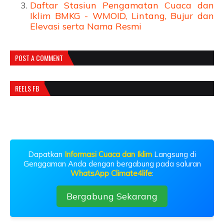
Daftar Stasiun Pengamatan Cuaca dan
Iklim BMKG - WMOID, Lintang, Bujur dan
Elevasi serta Nama Resmi
POST A COMMENT
REELS FB
Dapatkan
Informasi Cuaca dan Iklim
Langsung di
Genggaman Anda dengan bergabung pada saluran
WhatsApp Climate4life
:
Bergabung Sekarang