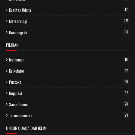
Kualitas Udara
17
Meteorologi
135
Oceanografi
13
PILIHAN
Instrumen
16
Kalkulator
12
Pustaka
30
Regulasi
32
Sains Umum
28
Termodinamika
29
UNSUR CUACA DAN IKLIM