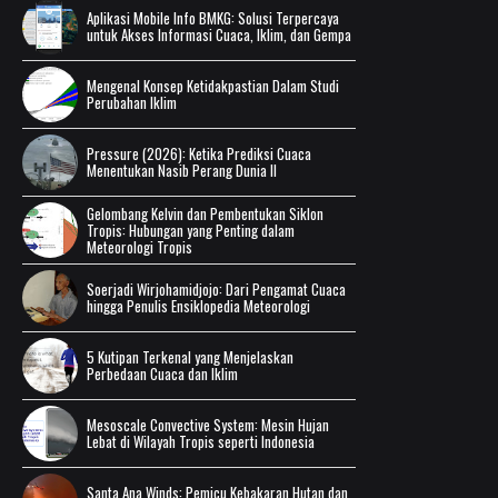
Aplikasi Mobile Info BMKG: Solusi Terpercaya
untuk Akses Informasi Cuaca, Iklim, dan Gempa
Mengenal Konsep Ketidakpastian Dalam Studi
Perubahan Iklim
Pressure (2026): Ketika Prediksi Cuaca
Menentukan Nasib Perang Dunia II
Gelombang Kelvin dan Pembentukan Siklon
Tropis: Hubungan yang Penting dalam
Meteorologi Tropis
Soerjadi Wirjohamidjojo: Dari Pengamat Cuaca
hingga Penulis Ensiklopedia Meteorologi
5 Kutipan Terkenal yang Menjelaskan
Perbedaan Cuaca dan Iklim
Mesoscale Convective System: Mesin Hujan
Lebat di Wilayah Tropis seperti Indonesia
Santa Ana Winds: Pemicu Kebakaran Hutan dan