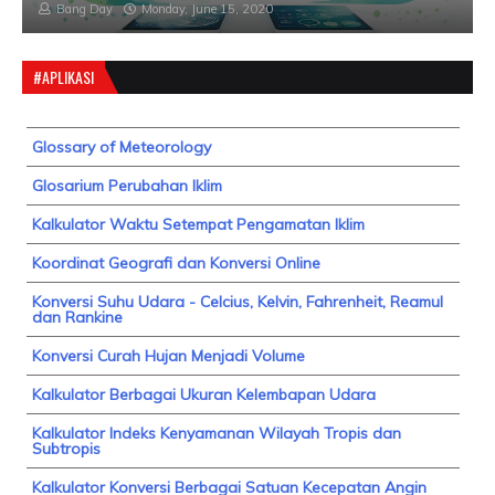
Bang Day
Monday, June 15, 2020
#APLIKASI
Glossary of Meteorology
Glosarium Perubahan Iklim
Kalkulator Waktu Setempat Pengamatan Iklim
Koordinat Geografi dan Konversi Online
Konversi Suhu Udara - Celcius, Kelvin, Fahrenheit, Reamul
dan Rankine
Konversi Curah Hujan Menjadi Volume
Kalkulator Berbagai Ukuran Kelembapan Udara
Kalkulator Indeks Kenyamanan Wilayah Tropis dan
Subtropis
Kalkulator Konversi Berbagai Satuan Kecepatan Angin