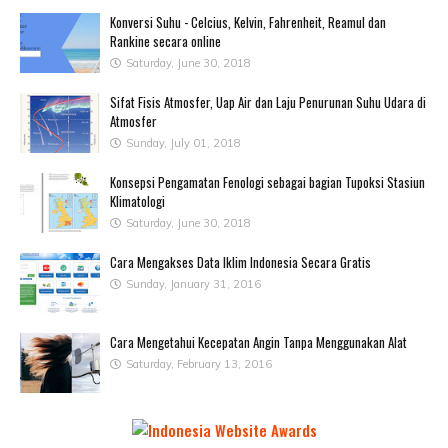
Konversi Suhu - Celcius, Kelvin, Fahrenheit, Reamul dan
Rankine secara online
Saturday, June 30, 2018
Sifat Fisis Atmosfer, Uap Air dan Laju Penurunan Suhu Udara di
Atmosfer
Sunday, July 01, 2018
Konsepsi Pengamatan Fenologi sebagai bagian Tupoksi Stasiun
Klimatologi
Saturday, June 30, 2018
Cara Mengakses Data Iklim Indonesia Secara Gratis
Sunday, January 31, 2016
Cara Mengetahui Kecepatan Angin Tanpa Menggunakan Alat
Saturday, February 13, 2016