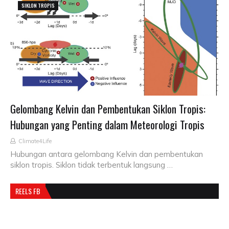
SIKLON TROPIS
Gelombang Kelvin dan Pembentukan Siklon Tropis:
Hubungan yang Penting dalam Meteorologi Tropis
Climate4Life
Hubungan antara gelombang Kelvin dan pembentukan
siklon tropis. Siklon tidak terbentuk langsung …
REELS FB