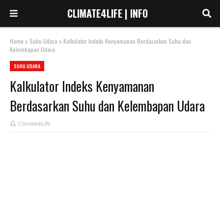
CLIMATE4LIFE | INFO
Home
Suhu Udara
Kalkulator Indeks Kenyamanan Berdasarkan Suhu dan
Kelembapan Udara
SUHU UDARA
Kalkulator Indeks Kenyamanan
Berdasarkan Suhu dan Kelembapan Udara
Climate4Life