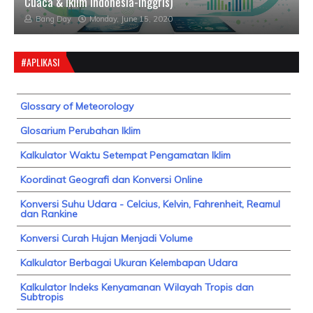
Cuaca & Iklim Indonesia-Inggris)
Bang Day
Monday, June 15, 2020
#APLIKASI
Glossary of Meteorology
Glosarium Perubahan Iklim
Kalkulator Waktu Setempat Pengamatan Iklim
Koordinat Geografi dan Konversi Online
Konversi Suhu Udara - Celcius, Kelvin, Fahrenheit, Reamul
dan Rankine
Konversi Curah Hujan Menjadi Volume
Kalkulator Berbagai Ukuran Kelembapan Udara
Kalkulator Indeks Kenyamanan Wilayah Tropis dan
Subtropis