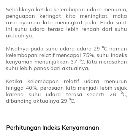
Sebaliknya ketika kelembapan udara menurun,
penguapan keringat kita meningkat, maka
rasa nyaman kita meningkat pula. Pada saat
ini suhu udara terasa lebih rendah dari suhu
aktualnya.
Misalnya pada suhu udara udara 29
⁰C
namun
kelembapan relatif mencapai 75%, suhu indeks
kenyaman menunjukkan 37
⁰C
. Kita merasakan
suhu lebih panas dari aktualnya.
Ketika kelembapan relatif udara menurun
hingga 40%, perasaan kita menjadi lebih sejuk
karena suhu udara terasa seperti 28
⁰C
,
dibanding aktualnya 29
⁰C
.
Perhitungan Indeks Kenyamanan