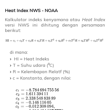
Heat Index NWS - NOAA
Kalkulator indeks kenyamana atau
Heat Index
versi NWS ini dihitung dengan persamaan
berikut:
di mana:
HI = Heat Indeks
T = Suhu udara (⁰C)
R = Kelembapan Relatf (%)
c = Konstanta, dengan nilai: