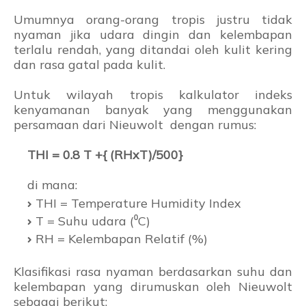
Umumnya orang-orang tropis justru tidak
nyaman jika udara dingin dan kelembapan
terlalu rendah, yang ditandai oleh kulit kering
dan rasa gatal pada kulit.
Untuk wilayah tropis kalkulator indeks
kenyamanan banyak yang menggunakan
persamaan dari Nieuwolt dengan rumus:
THI = 0.8 T +{ (RHxT)/500}
di mana:
THI = Temperature Humidity Index
T = Suhu udara (⁰C)
RH = Kelembapan Relatif (%)
Klasifikasi rasa nyaman berdasarkan suhu dan
kelembapan yang dirumuskan oleh Nieuwolt
sebagai berikut: