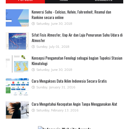
Konversi Suhu - Celcius, Kelvin, Fahrenheit, Reamul dan
Rankine secara online
Saturday, June 30, 2018
Sifat Fisis Atmosfer, Uap Air dan Laju Penurunan Suhu Udara di
Atmosfer
Sunday, July 01, 2018
Konsepsi Pengamatan Fenologi sebagai bagian Tupoksi Stasiun
Klimatologi
Saturday, June 30, 2018
Cara Mengakses Data Iklim Indonesia Secara Gratis
Sunday, January 31, 2016
Cara Mengetahui Kecepatan Angin Tanpa Menggunakan Alat
Saturday, February 13, 2016