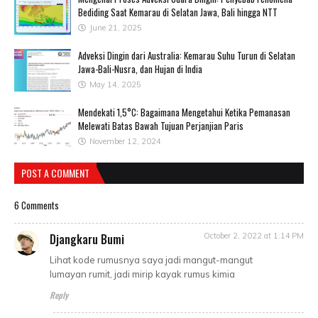
Bediding Saat Kemarau di Selatan Jawa, Bali hingga NTT
June 21, 2025
Adveksi Dingin dari Australia: Kemarau Suhu Turun di Selatan
Jawa-Bali-Nusra, dan Hujan di India
May 14, 2025
Mendekati 1,5°C: Bagaimana Mengetahui Ketika Pemanasan
Melewati Batas Bawah Tujuan Perjanjian Paris
November 12, 2024
POST A COMMENT
6 Comments
Djangkaru Bumi
October 2, 2022 at 1:14 PM
Lihat kode rumusnya saya jadi mangut-mangut
lumayan rumit, jadi mirip kayak rumus kimia
Reply