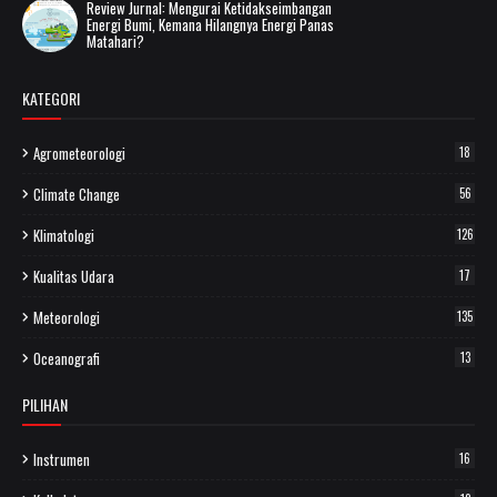
Review Jurnal: Mengurai Ketidakseimbangan
Energi Bumi, Kemana Hilangnya Energi Panas
Matahari?
KATEGORI
Agrometeorologi
18
Climate Change
56
Klimatologi
126
Kualitas Udara
17
Meteorologi
135
Oceanografi
13
PILIHAN
Instrumen
16