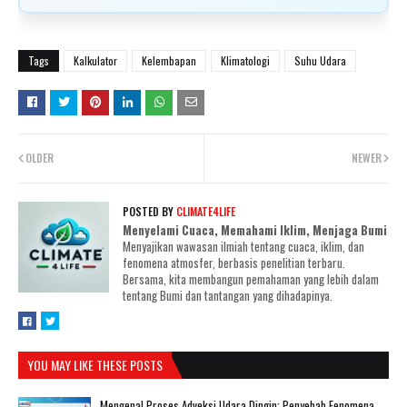
Tags
Kalkulator
Kelembapan
Klimatologi
Suhu Udara
OLDER
NEWER
POSTED BY
CLIMATE4LIFE
Menyelami Cuaca, Memahami Iklim, Menjaga Bumi
Menyajikan wawasan ilmiah tentang cuaca, iklim, dan
fenomena atmosfer, berbasis penelitian terbaru.
Bersama, kita membangun pemahaman yang lebih dalam
tentang Bumi dan tantangan yang dihadapinya.
YOU MAY LIKE THESE POSTS
Mengenal Proses Adveksi Udara Dingin: Penyebab Fenomena