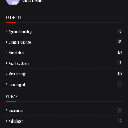
Cuaca di Bumi
KATEGORI
Agrometeorologi
18
Climate Change
56
Klimatologi
126
Kualitas Udara
17
Meteorologi
135
Oceanografi
13
PILIHAN
Instrumen
16
Kalkulator
12