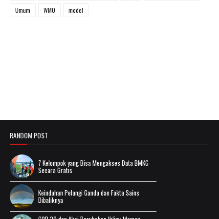
Umum
WMO
model
RANDOM POST
7 Kelompok yang Bisa Mengakses Data BMKG
Secara Gratis
Keindahan Pelangi Ganda dan Fakta Sains
Dibaliknya
COP 29 dan Aksi Perubahan Iklim: Momen