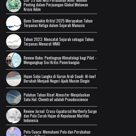
Penting dalam Perjuangan Global Melawan
Krisis Iklim
Bumi Semakin Kritis! 2025 Merupakan Tahun
Terpanas Ketiga dalam Sejarah Manusia
Tahun 2023: Mencatat Sejarah sebagai Tahun
Terpanas Menurut WMO
Review Buku: Pentingnya Klimatologi bagi Pilot -
Mengungkap Sisi Kritis Penerbangan
Hujan Salju Langka di Gurun Arab Saudi: Al-Jawf
Berubah Menjadi Negeri Ajaib Musim Dingin
Puluhan Tahun Riset Atmosfer Menjelaskan
Satu Hal: Chemtrail adalah Pseudoscience
Review Jurnal: Cross-Equatorial Northerly Surge
dan Pola Curah Hujan di Kepulauan Maritim
Indonesia
Peta Cuaca: Memahami Pola dan Perubahan