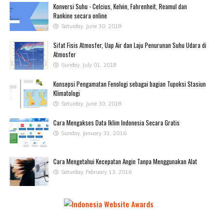
Konversi Suhu - Celcius, Kelvin, Fahrenheit, Reamul dan
Rankine secara online
Saturday, June 30, 2018
Sifat Fisis Atmosfer, Uap Air dan Laju Penurunan Suhu Udara di
Atmosfer
Sunday, July 01, 2018
Konsepsi Pengamatan Fenologi sebagai bagian Tupoksi Stasiun
Klimatologi
Saturday, June 30, 2018
Cara Mengakses Data Iklim Indonesia Secara Gratis
Sunday, January 31, 2016
Cara Mengetahui Kecepatan Angin Tanpa Menggunakan Alat
Saturday, February 13, 2016