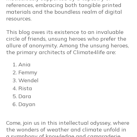
references, embracing both tangible printed
materials and the boundless realm of digital
resources.
This blog owes its existence to an invaluable
circle of friends, unsung heroes who prefer the
allure of anonymity. Among the unsung heroes,
the primary architects of Climate4life are:
Ania
Femmy
Wendel
Rista
Dara
Dayan
Come, join us in this intellectual odyssey, where
the wonders of weather and climate unfold in
a symphony of knowledge and camaraderie.