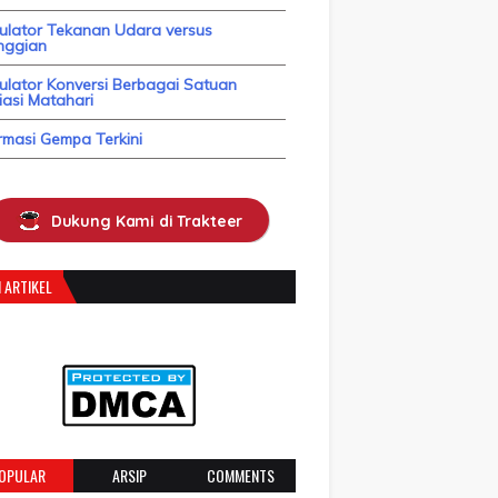
kulator Tekanan Udara versus
nggian
ulator Konversi Berbagai Satuan
asi Matahari
rmasi Gempa Terkini
Dukung Kami di Trakteer
 ARTIKEL
OPULAR
ARSIP
COMMENTS