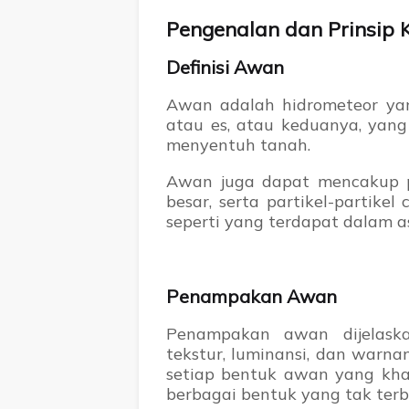
Pengenalan dan Prinsip K
Definisi Awan
Awan adalah hidrometeor yang t
atau es, atau keduanya, yang
menyentuh tanah.
Awan juga dapat mencakup par
besar, serta partikel-partike
seperti yang terdapat dalam a
Penampakan Awan
Penampakan awan dijelaskan
tekstur, luminansi, dan warna
setiap bentuk awan yang kha
berbagai bentuk yang tak terb