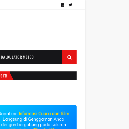
KALKULATOR METEO
LS FB
Dapatkan
Informasi Cuaca dan Iklim
Langsung di Genggaman Anda
dengan bergabung pada saluran