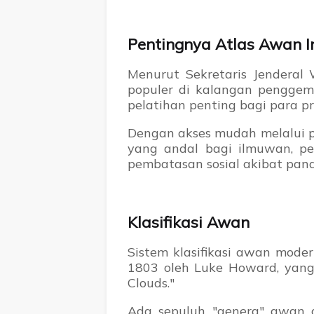
Pentingnya Atlas Awan I
Menurut Sekretaris Jenderal 
populer di kalangan penggema
pelatihan penting bagi para pr
Dengan akses mudah melalui po
yang andal bagi ilmuwan, pe
pembatasan sosial akibat pan
Klasifikasi Awan
Sistem klasifikasi awan moder
1803 oleh Luke Howard, yang 
Clouds."
Ada sepuluh "genera" awan da