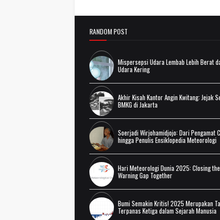
RANDOM POST
Mispersepsi Udara Lembab Lebih Berat d
Udara Kering
Akhir Kisah Kantor Angin Kwitang: Jejak S
BMKG di Jakarta
Soerjadi Wirjohamidjojo: Dari Pengamat 
hingga Penulis Ensiklopedia Meteorologi
Hari Meteorologi Dunia 2025: Closing the
Warning Gap Together
Bumi Semakin Kritis! 2025 Merupakan T
Terpanas Ketiga dalam Sejarah Manusia