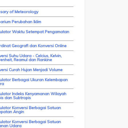
ssary of Meteorology
arium Perubahan Iklim
kulator Waktu Setempat Pengamatan
dinat Geografi dan Konversi Online
ersi Suhu Udara - Celcius, Kelvin,
enheit, Reamul dan Rankine
versi Curah Hujan Menjadi Volume
kulator Berbagai Ukuran Kelembapan
ra
kulator Indeks Kenyamanan Wilayah
is dan Subtropis
ulator Konversi Berbagai Satuan
epatan Angin
ulator Konversi Berbagai Satuan
anan Udara