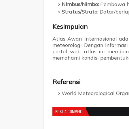
Nimbus/Nimbo:
Pembawa h
Stratus/Strato:
Datar/berlap
Kesimpulan
Atlas Awan Internasional ada
meteorologi. Dengan informas
portal web, atlas ini memba
memahami kondisi pembentuk
Referensi
World Meteorological Org
POST A COMMENT