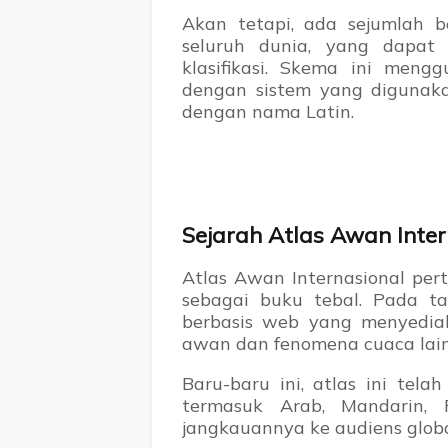
Akan tetapi, ada sejumlah be
seluruh dunia, yang dapat
klasifikasi. Skema ini mengg
dengan sistem yang digunaka
dengan nama Latin.
Sejarah Atlas Awan Inter
Atlas Awan Internasional per
sebagai buku tebal. Pada ta
berbasis web yang menyedia
awan dan fenomena cuaca lai
Baru-baru ini, atlas ini tel
termasuk Arab, Mandarin, 
jangkauannya ke audiens globa