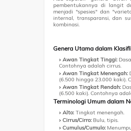
pembentukannya di langit d
menjadi "spesies" dan "varie
internal, transparansi, dan 
kombinasi.
Genera Utama dalam Klasif
Awan Tingkat Tinggi:
Dasar
Contohnya adalah cirrus.
Awan Tingkat Menengah:
D
(6.500 hingga 23.000 kaki).
Awan Tingkat Rendah:
Das
(6.500 kaki). Contohnya adal
Terminologi Umum dalam 
Alto:
Tingkat menengah.
Cirrus/Cirro:
Bulu, tipis.
Cumulus/Cumulo:
Menumpu