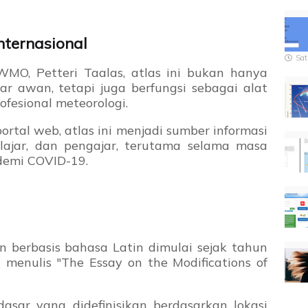
nternasional
Sat
WMO, Petteri Taalas, atlas ini bukan hanya
r awan, tetapi juga berfungsi sebagai alat
ofesional meteorologi.
rtal web, atlas ini menjadi sumber informasi
lajar, dan pengajar, terutama selama masa
demi COVID-19.
n berbasis bahasa Latin dimulai sejak tahun
menulis "The Essay on the Modifications of
sar yang didefinisikan berdasarkan lokasi