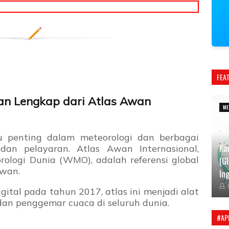
FEA
uan Lengkap dari Atlas Awan
ME
mu penting dalam meteorologi dan berbagai
Ka
dan pelayaran. Atlas Awan Internasional,
orologi Dunia (WMO), adalah referensi global
(G
awan.
Ing
gital pada tahun 2017, atlas ini menjadi alat
 dan penggemar cuaca di seluruh dunia.
#AP