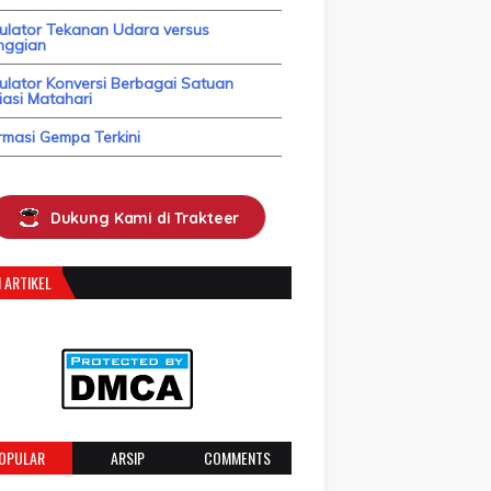
kulator Tekanan Udara versus
nggian
ulator Konversi Berbagai Satuan
asi Matahari
rmasi Gempa Terkini
Dukung Kami di Trakteer
 ARTIKEL
OPULAR
ARSIP
COMMENTS