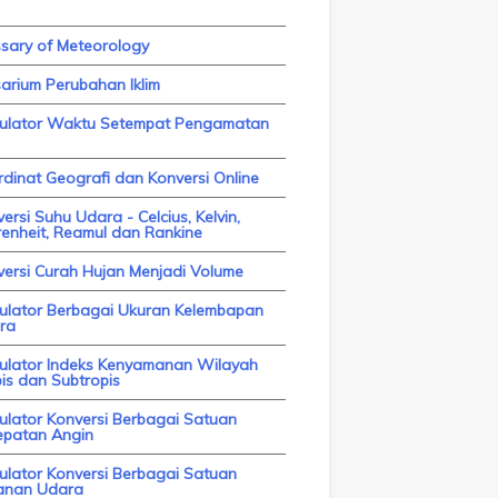
ssary of Meteorology
arium Perubahan Iklim
kulator Waktu Setempat Pengamatan
dinat Geografi dan Konversi Online
ersi Suhu Udara - Celcius, Kelvin,
enheit, Reamul dan Rankine
versi Curah Hujan Menjadi Volume
kulator Berbagai Ukuran Kelembapan
ra
kulator Indeks Kenyamanan Wilayah
is dan Subtropis
ulator Konversi Berbagai Satuan
epatan Angin
ulator Konversi Berbagai Satuan
anan Udara