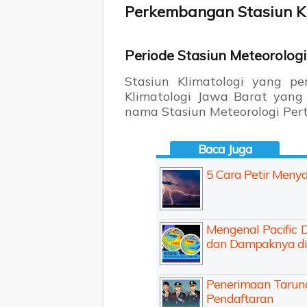
Perkembangan Stasiun Kl
Periode Stasiun Meteorologi
Stasiun Klimatologi yang pe
Klimatologi Jawa Barat yang
nama Stasiun Meteorologi Pe
5 Cara Petir Men
Mengenal Pacific D
dan Dampaknya di 
Penerimaan Taruna
Pendaftaran