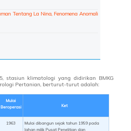
aman Tentang La Nina, Fenomena Anomali
 stasiun klimatologi yang didirikan BMKG
ologi Pertanian, berturut-turut adalah:
Mulai
Ket
Beroperasi
1963
Mulai dibangun sejak tahun 1959 pada
lahan milik Pusat Penelitian dan