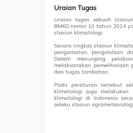
Uraian Tugas
Uraian tugas sebuah stasiun
BMKG nomor 10 tahun 2014 yan
stasiun klimatologi.
Secara ringkas stasiun klima
pengamatan, pengelolaan dat
Dalam menunjang pelaksan
melaksanakan pemeliharaan per
dan tugas tambahan.
Pada peraturan tersebut se
klimatologi juga melakukan 
klimatologi di Indonesia sec
selaku stasiun agrometeorologi