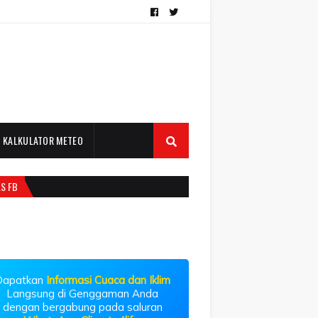
KALKULATOR METEO
LS FB
Dapatkan
Informasi Cuaca dan Iklim
Langsung di Genggaman Anda
dengan bergabung pada saluran