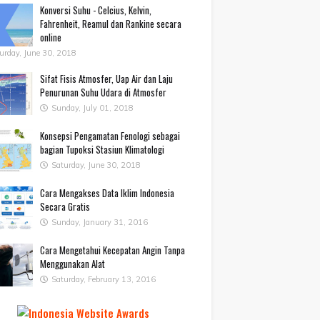
Konversi Suhu - Celcius, Kelvin,
Fahrenheit, Reamul dan Rankine secara
online
urday, June 30, 2018
Sifat Fisis Atmosfer, Uap Air dan Laju
Penurunan Suhu Udara di Atmosfer
Sunday, July 01, 2018
Konsepsi Pengamatan Fenologi sebagai
bagian Tupoksi Stasiun Klimatologi
Saturday, June 30, 2018
Cara Mengakses Data Iklim Indonesia
Secara Gratis
Sunday, January 31, 2016
Cara Mengetahui Kecepatan Angin Tanpa
Menggunakan Alat
Saturday, February 13, 2016