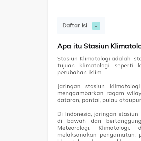
Daftar Isi
Apa itu Stasiun Klimatol
Stasiun Klimatologi adalah s
tujuan klimatologi, seperti 
perubahan iklim.
Jaringan stasiun klimatolo
menggambarkan ragam wilaya
dataran, pantai, pulau ataupu
Di Indonesia, jaringan stasiun
di bawah dan bertanggun
Meteorologi, Klimatolog
melaksanakan pengamatan, pe