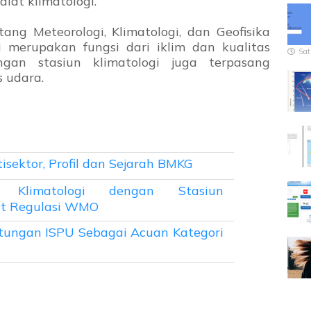
alat klimatologi.
g Meteorologi, Klimatologi, dan Geofisika
 merupakan fungsi dari iklim dan kualitas
Sat
ngan stasiun klimatologi juga terpasang
 udara.
sektor, Profil dan Sejarah BMKG
n Klimatologi dengan Stasiun
ut Regulasi WMO
itungan ISPU Sebagai Acuan Kategori