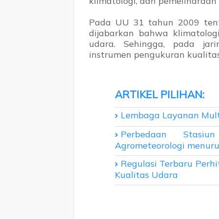
klimatologi, dan pemeliharaan 
Pada UU 31 tahun 2009 tentan
dijabarkan bahwa klimatologi
udara. Sehingga, pada jari
instrumen pengukuran kualitas
Lembaga Layanan Multi
Perbedaan Stasiu
Agrometeorologi menur
Regulasi Terbaru Perh
Kualitas Udara