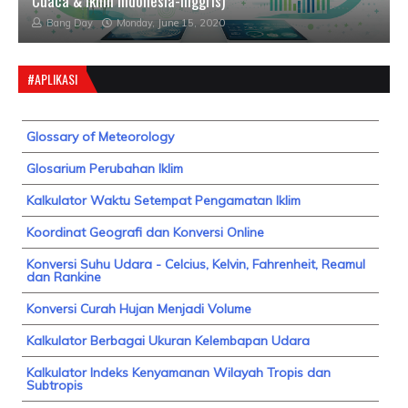
Cuaca & Iklim Indonesia-Inggris)
Bang Day
Monday, June 15, 2020
#APLIKASI
Glossary of Meteorology
Glosarium Perubahan Iklim
Kalkulator Waktu Setempat Pengamatan Iklim
Koordinat Geografi dan Konversi Online
Konversi Suhu Udara - Celcius, Kelvin, Fahrenheit, Reamul
dan Rankine
Konversi Curah Hujan Menjadi Volume
Kalkulator Berbagai Ukuran Kelembapan Udara
Kalkulator Indeks Kenyamanan Wilayah Tropis dan
Subtropis