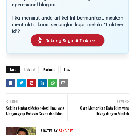
operasional blog ini.
Jika menurut anda artikel ini bermanfaat, maukah
mentraktir kami secangkir kopi melalu "trakteer
id"?
Dukung Saya di Trakteer
Tags
Hotspot
Karhutla
Tips
OLDER
NEWER
Sekilas tentang Meteorologi: Ilmu yang
Cara Memeriksa Data Iklim yang
Mengungkap Rahasia Cuaca dan Iklim
Hilang dengan Minitab
POSTED BY
BANG DAY