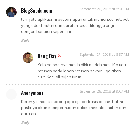
BlogSabda.com
September 26, 2018 at 8:20 PM
ternyata aplikasi ini buatan lapan untuk memantau hotspot
yang ada di hutan dan daratan, bisa ditanggulangi
dengan bantuan seperti ini
Reply
Bang Day
September 27, 2018 at 6:57 AM
Kalo hotspotnya masih dikit mudah mas. Klo uda
ratusan pada lahan ratusan hektar juga akan
sulit. Kecuali hujan turun
Anonymous
September 26, 2018 at 9:07 PM
Keren ya mas, sekarang apa aja berbasis online, hal ini
pastinya akan mempermudah dalam memntau hutan dan
daratan..
Reply