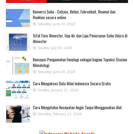
Konversi Suhu - Celcius, Kelvin, Fahrenheit, Reamul dan
Rankine secara online
Saturday, June 30, 2018
Sifat Fisis Atmosfer, Uap Air dan Laju Penurunan Suhu Udara di
Atmosfer
Sunday, July 01, 2018
Konsepsi Pengamatan Fenologi sebagai bagian Tupoksi Stasiun
Klimatologi
Saturday, June 30, 2018
Cara Mengakses Data Iklim Indonesia Secara Gratis
Sunday, January 31, 2016
Cara Mengetahui Kecepatan Angin Tanpa Menggunakan Alat
Saturday, February 13, 2016