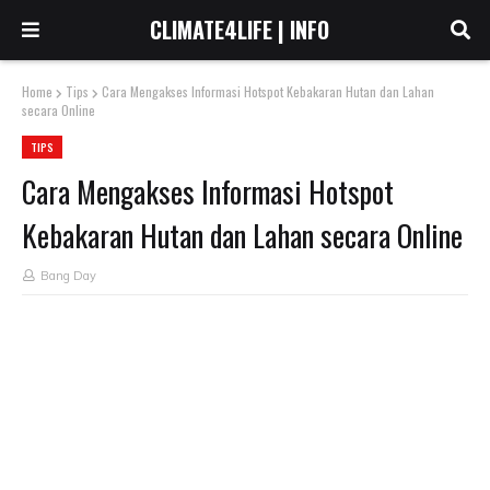
CLIMATE4LIFE | INFO
Home
Tips
Cara Mengakses Informasi Hotspot Kebakaran Hutan dan Lahan
secara Online
TIPS
Cara Mengakses Informasi Hotspot
Kebakaran Hutan dan Lahan secara Online
Bang Day