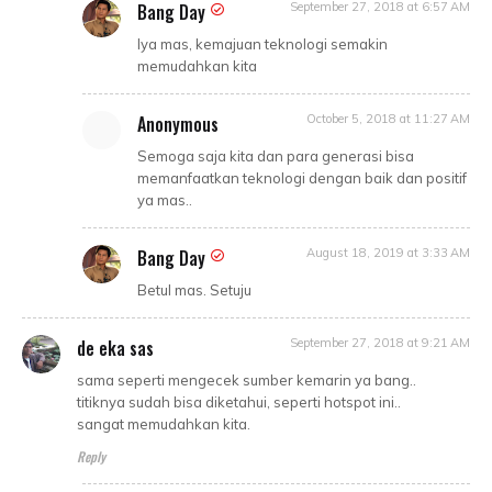
Bang Day
September 27, 2018 at 6:57 AM
Iya mas, kemajuan teknologi semakin
memudahkan kita
Anonymous
October 5, 2018 at 11:27 AM
Semoga saja kita dan para generasi bisa
memanfaatkan teknologi dengan baik dan positif
ya mas..
Bang Day
August 18, 2019 at 3:33 AM
Betul mas. Setuju
de eka sas
September 27, 2018 at 9:21 AM
sama seperti mengecek sumber kemarin ya bang..
titiknya sudah bisa diketahui, seperti hotspot ini..
sangat memudahkan kita.
Reply