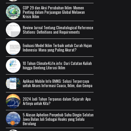
COP 29 dan Aksi Perubahan Iklim: Momen
Penting dalam Perjuangan Global Melawan
Krisis Iklim
Review Jurnal Tentang Climatological Reference
Stations: Definitions and Requirements
Evaluasi Model Iklim Terbaik untuk Curah Hujan
Indonesia: Mana yang Paling Akurat?
10 Tahun Climate4Life.info: Dari Catatan Kuliah
hingga Benteng Literasi Iklim
Aplikasi Mobile Info BMKG: Solusi Terpercaya
untuk Akses Informasi Cuaca, Iklim, dan Gempa
2024 Jadi Tahun Terpanas dalam Sejarah: Apa
Artinya untuk Kita?
5 Alasan Aphelion Penyebab Suhu Dingin Selatan
Jawa Bulan Juli Sebagai Hoaks yang Selalu
Berulang