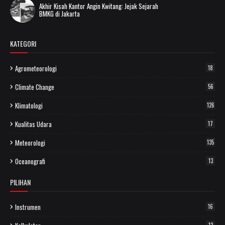
Akhir Kisah Kantor Angin Kwitang: Jejak Sejarah
BMKG di Jakarta
KATEGORI
Agrometeorologi
18
Climate Change
56
Klimatologi
126
Kualitas Udara
17
Meteorologi
135
Oceanografi
13
PILIHAN
Instrumen
16