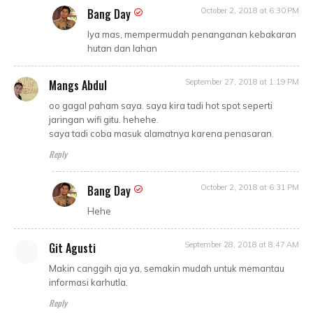
Bang Day
October 2, 2018 at 6:30 PM
Iya mas, mempermudah penanganan kebakaran
hutan dan lahan
Mangs Abdul
September 27, 2018 at 1:19 PM
oo gagal paham saya. saya kira tadi hot spot seperti
jaringan wifi gitu. hehehe.
saya tadi coba masuk alamatnya karena penasaran.
Reply
Bang Day
October 2, 2018 at 6:31 PM
Hehe
Git Agusti
September 28, 2018 at 8:47 AM
Makin canggih aja ya, semakin mudah untuk memantau
informasi karhutla.
Reply