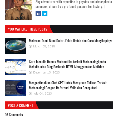
Sky adventurer with expertise in physics and atmospheric
sciences, driven by a profound passion for history.
|
YOU MAY LIKE THESE POSTS
Melawan Teori Bumi Datar: Fakta Ilmiah dan Cara Menyikapinya
March 05, 2025
Cara Menulis Rumus Matematika terkait Meteorologi pada
Website atau Blog Berbasis HTML Menggunakan MathJax
December 13, 2023
Mengoptimalkan Chat GPT Untuk Menyusun Tulisan Terkait
Meteorologi Dengan Referensi Valid dan Bereputasi
July 04, 2023
POST A COMMENT
16 Comments