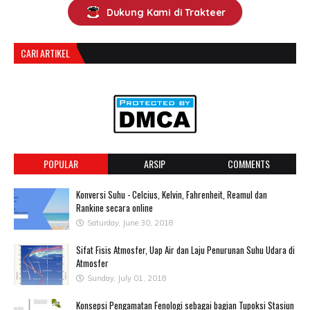
Dukung Kami di Trakteer
CARI ARTIKEL
POPULAR
ARSIP
COMMENTS
Konversi Suhu - Celcius, Kelvin, Fahrenheit, Reamul dan
Rankine secara online
Saturday, June 30, 2018
Sifat Fisis Atmosfer, Uap Air dan Laju Penurunan Suhu Udara di
Atmosfer
Sunday, July 01, 2018
Konsepsi Pengamatan Fenologi sebagai bagian Tupoksi Stasiun