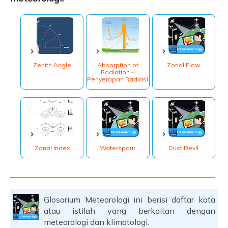
Referensi:
Zenith Angle
Absorption of
Zonal Flow
Radiation ~
Penyerapan Radiasi
Zonal Index
Waterspout
Dust Devil
Glosarium Meteorologi ini berisi daftar kata
atau istilah yang berkaitan dengan
meteorologi dan klimatologi.