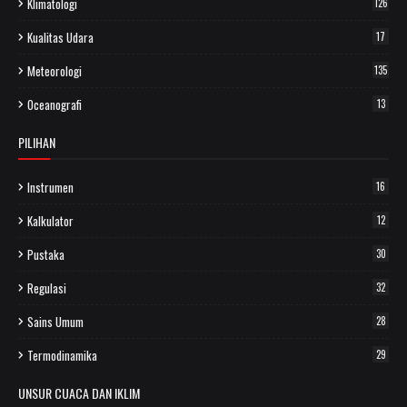
Klimatologi
126
Kualitas Udara
17
Meteorologi
135
Oceanografi
13
PILIHAN
Instrumen
16
Kalkulator
12
Pustaka
30
Regulasi
32
Sains Umum
28
Termodinamika
29
UNSUR CUACA DAN IKLIM