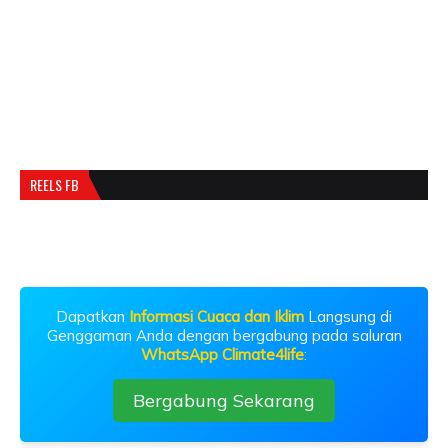
REELS FB
Dapatkan
Informasi Cuaca dan Iklim
Langsung di
Genggaman Anda dengan bergabung pada saluran
WhatsApp Climate4life
:
Bergabung Sekarang