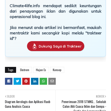
Climate4life.info mendapat sedikit keuntungan
dari penayangan iklan dan digunakan untuk
operasional blog ini.
Jika menurut anda artikel ini bermanfaat, maukah
mentraktir kami secangkir kopi melalu "trakteer
id"?
Dukung Saya di Trakteer
Tags
Ekstrem
Hujan Es
Konsep
OLDER
NEWER
Diagram Aerologis dan Aplikasi Raob
Penerimaan 2018 STMKG... Sekolah
Guna Analisis Cuaca
Calon Ahli Cuaca Iklim dan Gempa -