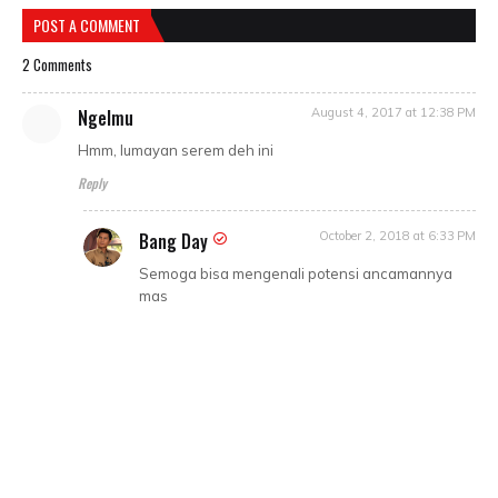
POST A COMMENT
2 Comments
Ngelmu
August 4, 2017 at 12:38 PM
Hmm, lumayan serem deh ini
Reply
Bang Day
October 2, 2018 at 6:33 PM
Semoga bisa mengenali potensi ancamannya
mas