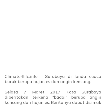
Climate4life.info - Surabaya di landa cuaca
buruk berupa hujan es dan angin kencang.
Selasa 7 Maret 2017 Kota Surabaya
diberitakan terkena "badai" berupa angin
kencang dan hujan es. Beritanya dapat disimak