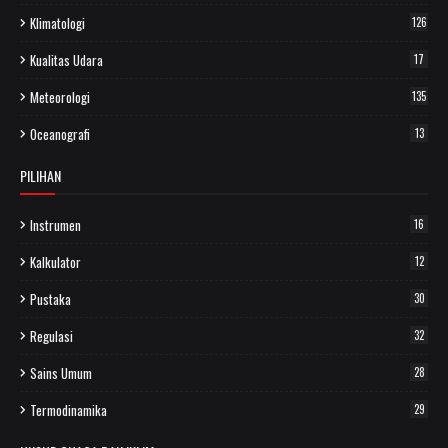
Klimatologi
126
Kualitas Udara
17
Meteorologi
135
Oceanografi
13
PILIHAN
Instrumen
16
Kalkulator
12
Pustaka
30
Regulasi
32
Sains Umum
28
Termodinamika
29