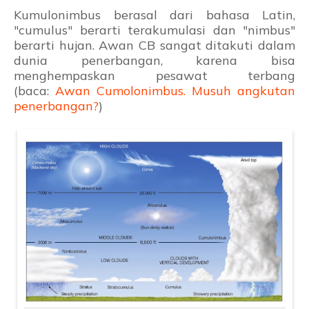
Kumulonimbus berasal dari bahasa Latin,
"cumulus" berarti terakumulasi dan "nimbus"
berarti hujan. Awan CB sangat ditakuti dalam
dunia penerbangan, karena bisa
menghempaskan pesawat terbang
(baca:
Awan Cumolonimbus. Musuh angkutan
penerbangan?
)