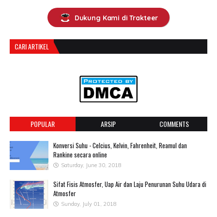
Dukung Kami di Trakteer
CARI ARTIKEL
POPULAR
ARSIP
COMMENTS
Konversi Suhu - Celcius, Kelvin, Fahrenheit, Reamul dan
Rankine secara online
Saturday, June 30, 2018
Sifat Fisis Atmosfer, Uap Air dan Laju Penurunan Suhu Udara di
Atmosfer
Sunday, July 01, 2018