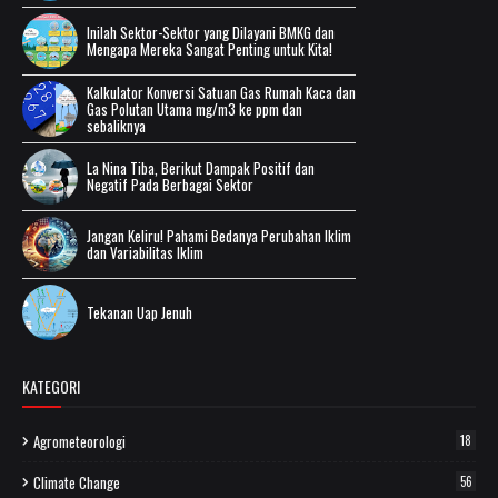
Inilah Sektor-Sektor yang Dilayani BMKG dan
Mengapa Mereka Sangat Penting untuk Kita!
Kalkulator Konversi Satuan Gas Rumah Kaca dan
Gas Polutan Utama mg/m3 ke ppm dan
sebaliknya
La Nina Tiba, Berikut Dampak Positif dan
Negatif Pada Berbagai Sektor
Jangan Keliru! Pahami Bedanya Perubahan Iklim
dan Variabilitas Iklim
Tekanan Uap Jenuh
KATEGORI
Agrometeorologi
18
Climate Change
56