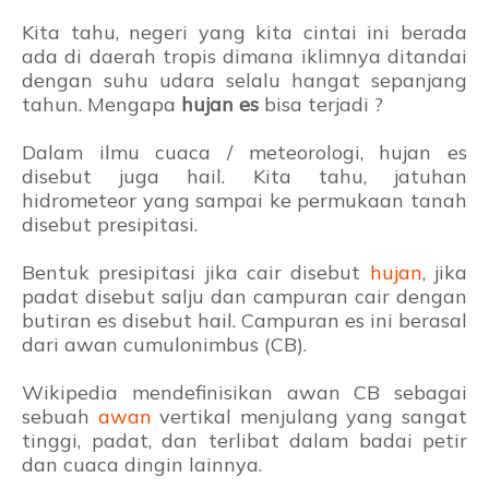
Kita tahu, negeri yang kita cintai ini berada
ada di daerah tropis dimana iklimnya ditandai
dengan suhu udara selalu hangat sepanjang
tahun. Mengapa
hujan es
bisa terjadi ?
Dalam ilmu cuaca / meteorologi, hujan es
disebut juga hail. Kita tahu, jatuhan
hidrometeor yang sampai ke permukaan tanah
disebut presipitasi.
Bentuk presipitasi jika cair disebut
hujan
, jika
padat disebut salju dan campuran cair dengan
butiran es disebut hail. Campuran es ini berasal
dari awan cumulonimbus (CB).
Wikipedia mendefinisikan awan CB sebagai
sebuah
awan
vertikal menjulang yang sangat
tinggi, padat, dan terlibat dalam badai petir
dan cuaca dingin lainnya.