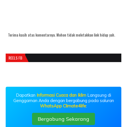
Terima kasih atas komentarnya. Mohon tidak meletakkan link hidup yah.
REELS FB
Dapatkan
Informasi Cuaca dan Iklim
Langsung di
Genggaman Anda dengan bergabung pada saluran
WhatsApp Climate4life
:
Bergabung Sekarang