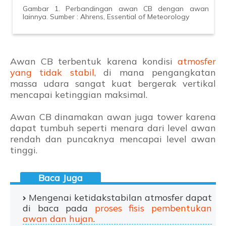
Gambar 1. Perbandingan awan CB dengan awan
lainnya. Sumber : Ahrens, Essential of Meteorology
Awan CB terbentuk karena kondisi
atmosfer
yang tidak stabil
, di mana pengangkatan
massa udara sangat kuat bergerak vertikal
mencapai ketinggian maksimal.
Awan CB dinamakan awan juga tower karena
dapat tumbuh seperti menara dari level awan
re
ndah dan puncaknya mencapai level awan
tinggi.
Mengenai ketidakstabilan atmosfer dapat
di baca pada
proses fisis pembentukan
awan dan hujan
.