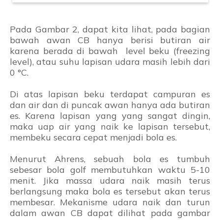
Pada Gambar 2, dapat kita lihat, pada bagian
bawah awan CB hanya berisi butiran air
karena berada di bawah level beku (freezing
level), atau suhu lapisan udara masih lebih dari
0 °C.
Di atas lapisan beku terdapat campuran es
dan air dan di puncak awan hanya ada butiran
es. Karena lapisan yang yang sangat dingin,
maka uap air yang naik ke lapisan tersebut,
membeku secara cepat menjadi bola es.
Menurut Ahrens, sebuah bola es tumbuh
sebesar bola golf membutuhkan waktu 5-10
menit. Jika massa udara naik masih terus
berlangsung maka bola es tersebut akan terus
membesar. Mekanisme udara naik dan turun
dalam awan CB dapat dilihat pada gambar