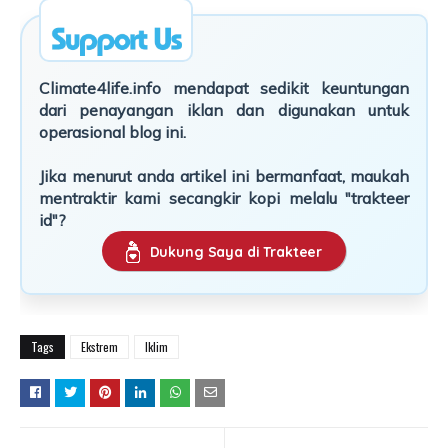
Climate4life.info mendapat sedikit keuntungan
dari penayangan iklan dan digunakan untuk
operasional blog ini.
Jika menurut anda artikel ini bermanfaat, maukah
mentraktir kami secangkir kopi melalu "trakteer
id"?
Dukung Saya di Trakteer
Tags
Ekstrem
Iklim