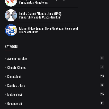
Pengamatan Klimatologi
Indeks Osilasi Atlantik Utara (NAO):
Pengaruhnya pada Cuaca dan Iklim
Jalanin Hidup dengan Gaya! Ungkapan Keren soal
Cuaca dan Iklim
KATEGORI
Agrometeorologi
18
Climate Change
56
Klimatologi
126
Kualitas Udara
17
Meteorologi
135
Oceanografi
13