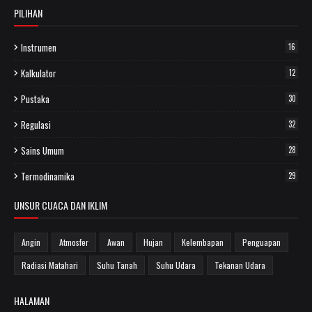
PILIHAN
Instrumen
16
Kalkulator
12
Pustaka
30
Regulasi
32
Sains Umum
28
Termodinamika
29
UNSUR CUACA DAN IKLIM
Angin
Atmosfer
Awan
Hujan
Kelembapan
Penguapan
Radiasi Matahari
Suhu Tanah
Suhu Udara
Tekanan Udara
HALAMAN