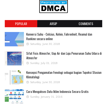
POPULAR
ARSIP
COMMENTS
Konversi Suhu - Celcius, Kelvin, Fahrenheit, Reamul dan
Rankine secara online
Saturday, June 30, 2018
Sifat Fisis Atmosfer, Uap Air dan Laju Penurunan Suhu Udara di
Atmosfer
Sunday, July 01, 2018
Konsepsi Pengamatan Fenologi sebagai bagian Tupoksi Stasiun
Klimatologi
Saturday, June 30, 2018
Cara Mengakses Data Iklim Indonesia Secara Gratis
Sunday, January 31, 2016