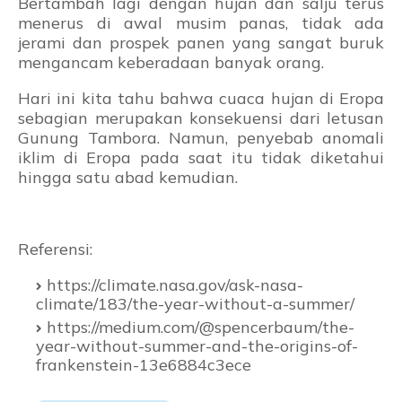
Bertambah lagi dengan hujan dan salju terus
menerus di awal musim panas, tidak ada
jerami dan prospek panen yang sangat buruk
mengancam keberadaan banyak orang.
Hari ini kita tahu bahwa cuaca hujan di Eropa
sebagian merupakan konsekuensi dari letusan
Gunung Tambora. Namun, penyebab anomali
iklim di Eropa pada saat itu tidak diketahui
hingga satu abad kemudian.
Referensi:
https://climate.nasa.gov/ask-nasa-
climate/183/the-year-without-a-summer/
https://medium.com/@spencerbaum/the-
year-without-summer-and-the-origins-of-
frankenstein-13e6884c3ece