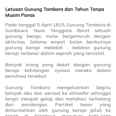
Letusan Gunung Tambora dan Tahun Tanpa
Musim Panas
Pada tanggal 5 April 1815, Gunung Tambora di
Sumbawa, Nusa Tenggara Barat sebuah
gunung berapi, mulai bergemuruh dengan
aktivitas. Selama empat bulan berikutnya
gunung berapi meledak - ledakan gunung
berapi terbesar dalam sejarah yang tercatat.
Banyak orang yang dekat dengan gunung
berapi kehilangan nyawa mereka dalam
peristiwa tersebut.
Gunung Tambora mengeluarkan begitu
banyak abu dan aerosol ke atmosfer sehingga
langit menjadi gelap dan matahari terhalang
dari pandangan. Partikel besar yang
dimuntahkan oleh gunung berapi jatuh ke
tanah di dekatnya, menutupi kota-kota