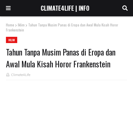
CLIMATE4LIFE | INFO
Home
Iklim
Tahun Tanpa Musim Panas di Eropa dan Awal Mula Kisah Horor
Frankenstein
IKLIM
Tahun Tanpa Musim Panas di Eropa dan
Awal Mula Kisah Horor Frankenstein
Climate4Life