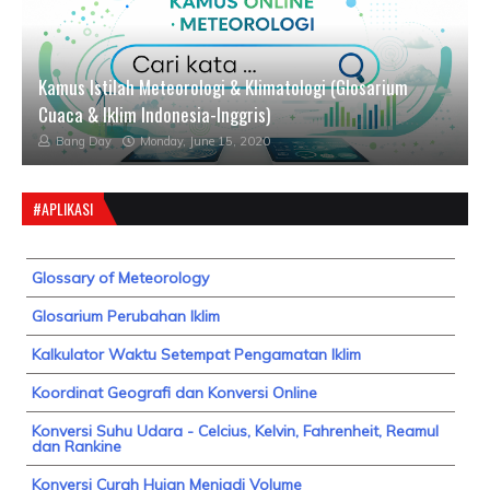
Kamus Istilah Meteorologi & Klimatologi (Glosarium
Cuaca & Iklim Indonesia-Inggris)
Bang Day
Monday, June 15, 2020
#APLIKASI
Glossary of Meteorology
Glosarium Perubahan Iklim
Kalkulator Waktu Setempat Pengamatan Iklim
Koordinat Geografi dan Konversi Online
Konversi Suhu Udara - Celcius, Kelvin, Fahrenheit, Reamul
dan Rankine
Konversi Curah Hujan Menjadi Volume