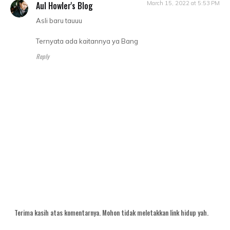
Aul Howler's Blog
March 15, 2022 at 5:53 PM
Asli baru tauuu
Ternyata ada kaitannya ya Bang
Reply
Terima kasih atas komentarnya. Mohon tidak meletakkan link hidup yah.