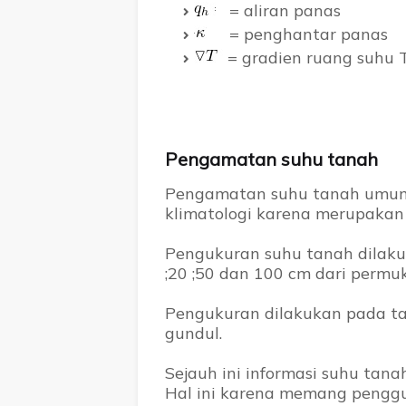
= aliran panas
= penghantar panas
= gradien ruang suhu 
Pengamatan suhu tanah
Pengamatan suhu tanah umumn
klimatologi karena merupakan 
Pengukuran suhu tanah dilaku
;20 ;50 dan 100 cm dari permu
Pengukuran dilakukan pada t
gundul.
Sejauh ini informasi suhu tanah
Hal ini karena memang penggu