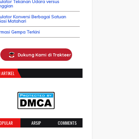
kulator Tekanan Udara versus
nggian
ulator Konversi Berbagai Satuan
asi Matahari
rmasi Gempa Terkini
Dukung Kami di Trakteer
 ARTIKEL
OPULAR
ARSIP
COMMENTS