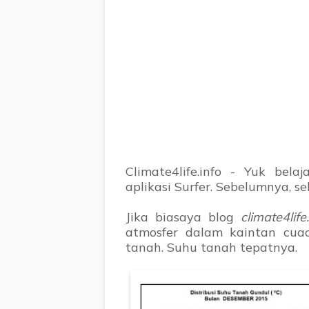
Climate4life.info - Yuk bel
aplikasi Surfer. Sebelumnya, s
Jika biasaya blog
climate4life
atmosfer dalam kaintan cuac
tanah. Suhu tanah tepatnya.