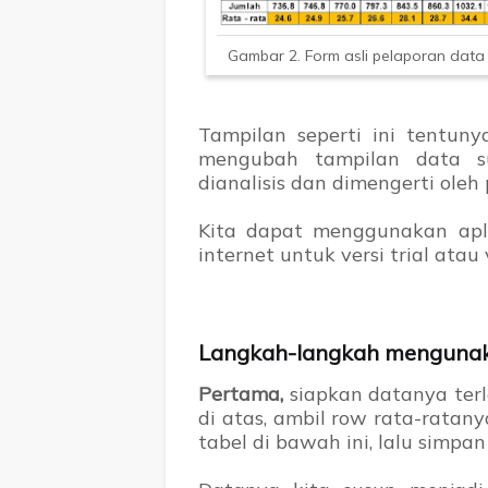
Gambar 2. Form asli pelaporan data
Tampilan seperti ini tentuny
mengubah tampilan data su
dianalisis dan dimengerti oleh
Kita dapat menggunakan apli
internet untuk versi trial atau 
Langkah-langkah mengunak
Pertama,
siapkan datanya terl
di atas, ambil row rata-ratan
tabel di bawah ini, lalu simpa