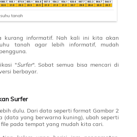
 suhu tanah
a kurang informatif. Nah kali ini kita akan
hu tanah agar lebih informatif, mudah
 pengguna.
kasi "
Surfer
". Sobat semua bisa mencari di
versi berbayar.
an Surfer
ebih dulu. Dari data seperti format Gambar 2
ya (data yang berwarna kuning), ubah seperti
n file pada tempat yang mudah kita cari.