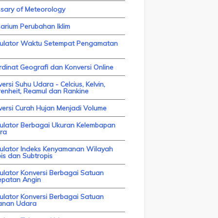
ssary of Meteorology
arium Perubahan Iklim
kulator Waktu Setempat Pengamatan
dinat Geografi dan Konversi Online
ersi Suhu Udara - Celcius, Kelvin,
enheit, Reamul dan Rankine
versi Curah Hujan Menjadi Volume
kulator Berbagai Ukuran Kelembapan
ra
kulator Indeks Kenyamanan Wilayah
is dan Subtropis
ulator Konversi Berbagai Satuan
epatan Angin
ulator Konversi Berbagai Satuan
anan Udara