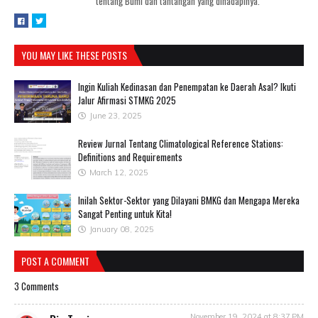
tentang Bumi dan tantangan yang dihadapinya.
YOU MAY LIKE THESE POSTS
Ingin Kuliah Kedinasan dan Penempatan ke Daerah Asal? Ikuti
Jalur Afirmasi STMKG 2025
June 23, 2025
Review Jurnal Tentang Climatological Reference Stations:
Definitions and Requirements
March 12, 2025
Inilah Sektor-Sektor yang Dilayani BMKG dan Mengapa Mereka
Sangat Penting untuk Kita!
January 08, 2025
POST A COMMENT
3 Comments
November 19, 2024 at 8:37 PM