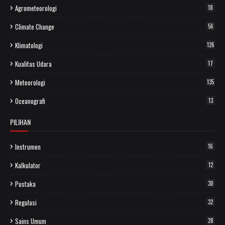
Agrometeorologi
18
Climate Change
56
Klimatologi
126
Kualitas Udara
17
Meteorologi
135
Oceanografi
13
PILIHAN
Instrumen
16
Kalkulator
12
Pustaka
30
Regulasi
32
Sains Umum
28