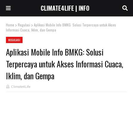
CLIMATE4LIFE | INFO
Home
Regulasi
Aplikasi Mobile Info BMKG: Solusi Terpercaya untuk Akses
Informasi Cuaca, Iklim, dan Gempa
REGULASI
Aplikasi Mobile Info BMKG: Solusi
Terpercaya untuk Akses Informasi Cuaca,
Iklim, dan Gempa
Climate4Life