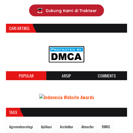
Dukung Kami di Trakteer
CARI ARTIKEL
POPULAR
ARSIP
COMMENTS
TAGS
Agrometeorologi
Aplikasi
Arsitektur
Atmosfer
BMKG