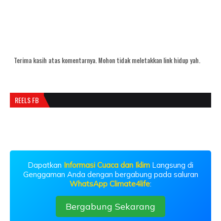
Terima kasih atas komentarnya. Mohon tidak meletakkan link hidup yah.
REELS FB
Dapatkan
Informasi Cuaca dan Iklim
Langsung di
Genggaman Anda dengan bergabung pada saluran
WhatsApp Climate4life
:
Bergabung Sekarang