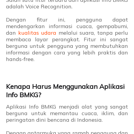
adalah Voice Recognition.
Dengan fitur ini, pengguna dapat
mendengarkan informasi cuaca, gempabumi,
dan
kualitas udara
melalui suara, tanpa perlu
membaca layar perangkat. Fitur ini sangat
berguna untuk pengguna yang membutuhkan
informasi dengan cara yang lebih praktis dan
hands-free.
Kenapa Harus Menggunakan Aplikasi
Info BMKG?
Aplikasi Info BMKG menjadi alat yang sangat
berguna untuk memantau cuaca, iklim, dan
peringatan dini bencana di Indonesia.
Dengan antarmuka yang ramah pengguna dan