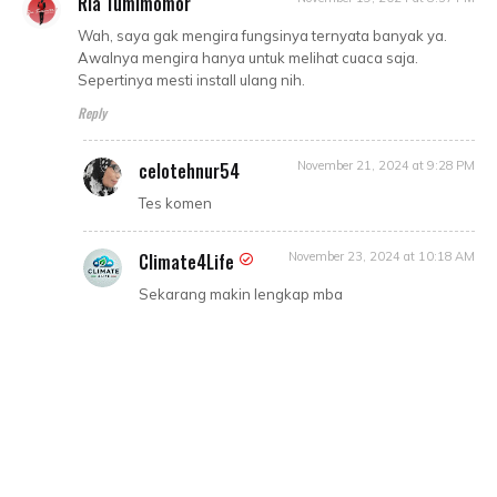
Ria Tumimomor
Wah, saya gak mengira fungsinya ternyata banyak ya.
Awalnya mengira hanya untuk melihat cuaca saja.
Sepertinya mesti install ulang nih.
Reply
celotehnur54
November 21, 2024 at 9:28 PM
Tes komen
Climate4Life
November 23, 2024 at 10:18 AM
Sekarang makin lengkap mba