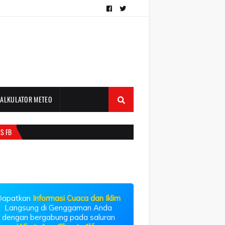
KALKULATOR METEO
S FB
Dapatkan
Informasi Cuaca dan Iklim
Langsung di Genggaman Anda
dengan bergabung pada saluran