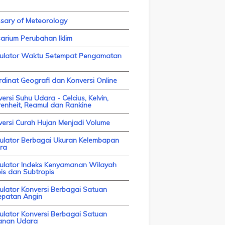
ssary of Meteorology
arium Perubahan Iklim
kulator Waktu Setempat Pengamatan
dinat Geografi dan Konversi Online
ersi Suhu Udara - Celcius, Kelvin,
enheit, Reamul dan Rankine
versi Curah Hujan Menjadi Volume
kulator Berbagai Ukuran Kelembapan
ra
kulator Indeks Kenyamanan Wilayah
is dan Subtropis
ulator Konversi Berbagai Satuan
epatan Angin
ulator Konversi Berbagai Satuan
anan Udara