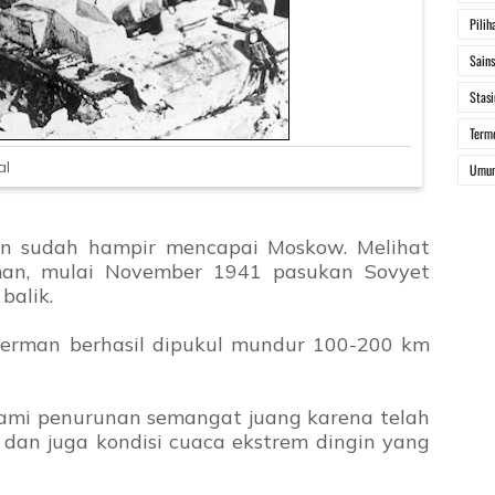
Pilih
Sain
Stasi
Term
al
Umu
an sudah hampir mencapai Moskow. Melihat
man, mulai November 1941 pasukan Sovyet
balik.
 Jerman berhasil dipukul mundur 100-200 km
ami penurunan semangat juang karena telah
 dan juga kondisi cuaca ekstrem dingin yang