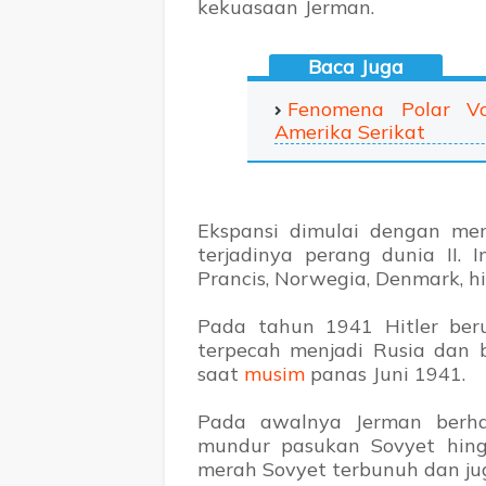
kekuasaan Jerman.
Fenomena Polar V
Amerika Serikat
Ekspansi dimulai dengan me
terjadinya perang dunia II. 
Prancis, Norwegia, Denmark, h
Pada tahun 1941 Hitler be
terpecah menjadi Rusia dan b
saat
musim
panas Juni 1941.
Pada awalnya Jerman berh
mundur pasukan Sovyet hing
merah Sovyet terbunuh dan ju