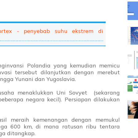
ortex - penyebab suhu ekstrem di
nginvansi Polandia yang kemudian memicu
Invasi tersebut dilanjutkan dengan merebut
ingga Yunani dan Yugoslavia.
rusaha menaklukkan Uni Sovyet (sekarang
eberapa negara kecil). Persiapan dilakukan
asil meraih kemenangan dengan memukul
ga 600 km, di mana ratusan ribu tentara
ga ditangkap.