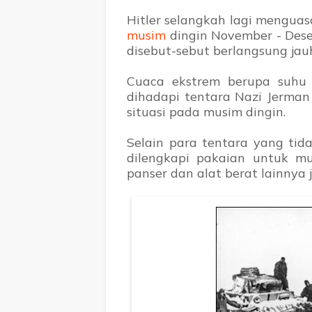
Hitler selangkah lagi menguas
musim
dingin November - Dese
disebut-sebut berlangsung jauh
Cuaca ekstrem berupa suhu 
dihadapi tentara Nazi Jerman 
situasi pada musim dingin.
Selain para tentara yang tid
dilengkapi pakaian untuk mus
panser dan alat berat lainnya