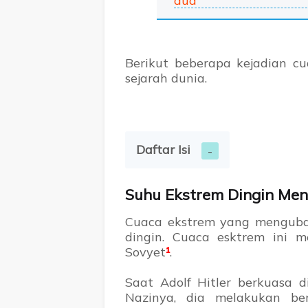
dua
Berikut beberapa kejadian c
sejarah dunia.
Daftar Isi
Suhu Ekstrem Dingin Me
Cuaca ekstrem yang menguba
dingin. Cuaca esktrem ini
Sovyet
¹
.
Saat Adolf Hitler berkuasa
Nazinya, dia melakukan be