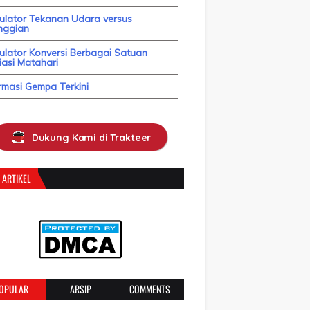
kulator Tekanan Udara versus
nggian
ulator Konversi Berbagai Satuan
asi Matahari
rmasi Gempa Terkini
Dukung Kami di Trakteer
 ARTIKEL
OPULAR
ARSIP
COMMENTS