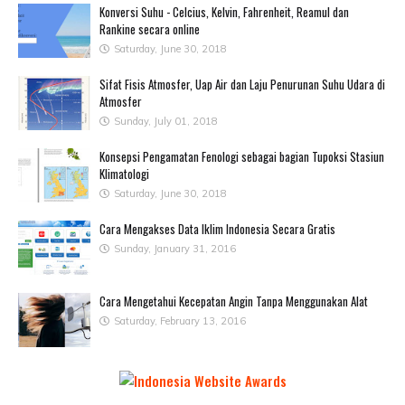
Konversi Suhu - Celcius, Kelvin, Fahrenheit, Reamul dan
Rankine secara online
Saturday, June 30, 2018
Sifat Fisis Atmosfer, Uap Air dan Laju Penurunan Suhu Udara di
Atmosfer
Sunday, July 01, 2018
Konsepsi Pengamatan Fenologi sebagai bagian Tupoksi Stasiun
Klimatologi
Saturday, June 30, 2018
Cara Mengakses Data Iklim Indonesia Secara Gratis
Sunday, January 31, 2016
Cara Mengetahui Kecepatan Angin Tanpa Menggunakan Alat
Saturday, February 13, 2016