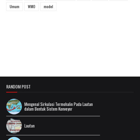
Umum
WMO
model
RANDOM POST
Mengenal Sirkulasi Termohalin Pada Lautan
dalam Bentuk Sistem Konveyor
Lautan