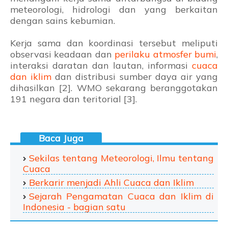
meteorologi, hidrologi dan yang berkaitan
dengan sains kebumian.
Kerja sama dan koordinasi tersebut meliputi
observasi keadaan dan
perilaku atmosfer bumi
,
interaksi daratan dan lautan, informasi
cuaca
dan iklim
dan distribusi sumber daya air yang
dihasilkan [2]. WMO sekarang beranggotakan
191 negara dan teritorial [3].
Sekilas tentang Meteorologi, Ilmu tentang
Cuaca
Berkarir menjadi Ahli Cuaca dan Iklim
Sejarah Pengamatan Cuaca dan Iklim di
Indonesia - bagian satu