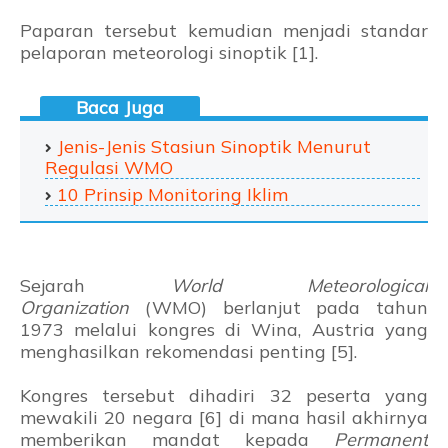
Paparan tersebut kemudian menjadi standar
pelaporan meteorologi sinoptik [1].
Jenis-Jenis Stasiun Sinoptik Menurut
Regulasi WMO
10 Prinsip Monitoring Iklim
Sejarah
World Meteorological
Organization
(WMO) berlanjut pada tahun
1973 melalui kongres di Wina, Austria yang
menghasilkan rekomendasi penting [5].
Kongres tersebut dihadiri 32 peserta yang
mewakili 20 negara [6] di mana hasil akhirnya
memberikan mandat kepada
Permanent