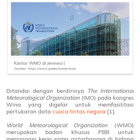
Kantor WMO di Jenewa |
Gambar: https://www.greenclimate.fund/
Ditandai dengan berdirinya
The International
Meteorological Organization
(IMO) pada kongres
Wina yang digelar untuk memfasilitasi
pertukaran data
cuaca lintas negara
[1].
World Meteorological Organization
(WMO)
merupakan badan khusus PBB untuk
menangani kerja sama antarbangsa di bidang