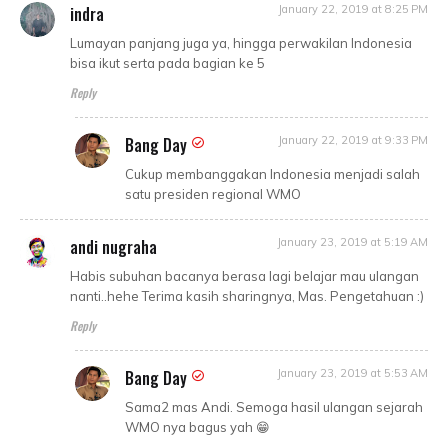
indra
January 22, 2019 at 8:25 PM
Lumayan panjang juga ya, hingga perwakilan Indonesia
bisa ikut serta pada bagian ke 5
Reply
Bang Day
January 22, 2019 at 9:33 PM
Cukup membanggakan Indonesia menjadi salah
satu presiden regional WMO
andi nugraha
January 23, 2019 at 5:19 AM
Habis subuhan bacanya berasa lagi belajar mau ulangan
nanti..hehe Terima kasih sharingnya, Mas. Pengetahuan :)
Reply
Bang Day
January 23, 2019 at 5:53 AM
Sama2 mas Andi. Semoga hasil ulangan sejarah
WMO nya bagus yah 😁