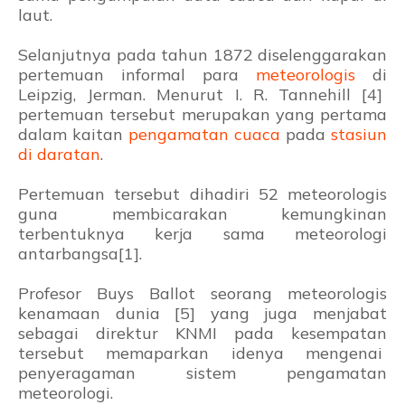
laut.
Selanjutnya pada tahun 1872 diselenggarakan
pertemuan informal para
meteorologis
di
Leipzig, Jerman. Menurut I. R. Tannehill [4]
pertemuan tersebut merupakan yang pertama
dalam kaitan
pengamatan cuaca
pada
stasiun
di daratan
.
Pertemuan tersebut dihadiri 52 meteorologis
guna membicarakan kemungkinan
terbentuknya kerja sama meteorologi
antarbangsa[1].
Profesor Buys Ballot seorang meteorologis
kenamaan dunia [5] yang juga menjabat
sebagai direktur KNMI pada kesempatan
tersebut memaparkan idenya mengenai
penyeragaman sistem pengamatan
meteorologi.