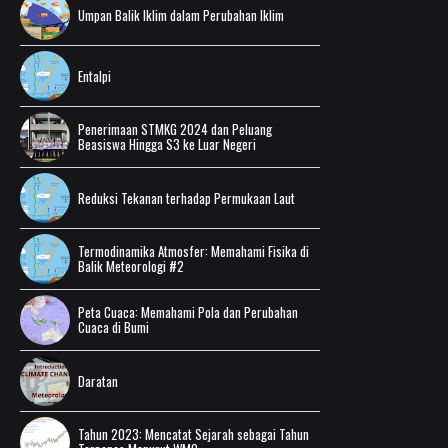
Umpan Balik Iklim dalam Perubahan Iklim
Entalpi
Penerimaan STMKG 2024 dan Peluang
Beasiswa Hingga S3 ke Luar Negeri
Reduksi Tekanan terhadap Permukaan Laut
Termodinamika Atmosfer: Memahami Fisika di
Balik Meteorologi #2
Peta Cuaca: Memahami Pola dan Perubahan
Cuaca di Bumi
Daratan
Tahun 2023: Mencatat Sejarah sebagai Tahun