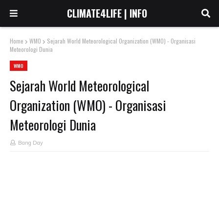
CLIMATE4LIFE | INFO
Home
WMO
Sejarah World Meteorological Organization (WMO) - Organisasi
Meteorologi Dunia
WMO
Sejarah World Meteorological
Organization (WMO) - Organisasi
Meteorologi Dunia
Bang Day