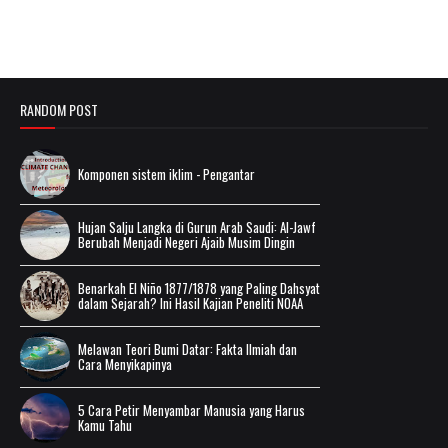
RANDOM POST
Komponen sistem iklim - Pengantar
Hujan Salju Langka di Gurun Arab Saudi: Al-Jawf
Berubah Menjadi Negeri Ajaib Musim Dingin
Benarkah El Niño 1877/1878 yang Paling Dahsyat
dalam Sejarah? Ini Hasil Kajian Peneliti NOAA
Melawan Teori Bumi Datar: Fakta Ilmiah dan
Cara Menyikapinya
5 Cara Petir Menyambar Manusia yang Harus
Kamu Tahu