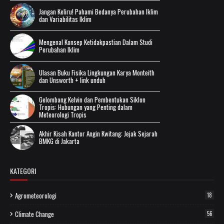
Jangan Keliru! Pahami Bedanya Perubahan Iklim
dan Variabilitas Iklim
Mengenal Konsep Ketidakpastian Dalam Studi
Perubahan Iklim
Ulasan Buku Fisika Lingkungan Karya Monteith
dan Unsworth + link unduh
Gelombang Kelvin dan Pembentukan Siklon
Tropis: Hubungan yang Penting dalam
Meteorologi Tropis
Akhir Kisah Kantor Angin Kwitang: Jejak Sejarah
BMKG di Jakarta
KATEGORI
Agrometeorologi
18
Climate Change
56