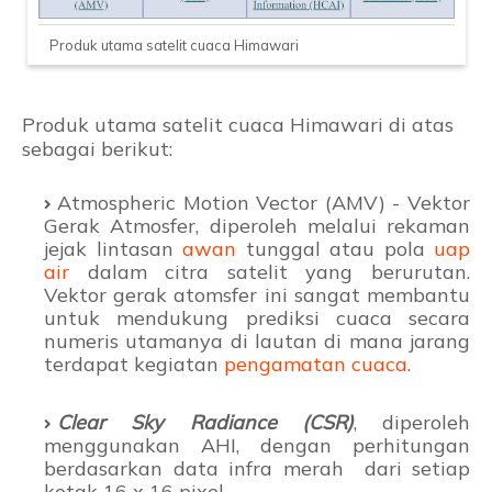
Produk utama satelit cuaca Himawari
Produk utama satelit cuaca Himawari di atas
sebagai berikut:
Atmospheric Motion Vector (AMV) - Vektor
Gerak Atmosfer, diperoleh melalui rekaman
jejak lintasan
awan
tunggal atau pola
uap
air
dalam citra satelit yang berurutan.
Vektor gerak atomsfer ini sangat membantu
untuk mendukung prediksi cuaca secara
numeris utamanya di lautan di mana jarang
terdapat kegiatan
pengamatan cuaca
.
Clear Sky Radiance (CSR)
, diperoleh
menggunakan AHI, dengan perhitungan
berdasarkan data infra merah dari setiap
kotak 16 x 16 pixel.