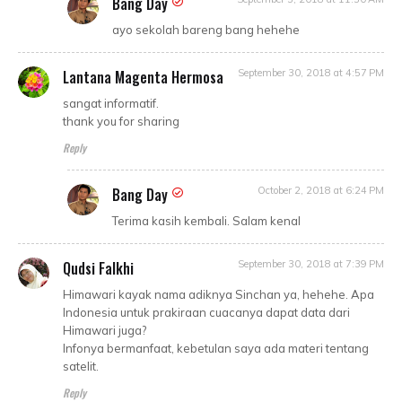
Bang Day
ayo sekolah bareng bang hehehe
Lantana Magenta Hermosa
September 30, 2018 at 4:57 PM
sangat informatif.
thank you for sharing
Reply
Bang Day
October 2, 2018 at 6:24 PM
Terima kasih kembali. Salam kenal
Qudsi Falkhi
September 30, 2018 at 7:39 PM
Himawari kayak nama adiknya Sinchan ya, hehehe. Apa
Indonesia untuk prakiraan cuacanya dapat data dari
Himawari juga?
Infonya bermanfaat, kebetulan saya ada materi tentang
satelit.
Reply