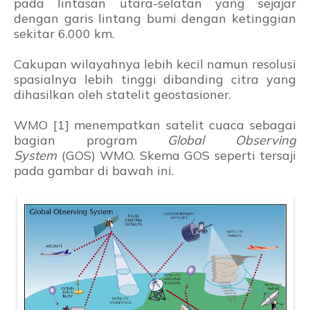
pada lintasan utara-selatan yang sejajar
dengan garis lintang bumi dengan ketinggian
sekitar 6.000 km.
Cakupan wilayahnya lebih kecil namun resolusi
spasialnya lebih tinggi dibanding citra yang
dihasilkan oleh statelit geostasioner.
WMO [1] menempatkan satelit cuaca sebagai
bagian program
Global Observing
System
(GOS) WMO. Skema GOS seperti tersaji
pada gambar di bawah ini.