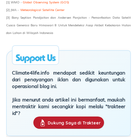
[1] WMO -
Global Observing System (GOS)
[2] JMA -
Meteorological Satellite Center
[3] Bony Septian Pandjaitan dan Andersen Panjaitan - Pemanfaatan Data Satelit
Cuaca Generasi Baru Himawari 8 Untuk Mendeteksi Asap Akibat Kebakaran Hutan
dan Lahan di Wilayah Indonesia
Climate4life.info mendapat sedikit keuntungan
dari penayangan iklan dan digunakan untuk
operasional blog ini.
Jika menurut anda artikel ini bermanfaat, maukah
mentraktir kami secangkir kopi melalu "trakteer
id"?
Dukung Saya di Trakteer