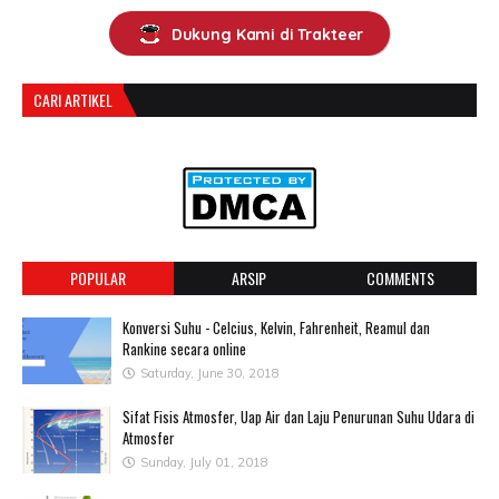
Dukung Kami di Trakteer
CARI ARTIKEL
POPULAR
ARSIP
COMMENTS
Konversi Suhu - Celcius, Kelvin, Fahrenheit, Reamul dan
Rankine secara online
Saturday, June 30, 2018
Sifat Fisis Atmosfer, Uap Air dan Laju Penurunan Suhu Udara di
Atmosfer
Sunday, July 01, 2018