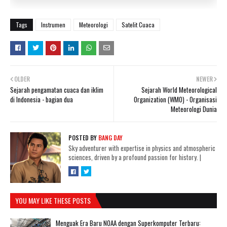
Tags
Instrumen
Meteorologi
Satelit Cuaca
OLDER
NEWER
Sejarah pengamatan cuaca dan iklim
Sejarah World Meteorological
di Indonesia - bagian dua
Organization (WMO) - Organisasi
Meteorologi Dunia
POSTED BY
BANG DAY
Sky adventurer with expertise in physics and atmospheric
sciences, driven by a profound passion for history.
|
YOU MAY LIKE THESE POSTS
Menguak Era Baru NOAA dengan Superkomputer Terbaru: