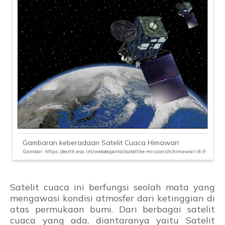
Gambaran keberadaan Satelit Cuaca Himawari
Gambar: https://earth.esa.int/web/eoportal/satellite-missions/h/himawari-8-9
Satelit cuaca ini berfungsi seolah mata yang
mengawasi kondisi atmosfer dari ketinggian di
atas permukaan bumi. Dari berbagai satelit
cuaca yang ada, diantaranya yaitu Satelit