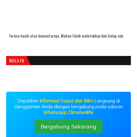
Terima kasih atas komentarnya. Mohon tidak meletakkan link hidup yah.
REELS FB
Dapatkan
Informasi Cuaca dan Iklim
Langsung di
Genggaman Anda dengan bergabung pada saluran
WhatsApp Climate4life
:
Bergabung Sekarang