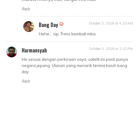
Reply
Bang Day
October 3, 2018 at 4:20 AM
Hehe... sip. Trims kembali mba
Harmansyah
October 5, 2018 at 2:02 PM
He sesuai dengan perkiraan saya, satelit ini pasti punya
negara jepang. Ulasan yang menarik terima kasih bang
day
Reply