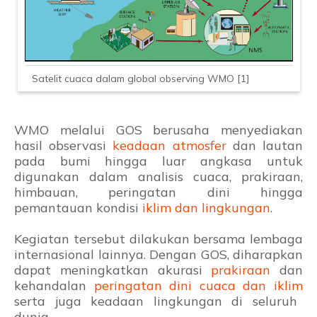
Satelit cuaca dalam global observing WMO [1]
WMO melalui GOS berusaha menyediakan
hasil observasi
keadaan atmosfer
dan lautan
pada bumi hingga luar angkasa untuk
digunakan dalam analisis cuaca, prakiraan,
himbauan, peringatan dini hingga
pemantauan kondisi
iklim dan lingkungan
.
Kegiatan tersebut dilakukan bersama lembaga
internasional lainnya. Dengan GOS, diharapkan
dapat meningkatkan akurasi
prakiraan
dan
kehandalan
peringatan dini cuaca dan iklim
serta juga keadaan lingkungan di seluruh
dunia.