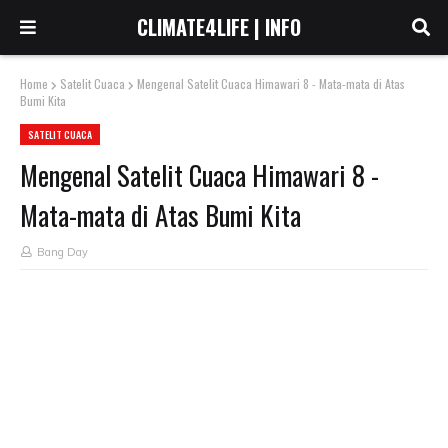
CLIMATE4LIFE | INFO
Home
Satelit Cuaca
Mengenal Satelit Cuaca Himawari 8 - Mata-mata di Atas
Bumi Kita
SATELIT CUACA
Mengenal Satelit Cuaca Himawari 8 -
Mata-mata di Atas Bumi Kita
Bang Day