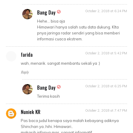
Bang Day
October 2, 2018 at 6:24 PM
Hehe... bisa aja
Himawari hanya salah satu data dukung. KIta
pnya jaringa radar sendiri yang bisa memberi
informasi cuaca ekstrem.
farida
October 2, 2018 at 5:42 PM
wah, menarik. sangat membantu sekali ya :)
Reply
Bang Day
October 2, 2018 at 6:25 PM
Terima kasih
Nuniek KR
October 2, 2018 at 7:47 PM
Pas baca judul kenapa saya malah kebayang adiknya
Shinchan ya..hihi. Himawari..
makasih infonya mas, sangat informatif