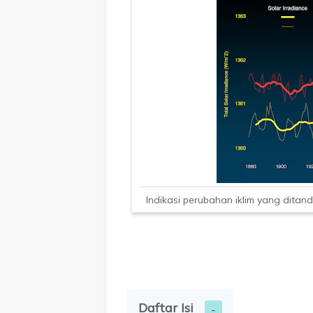
Indikasi perubahan iklim yang dita
Daftar Isi