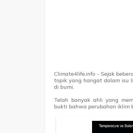
Climate4life.info - Sejak bebe
topik yang hangat dalam isu 
di bumi.
Telah banyak ahli yang me
bukti bahwa perubahan iklim be