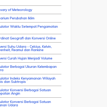
ssary of Meteorology
arium Perubahan Iklim
kulator Waktu Setempat Pengamatan
dinat Geografi dan Konversi Online
ersi Suhu Udara - Celcius, Kelvin,
enheit, Reamul dan Rankine
versi Curah Hujan Menjadi Volume
kulator Berbagai Ukuran Kelembapan
ra
kulator Indeks Kenyamanan Wilayah
is dan Subtropis
ulator Konversi Berbagai Satuan
epatan Angin
ulator Konversi Berbagai Satuan
anan Udara