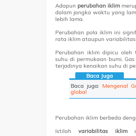
Adapun
perubahan iklim
merup
dalam jangka waktu yang lam
lebih lama.
Perubahan pola iklim ini signi
rata iklim ataupun variabilita
Perubahan iklim dipicu oleh 
suhu di permukaan bumi. Gas
terjadinya kenaikan suhu di p
Baca juga:
Mengenal G
global
Perubahan iklim berbeda dengan
Istilah
variabilitas iklim
di