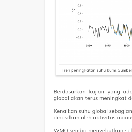
Tren peningkatan suhu bumi. Sumber
Berdasarkan kajian yang a
global akan terus meningkat 
Kenaikan suhu global sebagia
dihasilkan oleh aktivitas manus
WMO sendiri menyebutkan sela