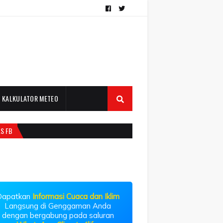
KALKULATOR METEO
LS FB
Dapatkan
Informasi Cuaca dan Iklim
Langsung di Genggaman Anda
dengan bergabung pada saluran