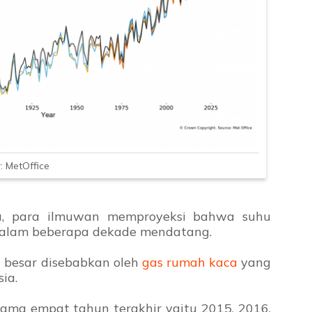
: MetOffice
da, para ilmuwan memproyeksi bahwa suhu
dalam beberapa dekade mendatang.
n besar disebabkan oleh
gas rumah kaca
yang
ia.
ma empat tahun terakhir yaitu 2015, 2016,