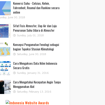
Konversi Suhu - Celcius, Kelvin,
Fahrenheit, Reamul dan Rankine secara
online
urday, June 30, 2018
Sifat Fisis Atmosfer, Uap Air dan Laju
Penurunan Suhu Udara di Atmosfer
Sunday, July 01, 2018
Konsepsi Pengamatan Fenologi sebagai
bagian Tupoksi Stasiun Klimatologi
Saturday, June 30, 2018
Cara Mengakses Data Iklim Indonesia
Secara Gratis
Sunday, January 31, 2016
Cara Mengetahui Kecepatan Angin Tanpa
Menggunakan Alat
Saturday, February 13, 2016