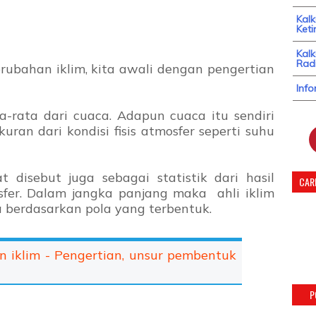
Kal
Keti
Kalk
Radi
rubahan iklim, kita awali dengan pengertian
Info
ta-rata dari cuaca. Adapun cuaca itu sendiri
an dari kondisi fisis atmosfer seperti suhu
t disebut juga sebagai statistik dari hasil
CARI
osfer. Dalam jangka panjang maka ahli iklim
berdasarkan pola yang terbentuk.
n iklim - Pengertian, unsur pembentuk
P