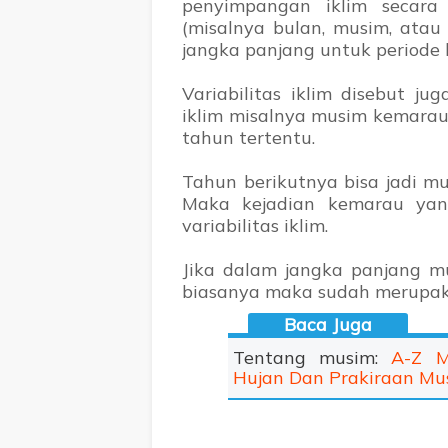
penyimpangan iklim secara 
(misalnya bulan, musim, atau
jangka panjang untuk periode 
Variabilitas iklim disebut jug
iklim misalnya musim kemarau
tahun tertentu.
Tahun berikutnya bisa jadi 
Maka kejadian kemarau yang
variabilitas iklim.
Jika dalam jangka panjang m
biasanya maka sudah merupaka
Tentang musim:
A-Z M
Hujan Dan Prakiraan M