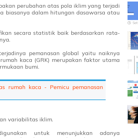
akan perubahan atas pola iklim yang terjadi
a biasanya dalam hitungan dasawarsa atau
Sat
fikan secara statistik baik berdasarkan rata-
snya.
terjadinya pemanasan global yaitu naiknya
 rumah kaca (GRK) merupakan faktor utama
ermukaan bumi.
as rumah kaca - Pemicu pemanasan
 variabilitas iklim.
gunakan untuk menunjukkan adanya