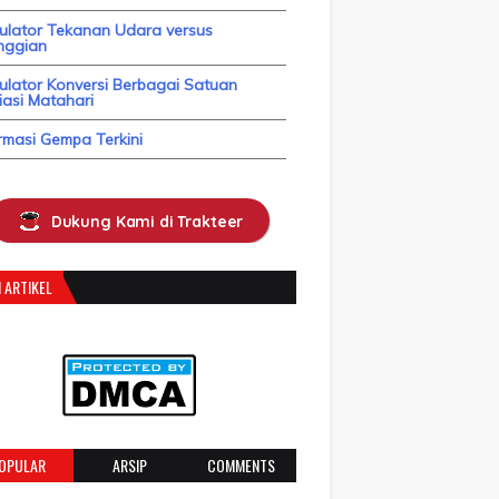
kulator Tekanan Udara versus
nggian
ulator Konversi Berbagai Satuan
asi Matahari
rmasi Gempa Terkini
Dukung Kami di Trakteer
 ARTIKEL
OPULAR
ARSIP
COMMENTS