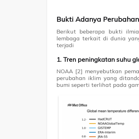
Bukti Adanya Perubahan 
Berikut beberapa bukti ilmi
lembaga terkait di dunia ya
terjadi
1. Tren peningkatan suhu gl
NOAA [2] menyebutkan peman
perubahan iklim yang ditand
bumi seperti terlihat pada gam