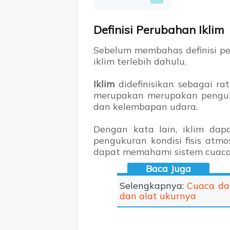
Definisi Perubahan Iklim
Sebelum membahas definisi pe
iklim terlebih dahulu.
Iklim
didefinisikan sebagai ra
merupakan merupakan pengukur
dan kelembapan udara.
Dengan kata lain, iklim dapa
pengukuran kondisi fisis atm
dapat memahami sistem cuaca 
Selengkapnya:
Cuaca da
dan alat ukurnya