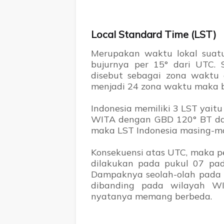
Local Standard Time (LST)
Merupakan waktu lokal suat
bujurnya per 15° dari UTC. 
disebut sebagai zona waktu
menjadi 24 zona waktu maka b
Indonesia memiliki 3 LST yaitu
WITA dengan GBD 120° BT d
maka LST Indonesia masing-ma
Konsekuensi atas UTC, maka p
dilakukan pada pukul 07 p
Dampaknya seolah-olah pada 0
dibanding pada wilayah W
nyatanya memang berbeda.