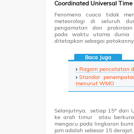
Coordinated Universal Time
Fenomena cuaca tidak meng
meteorologi di seluruh 
pengamatan dan prakiraa
pada waktu utama dunia 
ditetapkan sebagai patokanny
Ragam pencatatan da
Standar penempata
menurut WMO
Selanjutnya, setiap 15° dari
ke arah timur atau berkuran
mengacu pada lingkaran bumi 
jam adalah sebesar 15 derajat.