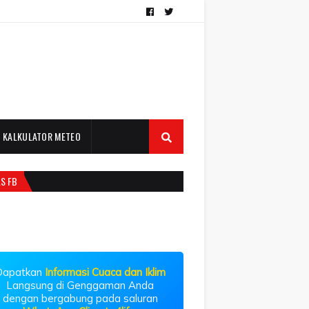
KALKULATOR METEO
LS FB
Dapatkan
Informasi Cuaca dan Iklim
Langsung di Genggaman Anda
dengan bergabung pada saluran