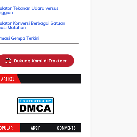
kulator Tekanan Udara versus
nggian
ulator Konversi Berbagai Satuan
asi Matahari
rmasi Gempa Terkini
Dukung Kami di Trakteer
 ARTIKEL
OPULAR
ARSIP
COMMENTS