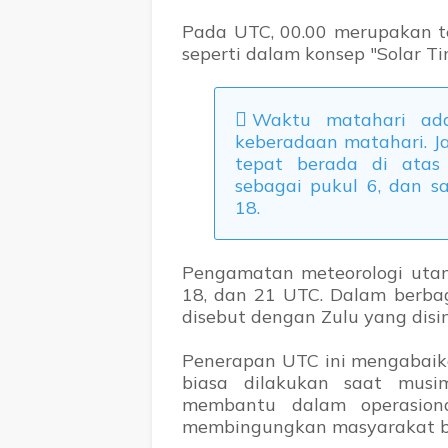
Pada UTC, 00.00 merupakan t
seperti dalam konsep "Solar T
Waktu matahari ada
keberadaan matahari. J
tepat berada di atas 
sebagai pukul 6, dan s
18.
Pengamatan meteorologi utama
18, dan 21 UTC. Dalam berbag
disebut dengan Zulu yang disi
Penerapan UTC ini mengabaik
biasa dilakukan saat musi
membantu dalam operasiona
membingungkan masyarakat b