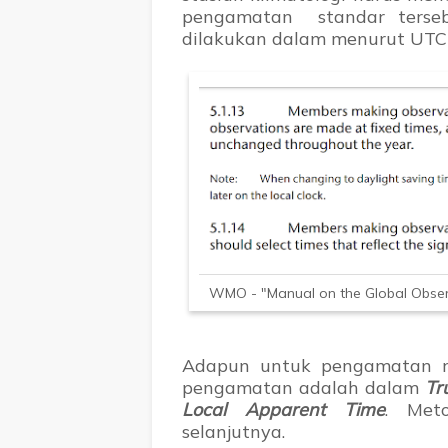
pengamatan standar terseb
dilakukan dalam menurut UT
WMO - "Manual on the Global Observ
Adapun untuk pengamatan r
pengamatan adalah dalam
Tru
Local Apparent Time
. Met
selanjutnya.