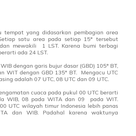
u tempat yang didasarkan pembagian area
Setiap satu area pada setiap 15° tersebut
 dan mewakili 1 LST. Karena bumi terbagi
erarti ada 24 LST.
 WIB dengan garis bujur dasar (GBD) 105° BT,
an WIT dengan GBD 135° BT. Mengacu UTC
sing adalah 07 UTC, 08 UTC dan 09 UTC.
engamatan cuaca pada pukul 00 UTC berarti
ada WIB, 08 pada WITA dan 09 pada WIT.
0 UTC wilayah timur Indonesia lebih panas
ITA dan WIB. Padahal karena waktunya