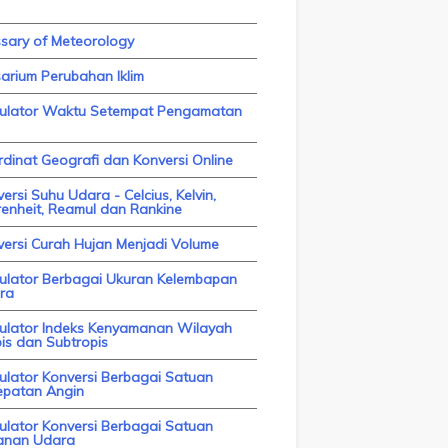
ssary of Meteorology
arium Perubahan Iklim
kulator Waktu Setempat Pengamatan
dinat Geografi dan Konversi Online
ersi Suhu Udara - Celcius, Kelvin,
enheit, Reamul dan Rankine
versi Curah Hujan Menjadi Volume
kulator Berbagai Ukuran Kelembapan
ra
kulator Indeks Kenyamanan Wilayah
is dan Subtropis
ulator Konversi Berbagai Satuan
epatan Angin
ulator Konversi Berbagai Satuan
anan Udara