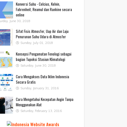
Konversi Suhu - Celcius, Kelvin,
Fahrenheit, Reamul dan Rankine secara
online
urday, June 30, 2018
Sifat Fisis Atmosfer, Uap Air dan Laju
Penurunan Suhu Udara di Atmosfer
Sunday, July 01, 2018
Konsepsi Pengamatan Fenologi sebagai
bagian Tupoksi Stasiun Klimatologi
Saturday, June 30, 2018
Cara Mengakses Data Iklim Indonesia
Secara Gratis
Sunday, January 31, 2016
Cara Mengetahui Kecepatan Angin Tanpa
Menggunakan Alat
Saturday, February 13, 2016