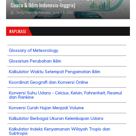
Cuaca & Iklim Indonesia-Inggris)
Bang Day
Monday, June 15, 2020
#APLIKASI
Glossary of Meteorology
Glosarium Perubahan Iklim
Kalkulator Waktu Setempat Pengamatan Iklim
Koordinat Geografi dan Konversi Online
Konversi Suhu Udara - Celcius, Kelvin, Fahrenheit, Reamul
dan Rankine
Konversi Curah Hujan Menjadi Volume
Kalkulator Berbagai Ukuran Kelembapan Udara
Kalkulator Indeks Kenyamanan Wilayah Tropis dan
Subtropis