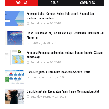
POPULAR
ARSIP
COMMENTS
Konversi Suhu - Celcius, Kelvin, Fahrenheit, Reamul dan
Rankine secara online
Saturday, June 30, 2018
Sifat Fisis Atmosfer, Uap Air dan Laju Penurunan Suhu Udara di
Atmosfer
Sunday, July 01, 2018
Konsepsi Pengamatan Fenologi sebagai bagian Tupoksi Stasiun
Klimatologi
Saturday, June 30, 2018
Cara Mengakses Data Iklim Indonesia Secara Gratis
Sunday, January 31, 2016
Cara Mengetahui Kecepatan Angin Tanpa Menggunakan Alat
Saturday, February 13, 2016