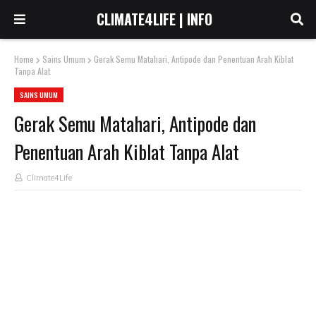
CLIMATE4LIFE | INFO
Home
Sains Umum
Gerak Semu Matahari, Antipode dan Penentuan Arah Kiblat
Tanpa Alat
SAINS UMUM
Gerak Semu Matahari, Antipode dan
Penentuan Arah Kiblat Tanpa Alat
Climate4Life