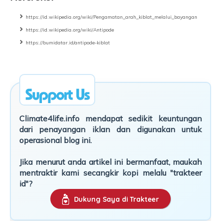
https://id.wikipedia.org/wiki/Pengamatan_arah_kiblat_melalui_bayangan
https://id.wikipedia.org/wiki/Antipode
https://bumidatar.id/antipode-kiblat
Climate4life.info mendapat sedikit keuntungan
dari penayangan iklan dan digunakan untuk
operasional blog ini.
Jika menurut anda artikel ini bermanfaat, maukah
mentraktir kami secangkir kopi melalu "trakteer
id"?
Dukung Saya di Trakteer