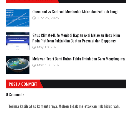
Chemtrail vs Contrail: Membedah Mitos dan Fakta di Langit
June 25, 2025
Situs Climate4Life Menjadi Bagian Aksi Melawan Hoax Iklim
Pada Platform FaktaIklim Buatan Prosa.ai dan Bappenas
May 10, 2025
Melawan Teori Bumi Datar: Fakta Ilmiah dan Cara Menyikapinya
March 05, 2025
POST A COMMENT
0 Comments
Terima kasih atas komentarnya. Mohon tidak meletakkan link hidup yah.