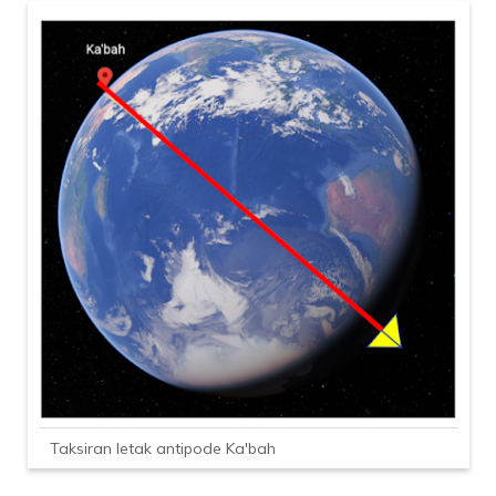
Taksiran letak antipode Ka'bah