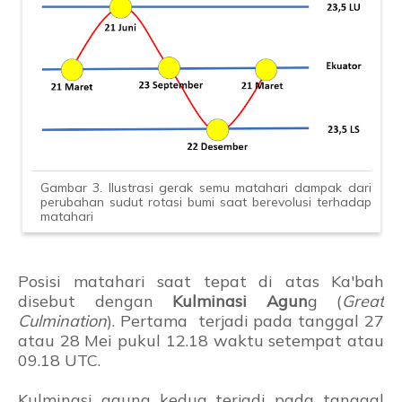
Gambar 3. Ilustrasi gerak semu matahari dampak dari
perubahan sudut rotasi bumi saat berevolusi terhadap
matahari
Posisi matahari saat tepat di atas Ka'bah
disebut dengan
Kulminasi Agun
g (
Great
Culmination
). Pertama terjadi pada tanggal 27
atau 28 Mei pukul 12.18 waktu setempat atau
09.18 UTC.
Kulminasi agung kedua terjadi pada tanggal