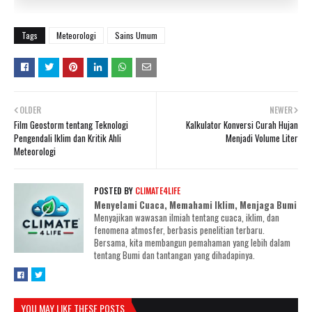
Tags
Meteorologi
Sains Umum
OLDER
NEWER
Film Geostorm tentang Teknologi
Kalkulator Konversi Curah Hujan
Pengendali Iklim dan Kritik Ahli
Menjadi Volume Liter
Meteorologi
POSTED BY
CLIMATE4LIFE
Menyelami Cuaca, Memahami Iklim, Menjaga Bumi
Menyajikan wawasan ilmiah tentang cuaca, iklim, dan
fenomena atmosfer, berbasis penelitian terbaru.
Bersama, kita membangun pemahaman yang lebih dalam
tentang Bumi dan tantangan yang dihadapinya.
YOU MAY LIKE THESE POSTS