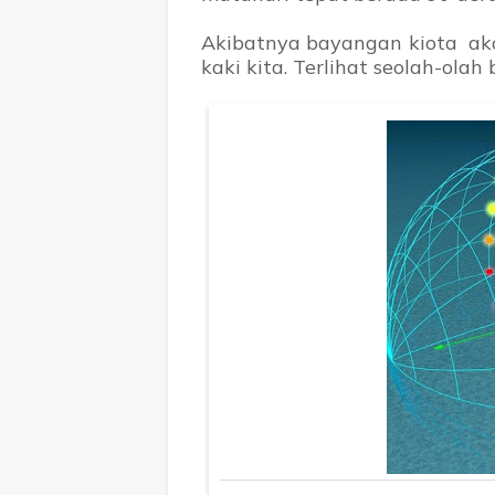
Akibatnya bayangan kiota aka
kaki kita. Terlihat seolah-ola