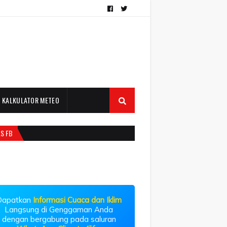
KALKULATOR METEO
LS FB
Dapatkan
Informasi Cuaca dan Iklim
Langsung di Genggaman Anda
dengan bergabung pada saluran