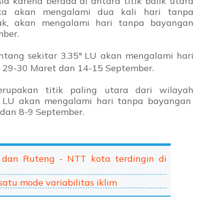
a karena berada di antara titik balik utara
aka akan mengalami dua kali hari tanpa
nak, akan mengalami hari tanpa bayangan
ber.
ntang sekitar 3.35°
LU akan mengalami hari
 29-30 Maret dan 14-15 September.
upakan titik paling utara dari wilayah
LU akan mengalami hari tanpa bayangan
l dan 8-9 September.
 dan Ruteng - NTT kota terdingin di
atu mode variabilitas iklim