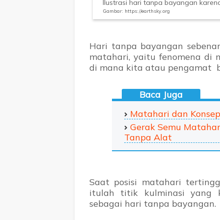
Ilustrasi hari tanpa bayangan kare
Gambar: https://earthsky.org
Hari tanpa bayangan sebenarn
matahari, yaitu fenomena di 
di mana kita atau pengamat be
Matahari dan Konsep
Gerak Semu Matahari
Tanpa Alat
Saat posisi matahari terting
itulah titik kulminasi yang
sebagai hari tanpa bayangan.