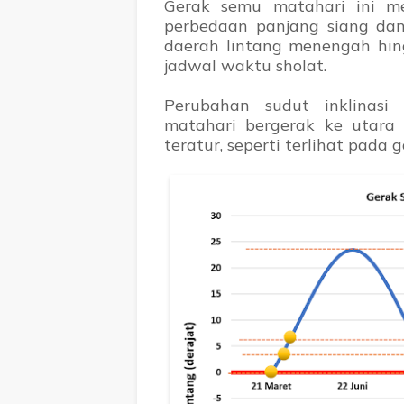
Gerak semu matahari ini me
perbedaan panjang siang da
daerah lintang menengah hi
jadwal waktu sholat.
Perubahan sudut inklinasi
matahari bergerak ke utara
teratur, seperti terlihat pada 