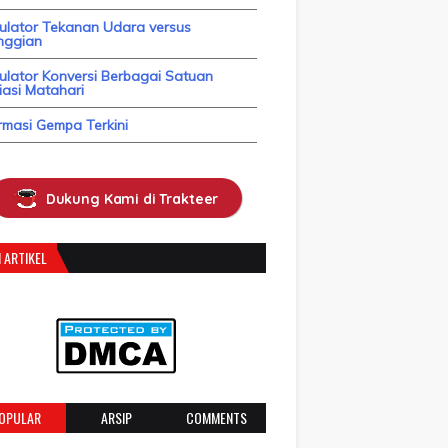
kulator Tekanan Udara versus
nggian
ulator Konversi Berbagai Satuan
asi Matahari
rmasi Gempa Terkini
Dukung Kami di Trakteer
 ARTIKEL
OPULAR
ARSIP
COMMENTS