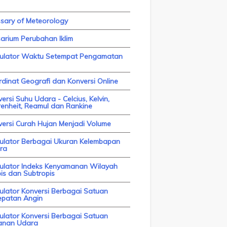
ssary of Meteorology
arium Perubahan Iklim
kulator Waktu Setempat Pengamatan
dinat Geografi dan Konversi Online
ersi Suhu Udara - Celcius, Kelvin,
enheit, Reamul dan Rankine
versi Curah Hujan Menjadi Volume
kulator Berbagai Ukuran Kelembapan
ra
kulator Indeks Kenyamanan Wilayah
is dan Subtropis
ulator Konversi Berbagai Satuan
epatan Angin
ulator Konversi Berbagai Satuan
anan Udara