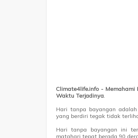
Climate4life.info - Memaham
Waktu Terjadinya
.
Hari tanpa bayangan adalah
yang berdiri tegak tidak terlih
Hari tanpa bayangan ini ter
matahari tepat berada 90 dera