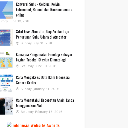
Konversi Suhu - Celcius, Kelvin,
Fahrenheit, Reamul dan Rankine secara
online
urday, June 30, 2018
Sifat Fisis Atmosfer, Uap Air dan Laju
Penurunan Suhu Udara di Atmosfer
Sunday, July 01, 2018
Konsepsi Pengamatan Fenologi sebagai
bagian Tupoksi Stasiun Klimatologi
Saturday, June 30, 2018
Cara Mengakses Data Iklim Indonesia
Secara Gratis
Sunday, January 31, 2016
Cara Mengetahui Kecepatan Angin Tanpa
Menggunakan Alat
Saturday, February 13, 2016