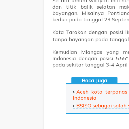
Secara umum wilayah Indonesi
dan titik balik selatan m
bayangan. Misalnya Pontia
kedua pada tanggal 23 Septem
Kota Tarakan dengan posisi li
tanpa bayangan pada tanggal
Kemudian Miangas yang mer
Indonesia dengan posisi 5.55
°
pada sekitar tanggal 3-4 Apri
Aceh kota terpanas
Indonesia
BSISO sebagai salah s