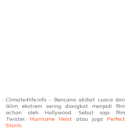
Climate4life.info - Bencana akibat cuaca dan
iklim ekstrem sering diangkat menjadi film
action oleh Hollywood. Sebut saja film
Twister,
Hurricane Heist
atau juga
Perfect
Storm
.