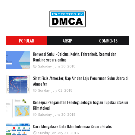
POPULAR
ARSIP
COMMENTS
Konversi Suhu - Celcius, Kelvin, Fahrenheit, Reamul dan
Rankine secara online
Saturday, June 30, 2018
Sifat Fisis Atmosfer, Uap Air dan Laju Penurunan Suhu Udara di
Atmosfer
Sunday, July 01, 2018
Konsepsi Pengamatan Fenologi sebagai bagian Tupoksi Stasiun
Klimatologi
Saturday, June 30, 2018
Cara Mengakses Data Iklim Indonesia Secara Gratis
Sunday, January 31, 2016