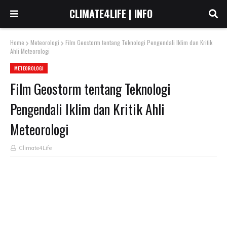
CLIMATE4LIFE | INFO
Home
Meteorologi
Film Geostorm tentang Teknologi Pengendali Iklim dan Kritik
Ahli Meteorologi
METEOROLOGI
Film Geostorm tentang Teknologi
Pengendali Iklim dan Kritik Ahli
Meteorologi
Climate4Life