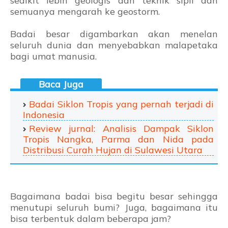
sedikit lebih geologis dan teknik sipil dan
semuanya mengarah ke geostorm.
Badai besar digambarkan akan menelan
seluruh dunia dan menyebabkan malapetaka
bagi umat manusia.
Badai Siklon Tropis yang pernah terjadi di
Indonesia
Review jurnal: Analisis Dampak Siklon
Tropis Nangka, Parma dan Nida pada
Distribusi Curah Hujan di Sulawesi Utara
Bagaimana badai bisa begitu besar sehingga
menutupi seluruh bumi? Juga, bagaimana itu
bisa terbentuk dalam beberapa jam?