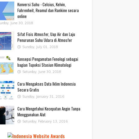
Konversi Suhu - Celcius, Kelvin,
Fahrenheit, Reamul dan Rankine secara
online
urday, June 30, 2018
Sifat Fisis Atmosfer, Uap Air dan Laju
Penurunan Suhu Udara di Atmosfer
Sunday, July 01, 2018
Konsepsi Pengamatan Fenologi sebagai
bagian Tupoksi Stasiun Klimatologi
Saturday, June 30, 2018
Cara Mengakses Data Iklim Indonesia
Secara Gratis
Sunday, January 31, 2016
Cara Mengetahui Kecepatan Angin Tanpa
Menggunakan Alat
Saturday, February 13, 2016