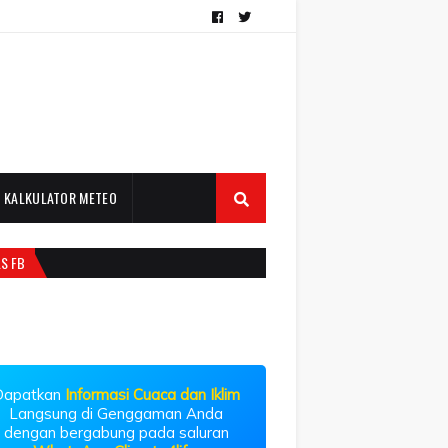
KALKULATOR METEO
LS FB
Dapatkan
Informasi Cuaca dan Iklim
Langsung di Genggaman Anda
dengan bergabung pada saluran