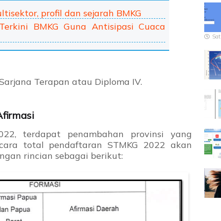
isektor, profil dan sejarah BMKG
Terkini BMKG Guna Antisipasi Cuaca
Sat
Sarjana Terapan atau Diploma IV.
Afirmasi
22, terdapat penambahan provinsi yang
ecara total pendaftaran STMKG 2022 akan
gan rincian sebagai berikut: