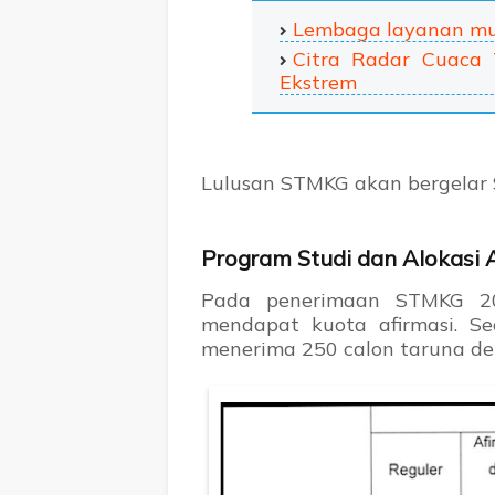
Lembaga layanan mult
Citra Radar Cuaca 
Ekstrem
Lulusan STMKG akan bergelar 
Program Studi dan Alokasi 
Pada penerimaan STMKG 20
mendapat kuota afirmasi. S
menerima 250 calon taruna den