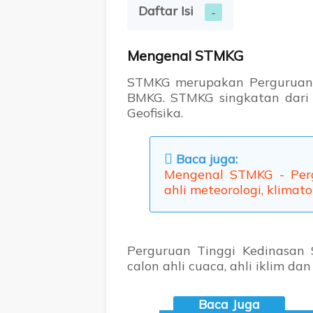
Daftar Isi
Mengenal STMKG
STMKG merupakan Perguruan 
BMKG. STMKG singkatan dari S
Geofisika.
Baca juga:
Mengenal STMKG - Perg
ahli meteorologi, klimato
Perguruan Tinggi Kedinasan
calon ahli cuaca, ahli iklim da