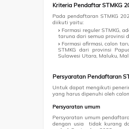
Kriteria Pendaftar STMKG 2
Pada pendaftaran STMKG 2022
diikuti yaitu:
Formasi reguler STMKG, ad
taruna dari semua provinsi d
Formasi afirmasi, calon t
STMKG dari provinsi Papu
Sulawesi Utara, Maluku, Ma
Persyaratan Pendaftaran 
Untuk dapat mengikuti peneri
yang harus dipenuhi oleh calon
Persyaratan umum
Persyaratan umum pendaftara
dengan usia tidak kurang da