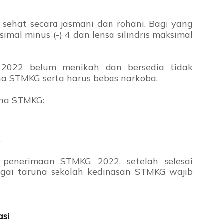
sehat secara jasmani dan rohani. Bagi yang
imal minus (-) 4 dan lensa silindris maksimal
2022 belum menikah dan bersedia tidak
a STMKG serta harus bebas narkoba.
una STMKG:
.
 penerimaan STMKG 2022, setelah selesai
gai taruna sekolah kedinasan STMKG wajib
asi