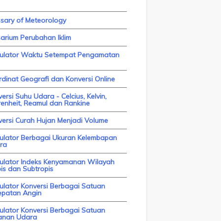
ssary of Meteorology
arium Perubahan Iklim
kulator Waktu Setempat Pengamatan
dinat Geografi dan Konversi Online
ersi Suhu Udara - Celcius, Kelvin,
enheit, Reamul dan Rankine
versi Curah Hujan Menjadi Volume
kulator Berbagai Ukuran Kelembapan
ra
kulator Indeks Kenyamanan Wilayah
is dan Subtropis
ulator Konversi Berbagai Satuan
epatan Angin
ulator Konversi Berbagai Satuan
anan Udara