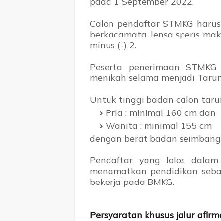
pada 1 September 2022.
Calon pendaftar STMKG harus 
berkacamata, lensa speris maks
minus (-) 2.
Peserta penerimaan STMKG 
menikah selama menjadi Tarun
Untuk tinggi badan calon tar
Pria : minimal 160 cm dan
Wanita : minimal 155 cm
dengan berat badan seimbang
Pendaftar yang lolos dalam
menamatkan pendidikan seba
bekerja pada BMKG.
Persyaratan khusus jalur afirm