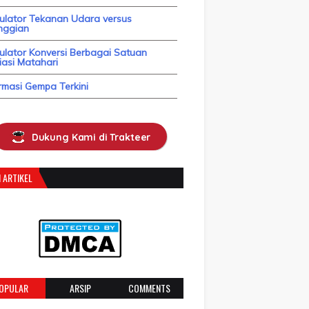
kulator Tekanan Udara versus
nggian
ulator Konversi Berbagai Satuan
asi Matahari
rmasi Gempa Terkini
Dukung Kami di Trakteer
 ARTIKEL
OPULAR
ARSIP
COMMENTS