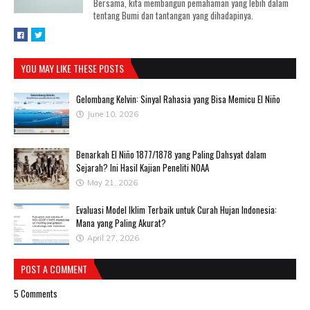
Bersama, kita membangun pemahaman yang lebih dalam
tentang Bumi dan tantangan yang dihadapinya.
YOU MAY LIKE THESE POSTS
Gelombang Kelvin: Sinyal Rahasia yang Bisa Memicu El Niño
June 10, 2026
Benarkah El Niño 1877/1878 yang Paling Dahsyat dalam
Sejarah? Ini Hasil Kajian Peneliti NOAA
May 21, 2026
Evaluasi Model Iklim Terbaik untuk Curah Hujan Indonesia:
Mana yang Paling Akurat?
April 27, 2026
POST A COMMENT
5 Comments