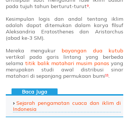
pada tujuh tahun berturut-turut
⁹
.
Kesimpulan logis dan andal tentang iklim
adalah dapat ditemukan dalam karya filsuf
Aleksandria Eratosthenes dan Aristarchus
(abad ke-3 SM).
Mereka mengukur
bayangan dua kutub
vertikal pada garis lintang yang berbeda
selama
titik balik matahari musim panas
yang
merupakan studi awal distribusi sinar
matahari di sepanjang permukaan bumi
¹
¹
.
Sejarah pengamatan cuaca dan iklim di
Indonesia