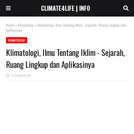
CLIMATE4LIFE | INFO
Home
Klimatologi
Klimatologi, Ilmu Tentang Iklim - Sejarah, Ruang Lingkup dan
Aplikasinya
KLIMATOLOGI
Klimatologi, Ilmu Tentang Iklim - Sejarah,
Ruang Lingkup dan Aplikasinya
Climate4Life