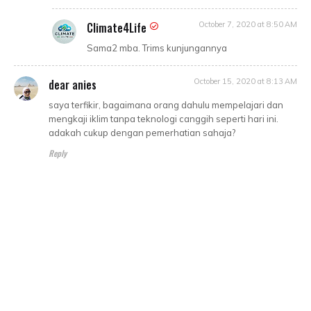
Climate4Life
October 7, 2020 at 8:50 AM
Sama2 mba. Trims kunjungannya
dear anies
October 15, 2020 at 8:13 AM
saya terfikir, bagaimana orang dahulu mempelajari dan
mengkaji iklim tanpa teknologi canggih seperti hari ini.
adakah cukup dengan pemerhatian sahaja?
Reply