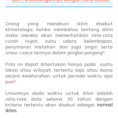
Orang yang menekuni iklim disebut
klimatologis. Ketika membahas tentang iklim
maka mereka akan memerhatikan rata-rata
curah hujan, suhu udara, kelembapan,
penyinaran matahari dan juga angin serta
unsur cuaca lainnya dalam jangka panjang
⁵
.
Pola ini dapat ditentukan hanya pada suatu
lokasi atau wilayah tertentu saja, atau dunia
secara keseluruhan, untuk periode waktu apa
pun
¹
.
Umumnya skala waktu untuk iklim adalah
rata-rata data selama 30 tahun dengan
kriteria tertentu akan disebut sebagai
normal
iklim.