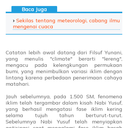
Sekilas tentang meteorologi, cabang ilmu
mengenai cuaca
Catatan lebih awal datang dari Filsuf Yunani,
yang menulis "climate" berarti "lereng",
mengacu pada kelengkungan permukaan
bumi, yang menimbulkan variasi iklim dengan
lintang karena perbedaan penerimaan cahaya
matahari.
Jauh sebelumnya, pada 1.500 SM, fenomena
iklim telah tergambar dalam kisah Nabi Yusuf,
yang berhasil mengatasi fase iklim kering
selama tujuh tahun berturut-turut.
Sebelumnya Nabi Yusuf telah menyiapkan
antisipasi saat mengalami fase iklim basah