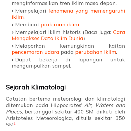
menginformasikan tren iklim masa depan.
Mempelajari
fenomena yang memengaruhi
iklim
.
Membuat
prakiraan iklim
.
Mempelajari iklim historis (Baca juga:
Cara
Mengakses Data Iklim Dunia
)
Melaporkan kemungkinan kaitan
pencemaran udara
pada
perubahan iklim
.
Dapat bekerja di lapangan untuk
mengumpulkan sampel.
Sejarah Klimatologi
Catatan bertema meteorologi dan klimatologi
ditemukan pada Hippocrates’
Air, Waters and
Places
, bertanggal sekitar 400 SM, diikuti oleh
Aristoteles Meteorologica, ditulis sekitar 350
SM
¹
.