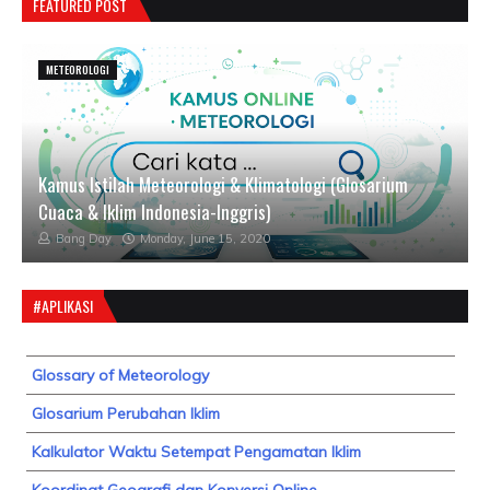
FEATURED POST
METEOROLOGI
Kamus Istilah Meteorologi & Klimatologi (Glosarium
Cuaca & Iklim Indonesia-Inggris)
Bang Day
Monday, June 15, 2020
#APLIKASI
Glossary of Meteorology
Glosarium Perubahan Iklim
Kalkulator Waktu Setempat Pengamatan Iklim
Koordinat Geografi dan Konversi Online