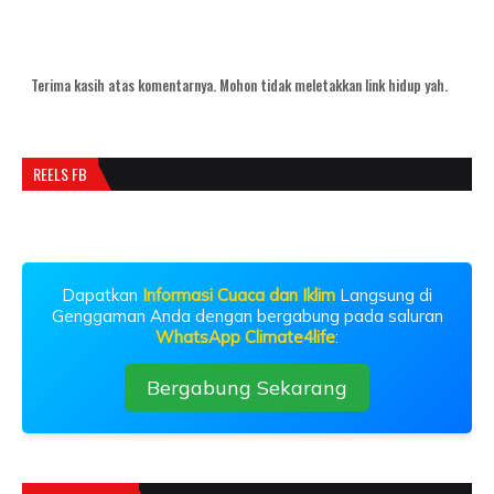
Terima kasih atas komentarnya. Mohon tidak meletakkan link hidup yah.
REELS FB
Dapatkan
Informasi Cuaca dan Iklim
Langsung di
Genggaman Anda dengan bergabung pada saluran
WhatsApp Climate4life
:
Bergabung Sekarang