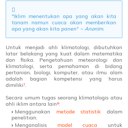
"Iklim menentukan apa yang akan kita
tanam namun cuaca akan memberikan
apa yang akan kita panen"
~ Anonim
.
Untuk menjadi ahli klimatologi, dibutuhkan
latar belakang yang kuat dalam matematika
dan fisika. Pengetahuan meteorologi dan
klimatologi, serta pemahaman di bidang
pertanian, biologi, komputer, atau ilmu alam
adalah bagian kompetensi yang harus
dimiliki
⁷
.
Secara umum tugas seorang klimatologis atau
ahli iklim antara lain
⁸
:
Menggunakan
metode statistik
dalam
penelitian.
Menganalisis
model cuaca
untuk