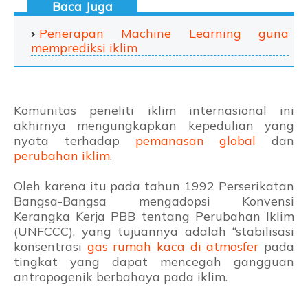
Penerapan Machine Learning guna
memprediksi iklim
Komunitas peneliti iklim internasional ini
akhirnya mengungkapkan kepedulian yang
nyata terhadap
pemanasan global
dan
perubahan iklim
.
Oleh karena itu pada tahun 1992 Perserikatan
Bangsa-Bangsa mengadopsi Konvensi
Kerangka Kerja PBB tentang Perubahan Iklim
(UNFCCC), yang tujuannya adalah “stabilisasi
konsentrasi
gas rumah kaca di atmosfer
pada
tingkat yang dapat mencegah gangguan
antropogenik berbahaya pada iklim.