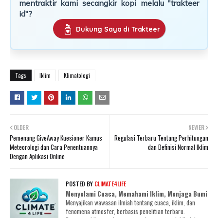
mentraktir kami secangkir kopi melalu "trakteer
id"?
Dukung Saya di Trakteer
Tags
Iklim
Klimatologi
OLDER
NEWER
Pemenang GiveAway Kuesioner Kamus
Regulasi Terbaru Tentang Perhitungan
Meteorologi dan Cara Penentuannya
dan Definisi Normal Iklim
Dengan Aplikasi Online
POSTED BY
CLIMATE4LIFE
Menyelami Cuaca, Memahami Iklim, Menjaga Bumi
Menyajikan wawasan ilmiah tentang cuaca, iklim, dan
fenomena atmosfer, berbasis penelitian terbaru.