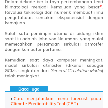
Dalam dekade berikutnya perkembangan teori
klimatologi menjadi kemajuan yang besar
¹
¹
.
Revolusi teknologi dan numerik membuat ilmu
pengetahuan semakin eksponensial dengan
kemajuan.
Salah satu pemimpin utama di bidang iklim
saat itu adalah John von Neumann, yang mulai
memecahkan persamaan sirkulasi atmosfer
dengan komputer pertama.
Kemudian, saat daya komputer meningkat,
model sirkulasi atmosfer (dikenal sebagai
GCMs, singkatan dari
General Circulation Model
)
telah meningkat.
Cara menjalankan menu forecast pada
Climate PredictabilityTool (CPT)