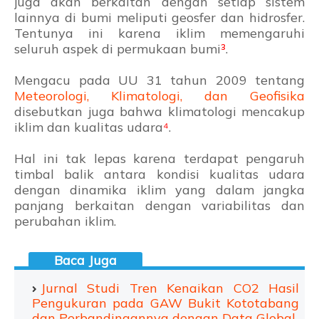
juga akan berkaitan dengan setiap sistem
lainnya di bumi meliputi geosfer dan hidrosfer.
Tentunya ini karena iklim memengaruhi
seluruh aspek di permukaan bumi
³
.
Mengacu pada UU 31 tahun 2009 tentang
Meteorologi, Klimatologi, dan Geofisika
disebutkan juga bahwa klimatologi mencakup
iklim dan kualitas udara
⁴
.
Hal ini tak lepas karena terdapat pengaruh
timbal balik antara kondisi kualitas udara
dengan dinamika iklim yang dalam jangka
panjang berkaitan dengan variabilitas dan
perubahan iklim.
Jurnal Studi Tren Kenaikan CO2 Hasil
Pengukuran pada GAW Bukit Kototabang
dan Perbandingannya dengan Data Global