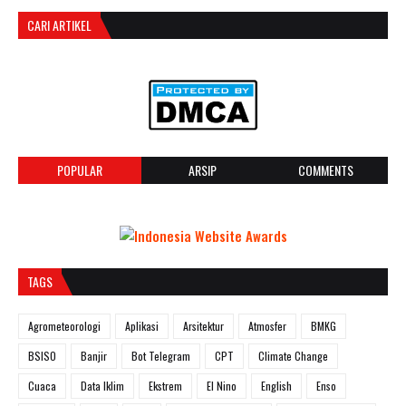
CARI ARTIKEL
POPULAR
ARSIP
COMMENTS
TAGS
Agrometeorologi
Aplikasi
Arsitektur
Atmosfer
BMKG
BSISO
Banjir
Bot Telegram
CPT
Climate Change
Cuaca
Data Iklim
Ekstrem
El Nino
English
Enso