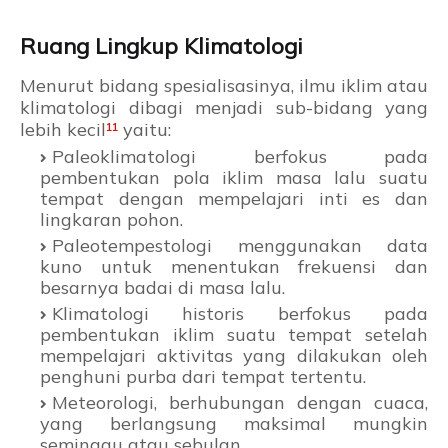
Ruang Lingkup Klimatologi
Menurut bidang spesialisasinya, ilmu iklim atau
klimatologi dibagi menjadi sub-bidang yang
lebih kecil
¹
¹
yaitu:
Paleoklimatologi berfokus pada
pembentukan pola iklim masa lalu suatu
tempat dengan mempelajari inti es dan
lingkaran pohon.
Paleotempestologi menggunakan data
kuno untuk menentukan frekuensi dan
besarnya badai di masa lalu.
Klimatologi historis berfokus pada
pembentukan iklim suatu tempat setelah
mempelajari aktivitas yang dilakukan oleh
penghuni purba dari tempat tertentu.
Meteorologi, berhubungan dengan cuaca,
yang berlangsung maksimal mungkin
seminggu atau sebulan.