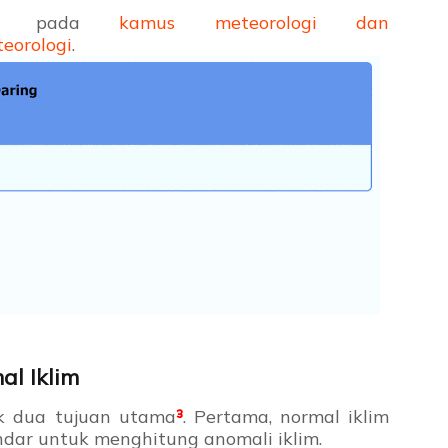
uga pada
kamus meteorologi dan
eorologi
.
al Iklim
k dua tujuan utama
³
. Pertama, normal iklim
ndar untuk menghitung anomali iklim.