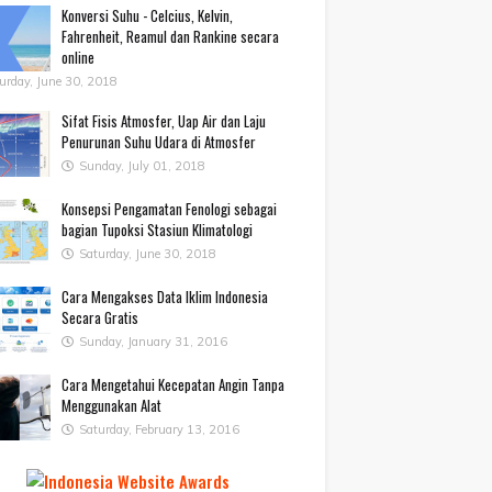
Konversi Suhu - Celcius, Kelvin,
Fahrenheit, Reamul dan Rankine secara
online
urday, June 30, 2018
Sifat Fisis Atmosfer, Uap Air dan Laju
Penurunan Suhu Udara di Atmosfer
Sunday, July 01, 2018
Konsepsi Pengamatan Fenologi sebagai
bagian Tupoksi Stasiun Klimatologi
Saturday, June 30, 2018
Cara Mengakses Data Iklim Indonesia
Secara Gratis
Sunday, January 31, 2016
Cara Mengetahui Kecepatan Angin Tanpa
Menggunakan Alat
Saturday, February 13, 2016