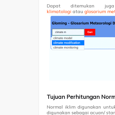
Dapat ditemukan j
klimatologi
atau
glosarium met
Tujuan Perhitungan Norm
Normal iklim digunakan untu
digunakan sebagai acuan/ sta