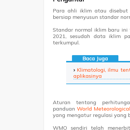
Para ahli iklim atau disebut
bersiap menyusun standar norm
Standar normal iklim baru in
2021, sesudah data iklim p
terkumpul.
Klimatologi, ilmu ten
aplikasinya
Aturan tentang perhitunga
panduan
World Meteorologica
yang mengatur regulasi yang b
WMO sendiri telah menerbi