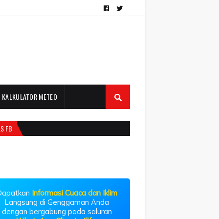
KALKULATOR METEO
LS FB
Dapatkan
Informasi Cuaca dan Iklim
Langsung di Genggaman Anda
dengan bergabung pada saluran