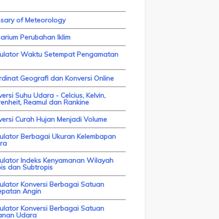
ssary of Meteorology
arium Perubahan Iklim
kulator Waktu Setempat Pengamatan
dinat Geografi dan Konversi Online
ersi Suhu Udara - Celcius, Kelvin,
enheit, Reamul dan Rankine
versi Curah Hujan Menjadi Volume
kulator Berbagai Ukuran Kelembapan
ra
kulator Indeks Kenyamanan Wilayah
is dan Subtropis
ulator Konversi Berbagai Satuan
epatan Angin
ulator Konversi Berbagai Satuan
anan Udara