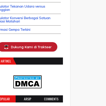
kulator Tekanan Udara versus
nggian
ulator Konversi Berbagai Satuan
asi Matahari
rmasi Gempa Terkini
Dukung Kami di Trakteer
 ARTIKEL
OPULAR
ARSIP
COMMENTS