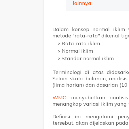
lainnya
Dalam konsep normal iklim
metode "rata-rata" dikenal ti
Rata-rata iklim
Normal iklim
Standar normal iklim
Terminologi di atas didasar
Selain skala bulanan, analis
(lima harian) dan dasarian (10 
WMO
menyebutkan analisis
menangkap variasi iklim yang
Definisi ini mengalami 
tersebut, akan dijelaskan pada