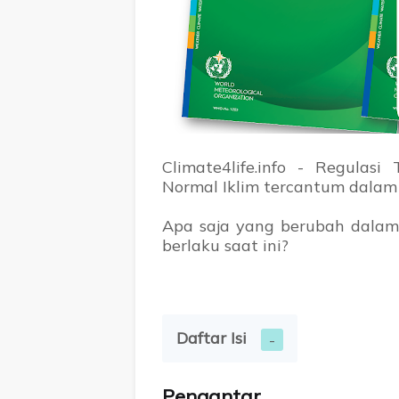
Climate4life.info - Regulasi
Normal Iklim tercantum dala
Apa saja yang berubah dalam 
berlaku saat ini?
Daftar Isi
Pengantar