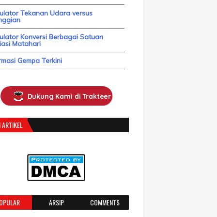
kulator Tekanan Udara versus
nggian
ulator Konversi Berbagai Satuan
asi Matahari
rmasi Gempa Terkini
Dukung Kami di Trakteer
 ARTIKEL
OPULAR
ARSIP
COMMENTS