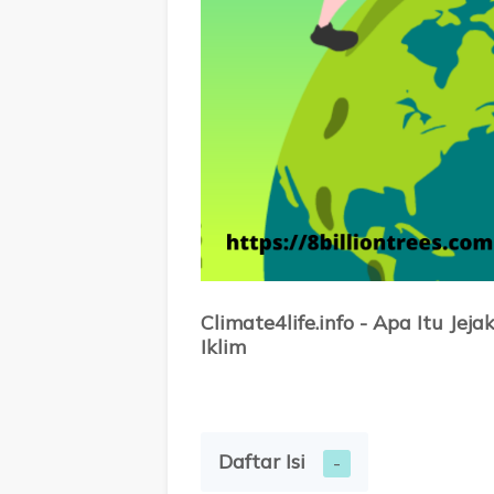
Climate4life.info - Apa Itu J
Iklim
Daftar Isi