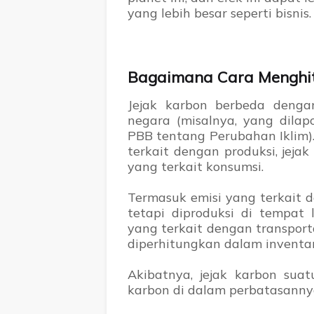
yang lebih besar seperti bisnis.
Bagaimana Cara Menghit
Jejak karbon berbeda denga
negara (misalnya, yang dilap
PBB tentang Perubahan Iklim)
terkait dengan produksi, jeja
yang terkait konsumsi.
Termasuk emisi yang terkait 
tetapi diproduksi di tempa
yang terkait dengan transport
diperhitungkan dalam inventar
Akibatnya, jejak karbon sua
karbon di dalam perbatasanny