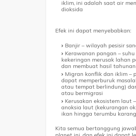
iklim, ini adalah saat air 
dioksida
Efek ini dapat menyebabkan:
Banjir – wilayah pesisir sa
Kerawanan pangan – suhu ti
kekeringan merusak lahan 
dan membuat hasil tahunan 
Migran konflik dan iklim –
dapat memperburuk masalah
atau tempat berlindung) d
atau bermigrasi
Kerusakan ekosistem laut 
anoksia laut (kekurangan ok
ikan hingga terumbu karan
Kita semua bertanggung jawab
planet ini, dan efek ini dapat