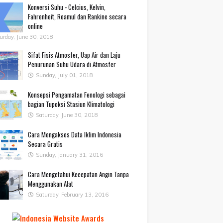
Konversi Suhu - Celcius, Kelvin,
Fahrenheit, Reamul dan Rankine secara
online
urday, June 30, 2018
Sifat Fisis Atmosfer, Uap Air dan Laju
Penurunan Suhu Udara di Atmosfer
Sunday, July 01, 2018
Konsepsi Pengamatan Fenologi sebagai
bagian Tupoksi Stasiun Klimatologi
Saturday, June 30, 2018
Cara Mengakses Data Iklim Indonesia
Secara Gratis
Sunday, January 31, 2016
Cara Mengetahui Kecepatan Angin Tanpa
Menggunakan Alat
Saturday, February 13, 2016