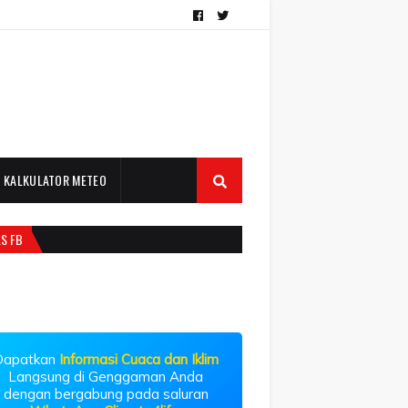
KALKULATOR METEO
LS FB
Dapatkan
Informasi Cuaca dan Iklim
Langsung di Genggaman Anda
dengan bergabung pada saluran