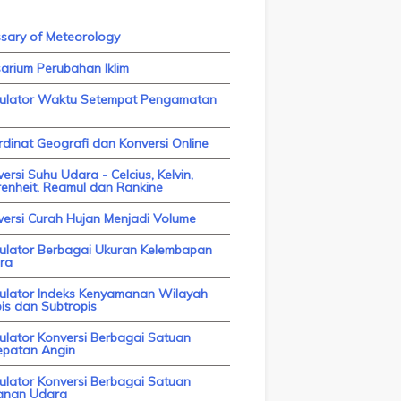
ssary of Meteorology
arium Perubahan Iklim
kulator Waktu Setempat Pengamatan
dinat Geografi dan Konversi Online
ersi Suhu Udara - Celcius, Kelvin,
enheit, Reamul dan Rankine
versi Curah Hujan Menjadi Volume
kulator Berbagai Ukuran Kelembapan
ra
kulator Indeks Kenyamanan Wilayah
is dan Subtropis
ulator Konversi Berbagai Satuan
epatan Angin
ulator Konversi Berbagai Satuan
anan Udara