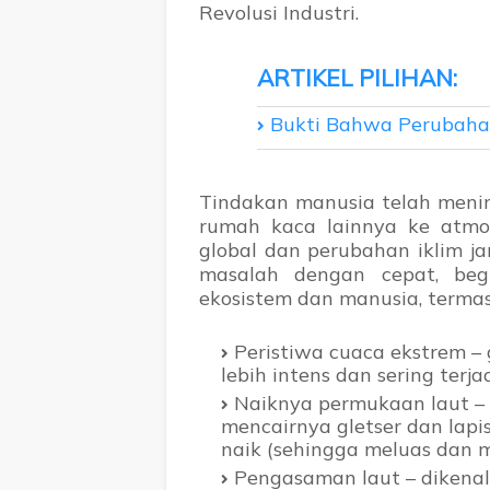
Revolusi Industri.
Bukti Bahwa Perubahan
Tindakan manusia telah menin
rumah kaca lainnya ke atmo
global dan perubahan iklim j
masalah dengan cepat, begi
ekosistem dan manusia, termas
Peristiwa cuaca ekstrem – 
lebih intens dan sering terj
Naiknya permukaan laut – 
mencairnya gletser dan lap
naik (sehingga meluas dan 
Pengasaman laut – dikenal