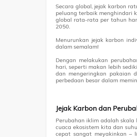
Secara global, jejak karbon r
peluang terbaik menghindari k
global rata-rata per tahun h
2050.
Menurunkan jejak karbon indiv
dalam semalam!
Dengan melakukan perubahan k
hari, seperti makan lebih sedi
dan mengeringkan pakaian d
perbedaan besar dalam memini
Jejak Karbon dan Peruba
Perubahan iklim adalah skala 
cuaca ekosistem kita dan suhu
cepat sangat meyakinkan – li