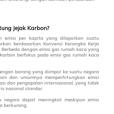
ung Jejak Karbon?
n emisi per kapita yang dilaporkan suatu
orkan berdasarkan Konvensi Kerangka Kerja
. Berbeda dengan emisi gas rumah kaca yang
k karbon berfokus pada emisi gas rumah kaca
dengan barang yang diimpor ke suatu negara
t lain dan umumnya memperhitungkan emisi
asi dan pengapalan internasional, yang tidak
is nasional standar.
tu negara dapat meningkat meskipun emisi
a berkurang.