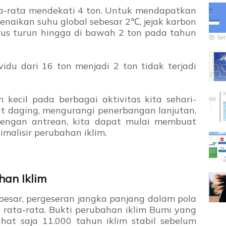
ata-rata mendekati 4 ton. Untuk mendapatkan
enaikan suhu global sebesar 2℃, jejak karbon
arus turun hingga di bawah 2 ton pada tahun
Sat
idu dari 16 ton menjadi 2 ton tidak terjadi
ecil pada berbagai aktivitas kita sehari-
kit daging, mengurangi penerbangan lanjutan,
engan antrean, kita dapat mulai membuat
malisir perubahan iklim.
han Iklim
besar, pergeseran jangka panjang dalam pola
 rata-rata. Bukti perubahan iklim Bumi yang
hat saja 11.000 tahun iklim stabil sebelum