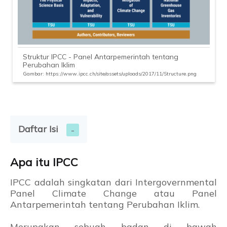
Struktur IPCC - Panel Antarpemerintah tentang
Perubahan Iklim
Gambar: https://www.ipcc.ch/site/assets/uploads/2017/11/Structure.png
Daftar Isi
Apa itu IPCC
IPCC adalah singkatan dari Intergovernmental
Panel Climate Change atau Panel
Antarpemerintah tentang Perubahan Iklim.
Merupakan sebuah badan di bawah