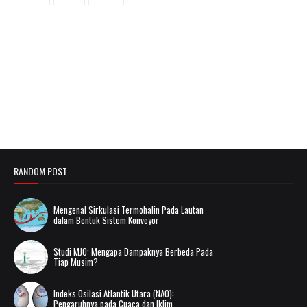
RANDOM POST
Mengenal Sirkulasi Termohalin Pada Lautan
dalam Bentuk Sistem Konveyor
Studi MJO: Mengapa Dampaknya Berbeda Pada
Tiap Musim?
Indeks Osilasi Atlantik Utara (NAO):
Pengaruhnya pada Cuaca dan Iklim