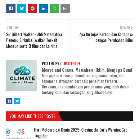
OLDER
NEWER
Sir Gilbert Walker - Ahli Matematika
Apa Itu Jejak Karbon dan Kaitannya
Penemu Sirkulasi Walker Terkait
dengan Perubahan Iklim
Monsun serta El Nino dan La Nina
POSTED BY
CLIMATE4LIFE
Menyelami Cuaca, Memahami Iklim, Menjaga Bumi
Menyajikan wawasan ilmiah tentang cuaca, iklim, dan
fenomena atmosfer, berbasis penelitian terbaru.
Bersama, kita membangun pemahaman yang lebih dalam
tentang Bumi dan tantangan yang dihadapinya.
YOU MAY LIKE THESE POSTS
Hari Meteorologi Dunia 2025: Closing the Early Warning Gap
Together