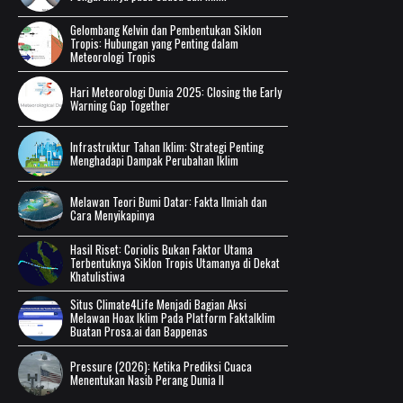
Gelombang Kelvin dan Pembentukan Siklon
Tropis: Hubungan yang Penting dalam
Meteorologi Tropis
Hari Meteorologi Dunia 2025: Closing the Early
Warning Gap Together
Infrastruktur Tahan Iklim: Strategi Penting
Menghadapi Dampak Perubahan Iklim
Melawan Teori Bumi Datar: Fakta Ilmiah dan
Cara Menyikapinya
Hasil Riset: Coriolis Bukan Faktor Utama
Terbentuknya Siklon Tropis Utamanya di Dekat
Khatulistiwa
Situs Climate4Life Menjadi Bagian Aksi
Melawan Hoax Iklim Pada Platform FaktaIklim
Buatan Prosa.ai dan Bappenas
Pressure (2026): Ketika Prediksi Cuaca
Menentukan Nasib Perang Dunia II