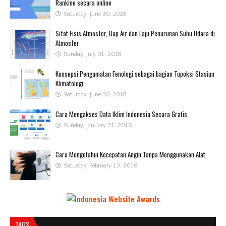
Rankine secara online
Saturday, June 30, 2018
Sifat Fisis Atmosfer, Uap Air dan Laju Penurunan Suhu Udara di
Atmosfer
Sunday, July 01, 2018
Konsepsi Pengamatan Fenologi sebagai bagian Tupoksi Stasiun
Klimatologi
Saturday, June 30, 2018
Cara Mengakses Data Iklim Indonesia Secara Gratis
Sunday, January 31, 2016
Cara Mengetahui Kecepatan Angin Tanpa Menggunakan Alat
Saturday, February 13, 2016
TAGS