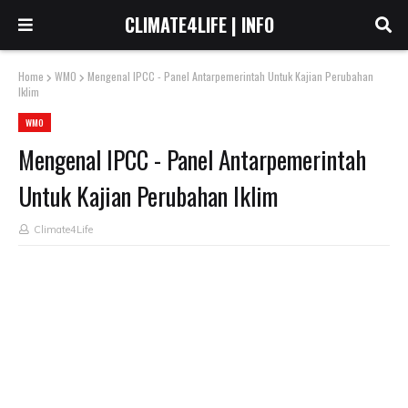
CLIMATE4LIFE | INFO
Home
WMO
Mengenal IPCC - Panel Antarpemerintah Untuk Kajian Perubahan
Iklim
WMO
Mengenal IPCC - Panel Antarpemerintah
Untuk Kajian Perubahan Iklim
Climate4Life