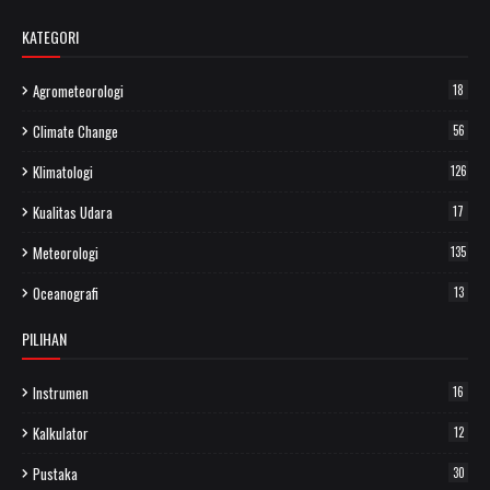
KATEGORI
Agrometeorologi
18
Climate Change
56
Klimatologi
126
Kualitas Udara
17
Meteorologi
135
Oceanografi
13
PILIHAN
Instrumen
16
Kalkulator
12
Pustaka
30