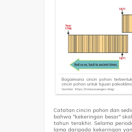
Bagaimana cincin pohon terbent
cincin pohon untuk tujuan paleoklim
Gambar: https://timescavengers.blog/
Catatan cincin pohon dan sed
bahwa "kekeringan besar" skal
tahun terakhir. Selama periode
lama daripada kekeringan yan