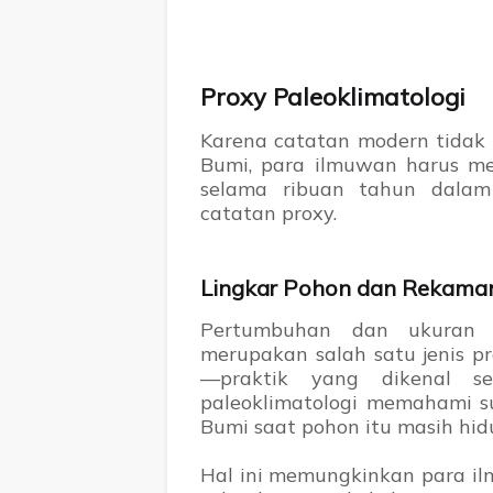
Proxy Paleoklimatologi
Karena catatan modern tidak 
Bumi, para ilmuwan harus m
selama ribuan tahun dalam 
catatan proxy.
Lingkar Pohon dan Rekama
Pertumbuhan dan ukuran 
merupakan salah satu jenis pr
—praktik yang dikenal se
paleoklimatologi memahami s
Bumi saat pohon itu masih hid
Hal ini memungkinkan para i