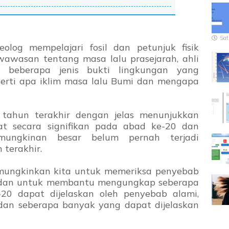
Sat
olog mempelajari fosil dan petunjuk fisik
awasan tentang masa lalu prasejarah, ahli
ri beberapa jenis bukti lingkungan yang
rti apa iklim masa lalu Bumi dan mengapa
 tahun terakhir dengan jelas menunjukkan
t secara signifikan pada abad ke-20 dan
ungkinan besar belum pernah terjadi
terakhir.
mungkinkan kita untuk memeriksa penyebab
u dan untuk membantu mengungkap seberapa
0 dapat dijelaskan oleh penyebab alami,
, dan seberapa banyak yang dapat dijelaskan