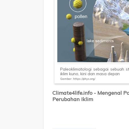
Paleoklimatologi sebagai sebuah s
iklim kuno, kini dan masa depan
Gambar: https://phys.org/
Climate4life.info - Mengenal P
Perubahan Iklim