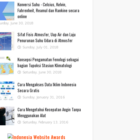
Konversi Suhu - Celcius, Kelvin,
Fahrenheit, Reamul dan Rankine secara
online
urday, June 30, 2018
Sifat Fisis Atmosfer, Uap Air dan Laju
Penurunan Suhu Udara di Atmosfer
Sunday, July 01, 2018
Konsepsi Pengamatan Fenologi sebagai
bagian Tupoksi Stasiun Klimatologi
Saturday, June 30, 2018
Cara Mengakses Data Iklim Indonesia
Secara Gratis
Sunday, January 31, 2016
Cara Mengetahui Kecepatan Angin Tanpa
Menggunakan Alat
Saturday, February 13, 2016