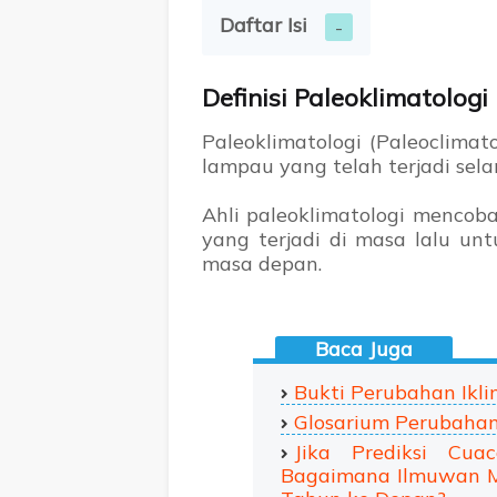
Daftar Isi
Definisi Paleoklimatologi
Paleoklimatologi (Paleoclimat
lampau yang telah terjadi sel
Ahli paleoklimatologi mencob
yang terjadi di masa lalu un
masa depan.
Bukti Perubahan Ikli
Glosarium Perubahan
Jika Prediksi Cu
Bagaimana Ilmuwan M