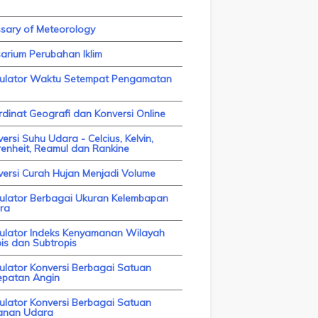
ssary of Meteorology
arium Perubahan Iklim
kulator Waktu Setempat Pengamatan
dinat Geografi dan Konversi Online
ersi Suhu Udara - Celcius, Kelvin,
enheit, Reamul dan Rankine
versi Curah Hujan Menjadi Volume
kulator Berbagai Ukuran Kelembapan
ra
kulator Indeks Kenyamanan Wilayah
is dan Subtropis
ulator Konversi Berbagai Satuan
epatan Angin
ulator Konversi Berbagai Satuan
anan Udara