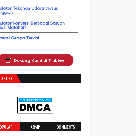
kulator Tekanan Udara versus
nggian
ulator Konversi Berbagai Satuan
asi Matahari
rmasi Gempa Terkini
Dukung Kami di Trakteer
 ARTIKEL
OPULAR
ARSIP
COMMENTS