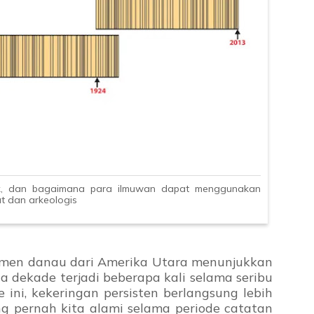
uk, dan bagaimana para ilmuwan dapat menggunakan
at dan arkeologis
imen danau dari Amerika Utara menunjukkan
a dekade terjadi beberapa kali selama seribu
 ini, kekeringan persisten berlangsung lebih
g pernah kita alami selama periode catatan