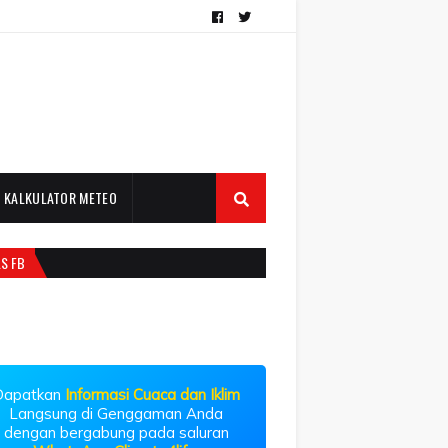
KALKULATOR METEO
LS FB
Dapatkan
Informasi Cuaca dan Iklim
Langsung di Genggaman Anda
dengan bergabung pada saluran