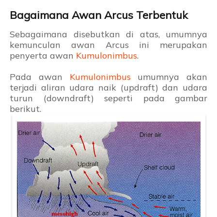
Bagaimana Awan Arcus Terbentuk
Sebagaimana disebutkan di atas, umumnya
kemunculan awan Arcus ini merupakan
penyerta awan
Kumulonimbus
.
Pada awan
Kumulonimbus
umumnya akan
terjadi aliran udara naik (updraft) dan udara
turun (downdraft) seperti pada gambar
berikut.