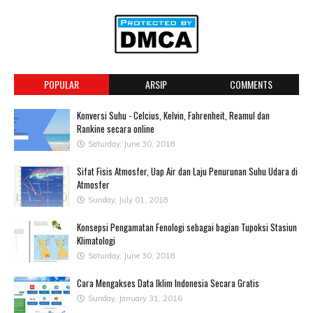
POPULAR
ARSIP
COMMENTS
Konversi Suhu - Celcius, Kelvin, Fahrenheit, Reamul dan
Rankine secara online
Saturday, June 30, 2018
Sifat Fisis Atmosfer, Uap Air dan Laju Penurunan Suhu Udara di
Atmosfer
Sunday, July 01, 2018
Konsepsi Pengamatan Fenologi sebagai bagian Tupoksi Stasiun
Klimatologi
Saturday, June 30, 2018
Cara Mengakses Data Iklim Indonesia Secara Gratis
Sunday, January 31, 2016