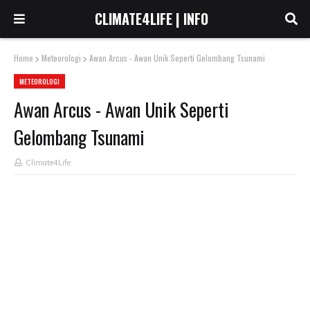
CLIMATE4LIFE | INFO
Home
Meteorologi
Awan Arcus - Awan Unik Seperti Gelombang Tsunami
METEOROLOGI
Awan Arcus - Awan Unik Seperti
Gelombang Tsunami
Climate4Life