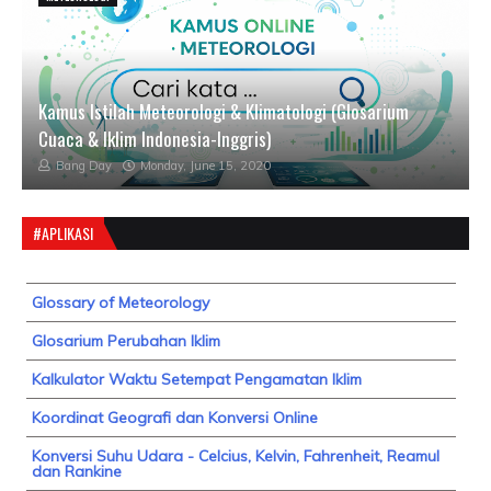
Kamus Istilah Meteorologi & Klimatologi (Glosarium
Cuaca & Iklim Indonesia-Inggris)
Bang Day
Monday, June 15, 2020
#APLIKASI
Glossary of Meteorology
Glosarium Perubahan Iklim
Kalkulator Waktu Setempat Pengamatan Iklim
Koordinat Geografi dan Konversi Online
Konversi Suhu Udara - Celcius, Kelvin, Fahrenheit, Reamul
dan Rankine