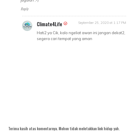
jugalah ;-)
Reply
Climate4Life
September 25, 2020 at 1:17 PM
Hati2 ya Cik, kalo ngeliat awan ini jangan dekat2,
segera cari tempat yang aman
Terima kasih atas komentarnya. Mohon tidak meletakkan link hidup yah.