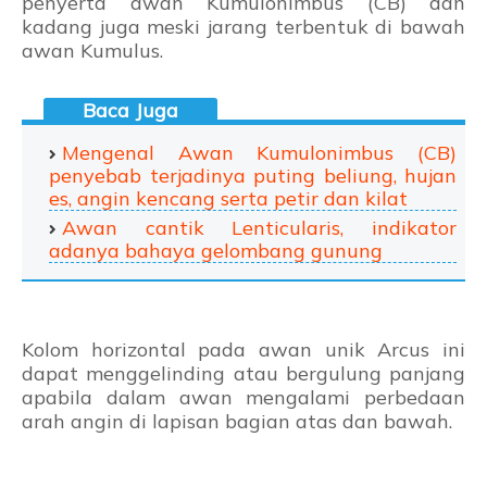
penyerta awan Kumulonimbus (CB) dan
kadang juga meski jarang terbentuk di bawah
awan Kumulus.
Mengenal Awan Kumulonimbus (CB)
penyebab terjadinya puting beliung, hujan
es, angin kencang serta petir dan kilat
Awan cantik Lenticularis, indikator
adanya bahaya gelombang gunung
Kolom horizontal pada awan unik Arcus ini
dapat menggelinding atau bergulung panjang
apabila dalam awan mengalami perbedaan
arah angin di lapisan bagian atas dan bawah.