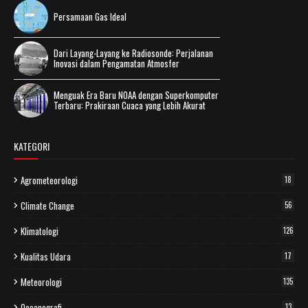
Persamaan Gas Ideal
Dari Layang-Layang ke Radiosonde: Perjalanan
Inovasi dalam Pengamatan Atmosfer
Menguak Era Baru NOAA dengan Superkomputer
Terbaru: Prakiraan Cuaca yang Lebih Akurat
KATEGORI
Agrometeorologi
18
Climate Change
56
Klimatologi
126
Kualitas Udara
17
Meteorologi
135
Oceanografi
13