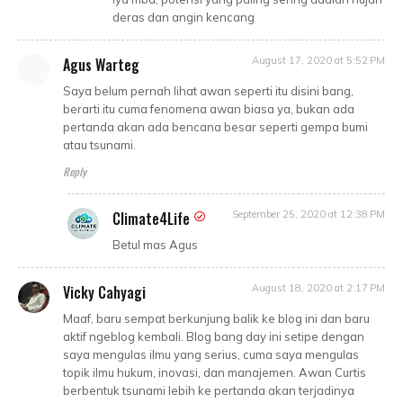
deras dan angin kencang
Agus Warteg
August 17, 2020 at 5:52 PM
Saya belum pernah lihat awan seperti itu disini bang,
berarti itu cuma fenomena awan biasa ya, bukan ada
pertanda akan ada bencana besar seperti gempa bumi
atau tsunami.
Reply
Climate4Life
September 25, 2020 at 12:38 PM
Betul mas Agus
Vicky Cahyagi
August 18, 2020 at 2:17 PM
Maaf, baru sempat berkunjung balik ke blog ini dan baru
aktif ngeblog kembali. Blog bang day ini setipe dengan
saya mengulas ilmu yang serius, cuma saya mengulas
topik ilmu hukum, inovasi, dan manajemen. Awan Curtis
berbentuk tsunami lebih ke pertanda akan terjadinya