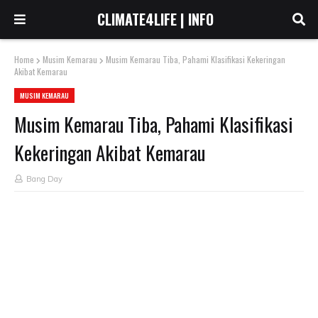
CLIMATE4LIFE | INFO
Home
Musim Kemarau
Musim Kemarau Tiba, Pahami Klasifikasi Kekeringan
Akibat Kemarau
MUSIM KEMARAU
Musim Kemarau Tiba, Pahami Klasifikasi
Kekeringan Akibat Kemarau
Bang Day