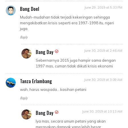
Bang Doel
June 29, 2019 at 5:33 PM
Mudah-mudahan tidak terjadi kekeringan sehingga
mengakibatkan krisis seperti era 1997-1998 itu, ngeri
juga.
Reply
Bang Day
June 30, 2019 at 2:46 AM
Sebernarnya 2015 juga hampir sama dengan
1997 mas, cuman tidak diikuti krisis ekonomi
Tanza Erlambang
June 30, 2019 at 3:09 AM
wah, harus waspada… kasihan petani
Reply
Bang Day
June 30, 2019 at 10:13 AM
Iya mas, secara umum petani yang akan
merasakan dampak yang lebih besar