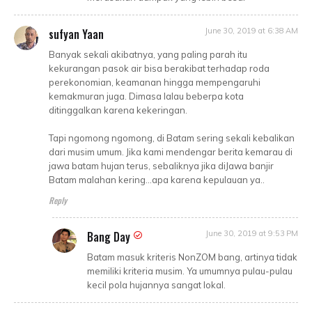
sufyan Yaan
June 30, 2019 at 6:38 AM
Banyak sekali akibatnya, yang paling parah itu
kekurangan pasok air bisa berakibat terhadap roda
perekonomian, keamanan hingga mempengaruhi
kemakmuran juga. Dimasa lalau beberpa kota
ditinggalkan karena kekeringan.
Tapi ngomong ngomong, di Batam sering sekali kebalikan
dari musim umum. Jika kami mendengar berita kemarau di
jawa batam hujan terus, sebaliknya jika diJawa banjir
Batam malahan kering...apa karena kepulauan ya..
Reply
Bang Day
June 30, 2019 at 9:53 PM
Batam masuk kriteris NonZOM bang, artinya tidak
memiliki kriteria musim. Ya umumnya pulau-pulau
kecil pola hujannya sangat lokal.