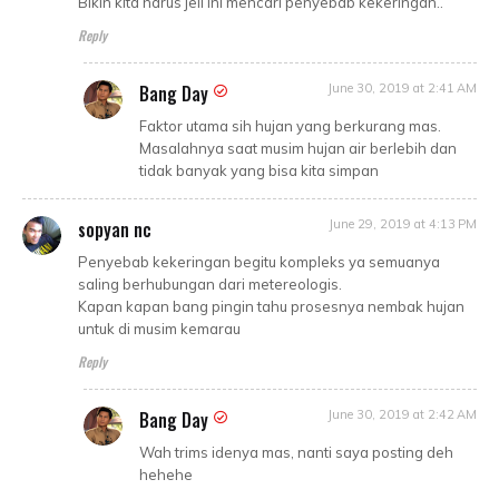
Bikin kita harus jeli ini mencari penyebab kekeringan..
Reply
Bang Day
June 30, 2019 at 2:41 AM
Faktor utama sih hujan yang berkurang mas.
Masalahnya saat musim hujan air berlebih dan
tidak banyak yang bisa kita simpan
sopyan nc
June 29, 2019 at 4:13 PM
Penyebab kekeringan begitu kompleks ya semuanya
saling berhubungan dari metereologis.
Kapan kapan bang pingin tahu prosesnya nembak hujan
untuk di musim kemarau
Reply
Bang Day
June 30, 2019 at 2:42 AM
Wah trims idenya mas, nanti saya posting deh
hehehe