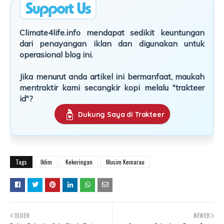
Climate4life.info mendapat sedikit keuntungan
dari penayangan iklan dan digunakan untuk
operasional blog ini.
Jika menurut anda artikel ini bermanfaat, maukah
mentraktir kami secangkir kopi melalu "trakteer
id"?
Dukung Saya di Trakteer
Tags
Iklim
Kekeringan
Musim Kemarau
OLDER
NEWER