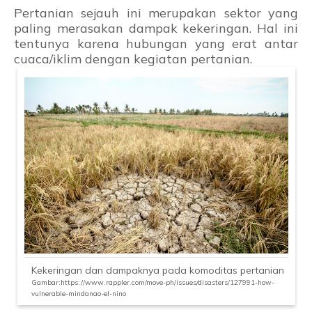
Pertanian sejauh ini merupakan sektor yang
paling merasakan dampak kekeringan. Hal ini
tentunya karena hubungan yang erat antar
cuaca/iklim dengan kegiatan pertanian.
Kekeringan dan dampaknya pada komoditas pertanian
Gambar:https://www.rappler.com/move-ph/issues/disasters/127991-how-
vulnerable-mindanao-el-nino