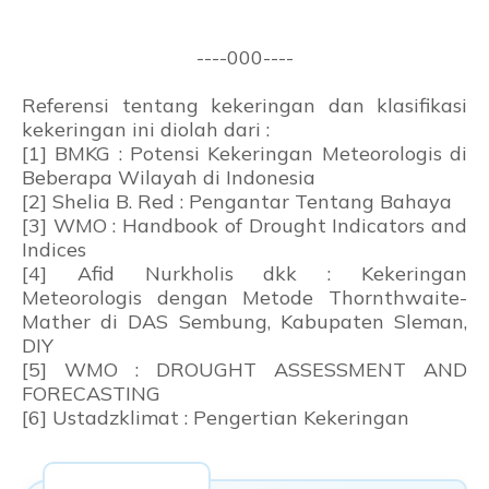
----000----
Referensi tentang kekeringan dan klasifikasi
kekeringan ini diolah dari :
[1] BMKG : Potensi Kekeringan Meteorologis di
Beberapa Wilayah di Indonesia
[2]
Shelia B. Red : Pengantar Tentang Bahaya
[3] WMO : Handbook of Drought Indicators and
Indices
[4] Afid Nurkholis dkk :
Kekeringan
Meteorologis dengan Metode Thornthwaite-
Mather di DAS Sembung, Kabupaten Sleman,
DIY
[5] WMO : DROUGHT ASSESSMENT AND
FORECASTING
[6] Ustadzklimat : Pengertian Kekeringan