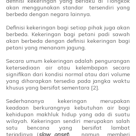
definisi kekeringan yang berlaku di Tiongkok
akan menggunakan standar tersendiri yang
berbeda dengan negara lainnya.
Definisi kekeringan bagi setiap pihak juga akan
berbeda. Kekeringan bagi petani padi sawah
akan berbeda dengan definisi kekeringan bagi
petani yang menanam jagung.
Secara umum kekeringan adalah pengurangan
ketersediaan air atau kelembapan secara
signifikan dari kondisi normal atau dari volume
yang diharapkan tersedia pada jangka waktu
khusus yang bersifat sementara [2].
Sederhananya kekeringan merupakan
keadaan berkurangnya kebutuhan air bagi
kehidupan
makhluk hidup yang ada di suatu
wilayah. Kekeringan sendiri merupakan salah
satu bencana yang bersifat lambat
terjadinya
(
slow onset
) namun memberi