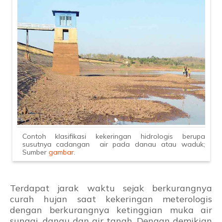
Contoh klasifikasi kekeringan hidrologis berupa
susutnya cadangan air pada danau atau waduk;
Sumber
gambar
.
Terdapat jarak waktu sejak berkurangnya
curah hujan saat kekeringan meterologis
dengan berkurangnya ketinggian muka air
sungai, danau dan air tanah. Dengan demikian