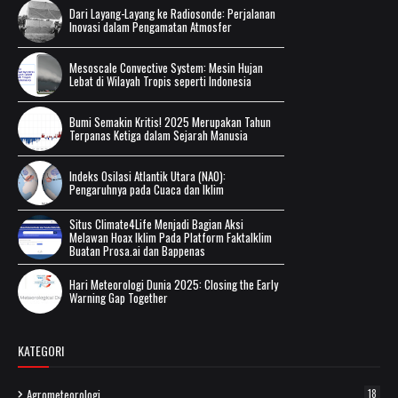
Dari Layang-Layang ke Radiosonde: Perjalanan
Inovasi dalam Pengamatan Atmosfer
Mesoscale Convective System: Mesin Hujan
Lebat di Wilayah Tropis seperti Indonesia
Bumi Semakin Kritis! 2025 Merupakan Tahun
Terpanas Ketiga dalam Sejarah Manusia
Indeks Osilasi Atlantik Utara (NAO):
Pengaruhnya pada Cuaca dan Iklim
Situs Climate4Life Menjadi Bagian Aksi
Melawan Hoax Iklim Pada Platform FaktaIklim
Buatan Prosa.ai dan Bappenas
Hari Meteorologi Dunia 2025: Closing the Early
Warning Gap Together
KATEGORI
Agrometeorologi
18