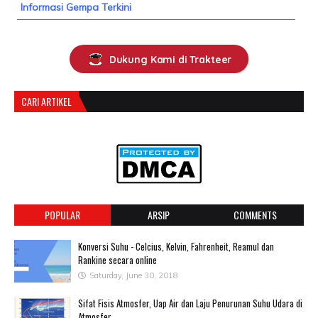
Informasi Gempa Terkini
Dukung Kami di Trakteer
CARI ARTIKEL
POPULAR
ARSIP
COMMENTS
Konversi Suhu - Celcius, Kelvin, Fahrenheit, Reamul dan
Rankine secara online
Saturday, June 30, 2018
Sifat Fisis Atmosfer, Uap Air dan Laju Penurunan Suhu Udara di
Atmosfer