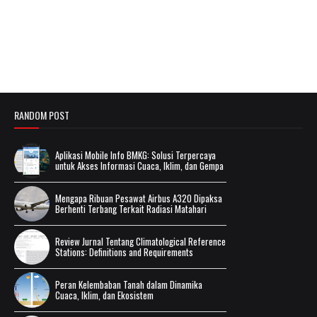
RANDOM POST
Aplikasi Mobile Info BMKG: Solusi Terpercaya
untuk Akses Informasi Cuaca, Iklim, dan Gempa
Mengapa Ribuan Pesawat Airbus A320 Dipaksa
Berhenti Terbang Terkait Radiasi Matahari
Review Jurnal Tentang Climatological Reference
Stations: Definitions and Requirements
Peran Kelembaban Tanah dalam Dinamika
Cuaca, Iklim, dan Ekosistem