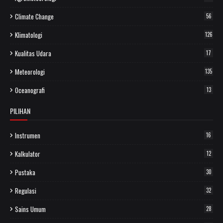
Climate Change
56
Klimatologi
126
Kualitas Udara
17
Meteorologi
135
Oceanografi
13
PILIHAN
Instrumen
16
Kalkulator
12
Pustaka
30
Regulasi
32
Sains Umum
28