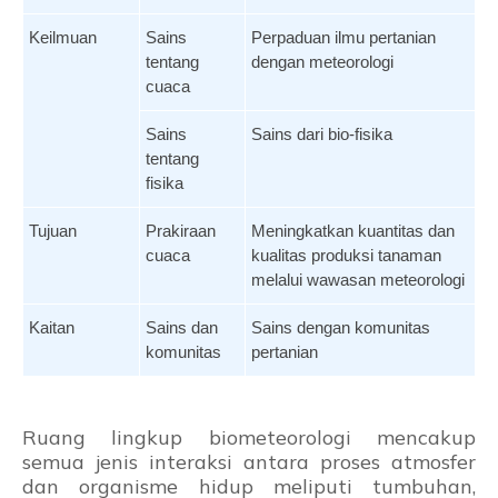
Keilmuan
Sains
Perpaduan ilmu pertanian
tentang
dengan meteorologi
cuaca
Sains
Sains dari bio-fisika
tentang
fisika
Tujuan
Prakiraan
Meningkatkan kuantitas dan
cuaca
kualitas produksi tanaman
melalui wawasan meteorologi
Kaitan
Sains dan
Sains dengan komunitas
komunitas
pertanian
Ruang lingkup biometeorologi mencakup
semua jenis interaksi antara proses atmosfer
dan organisme hidup meliputi tumbuhan,