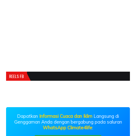
REELS FB
Dapatkan
Informasi Cuaca dan Iklim
Langsung di
Genggaman Anda dengan bergabung pada saluran
WhatsApp Climate4life
: