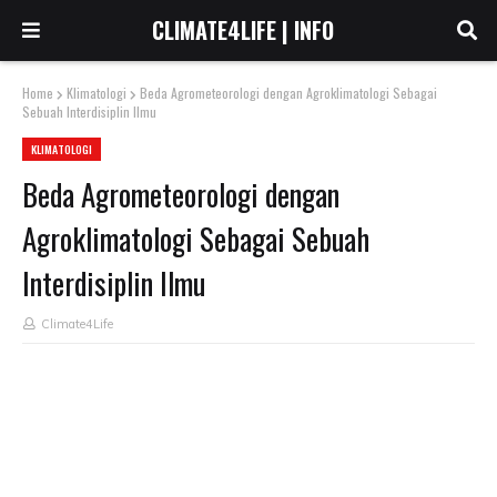
CLIMATE4LIFE | INFO
Home
Klimatologi
Beda Agrometeorologi dengan Agroklimatologi Sebagai
Sebuah Interdisiplin Ilmu
KLIMATOLOGI
Beda Agrometeorologi dengan
Agroklimatologi Sebagai Sebuah
Interdisiplin Ilmu
Climate4Life