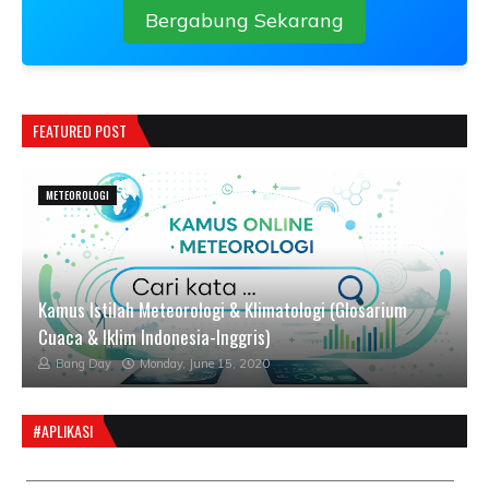
Bergabung Sekarang
FEATURED POST
METEOROLOGI
Kamus Istilah Meteorologi & Klimatologi (Glosarium
Cuaca & Iklim Indonesia-Inggris)
Bang Day
Monday, June 15, 2020
#APLIKASI