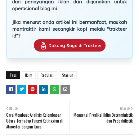
dari penayangan iklan dan digunakan untuk
operasional blog ini.
Jika menurut anda artikel ini bermanfaat, maukah
mentraktir kami secangkir kopi melalu "trakteer
id"?
Dukung Saya di Trakteer
Tags
Iklim
Regulasi
Stasiun
OLDER
NEWER
Cara Membuat Analisis Kelembapan
Mengenal Prediksi Iklim Deterministik
Udara Terhadap Fungsi Ketinggian di
dan Probabilistik
Atmosfer dengan Itacs