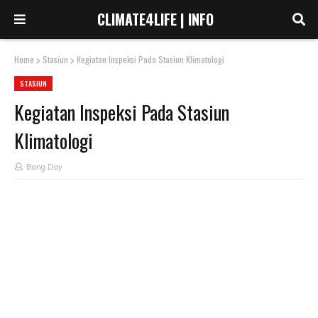
CLIMATE4LIFE | INFO
Home
Stasiun
Kegiatan Inspeksi Pada Stasiun Klimatologi
STASIUN
Kegiatan Inspeksi Pada Stasiun
Klimatologi
Bang Day