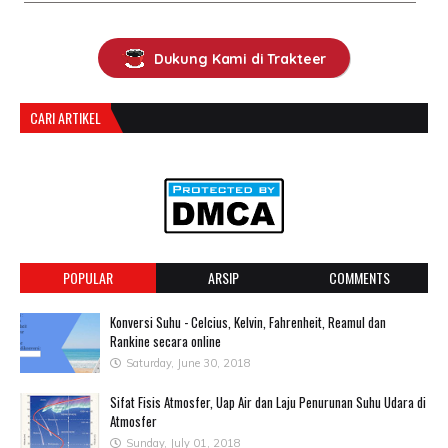
Dukung Kami di Trakteer
CARI ARTIKEL
POPULAR
ARSIP
COMMENTS
Konversi Suhu - Celcius, Kelvin, Fahrenheit, Reamul dan
Rankine secara online
Saturday, June 30, 2018
Sifat Fisis Atmosfer, Uap Air dan Laju Penurunan Suhu Udara di
Atmosfer
Sunday, July 01, 2018