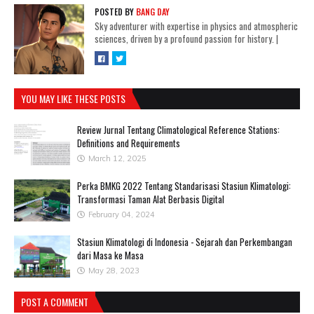
POSTED BY
BANG DAY
Sky adventurer with expertise in physics and atmospheric
sciences, driven by a profound passion for history.
|
YOU MAY LIKE THESE POSTS
Review Jurnal Tentang Climatological Reference Stations:
Definitions and Requirements
March 12, 2025
Perka BMKG 2022 Tentang Standarisasi Stasiun Klimatologi:
Transformasi Taman Alat Berbasis Digital
February 04, 2024
Stasiun Klimatologi di Indonesia - Sejarah dan Perkembangan
dari Masa ke Masa
May 28, 2023
POST A COMMENT