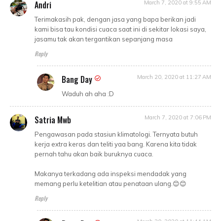
Andri
March 7, 2020 at 9:55 AM
Terimakasih pak, dengan jasa yang bapa berikan jadi
kami bisa tau kondisi cuaca saat ini di sekitar lokasi saya,
jasamu tak akan tergantikan sepanjang masa
Reply
Bang Day
March 20, 2020 at 11:27 AM
Waduh ah aha :D
Satria Mwb
March 7, 2020 at 7:06 PM
Pengawasan pada stasiun klimatologi. Ternyata butuh
kerja extra keras dan teliti yaa bang. Karena kita tidak
pernah tahu akan baik buruknya cuaca.
Makanya terkadang ada inspeksi mendadak yang
memang perlu ketelitian atau penataan ulang.😊😊
Reply