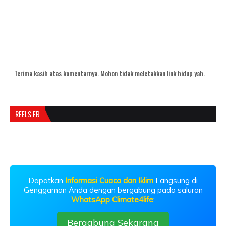
Terima kasih atas komentarnya. Mohon tidak meletakkan link hidup yah.
REELS FB
Dapatkan
Informasi Cuaca dan Iklim
Langsung di
Genggaman Anda dengan bergabung pada saluran
WhatsApp Climate4life
:
Bergabung Sekarang