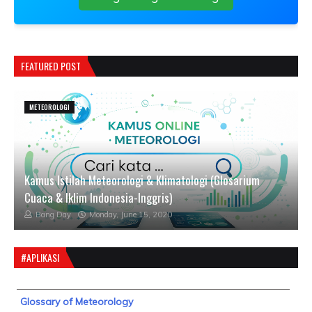
FEATURED POST
METEOROLOGI
Kamus Istilah Meteorologi & Klimatologi (Glosarium
Cuaca & Iklim Indonesia-Inggris)
Bang Day
Monday, June 15, 2020
#APLIKASI
Glossary of Meteorology