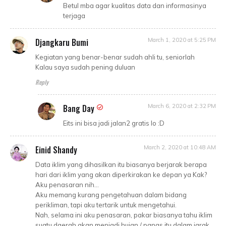
Betul mba agar kualitas data dan informasinya
terjaga
Djangkaru Bumi
March 1, 2020 at 5:25 PM
Kegiatan yang benar-benar sudah ahli tu, seniorlah
Kalau saya sudah pening duluan
Reply
Bang Day
March 6, 2020 at 2:32 PM
Eits ini bisa jadi jalan2 gratis lo :D
Einid Shandy
March 2, 2020 at 10:48 AM
Data iklim yang dihasilkan itu biasanya berjarak berapa
hari dari iklim yang akan diperkirakan ke depan ya Kak?
Aku penasaran nih...
Aku memang kurang pengetahuan dalam bidang
perikliman, tapi aku tertarik untuk mengetahui.
Nah, selama ini aku penasaran, pakar biasanya tahu iklim
suatu daerah akan menjadi hujan / panas itu dalam jarak