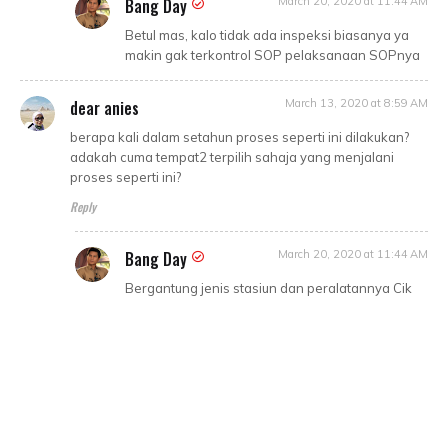
Bang Day
March 20, 2020 at 11:44 AM
Betul mas, kalo tidak ada inspeksi biasanya ya
makin gak terkontrol SOP pelaksanaan SOPnya
dear anies
March 13, 2020 at 8:59 AM
berapa kali dalam setahun proses seperti ini dilakukan?
adakah cuma tempat2 terpilih sahaja yang menjalani
proses seperti ini?
Reply
Bang Day
March 20, 2020 at 11:44 AM
Bergantung jenis stasiun dan peralatannya Cik