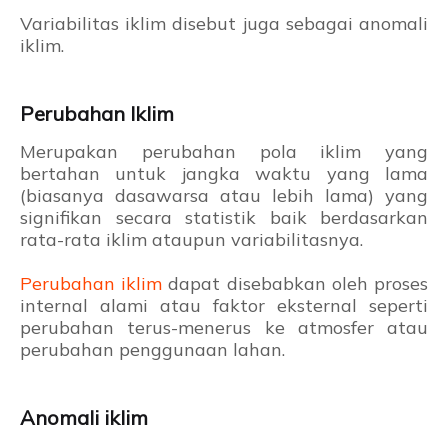
Variabilitas iklim disebut juga sebagai anomali
iklim.
Perubahan Iklim
Merupakan perubahan pola iklim yang
bertahan untuk jangka waktu yang lama
(biasanya dasawarsa atau lebih lama) yang
signifikan secara statistik baik berdasarkan
rata-rata iklim ataupun variabilitasnya.
Perubahan iklim
dapat disebabkan oleh proses
internal alami atau faktor eksternal seperti
perubahan terus-menerus ke atmosfer atau
perubahan penggunaan lahan.
Anomali iklim