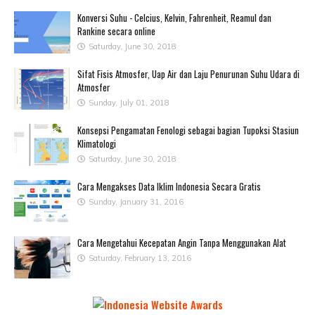
Konversi Suhu - Celcius, Kelvin, Fahrenheit, Reamul dan
Rankine secara online
Saturday, June 30, 2018
Sifat Fisis Atmosfer, Uap Air dan Laju Penurunan Suhu Udara di
Atmosfer
Sunday, July 01, 2018
Konsepsi Pengamatan Fenologi sebagai bagian Tupoksi Stasiun
Klimatologi
Saturday, June 30, 2018
Cara Mengakses Data Iklim Indonesia Secara Gratis
Sunday, January 31, 2016
Cara Mengetahui Kecepatan Angin Tanpa Menggunakan Alat
Saturday, February 13, 2016