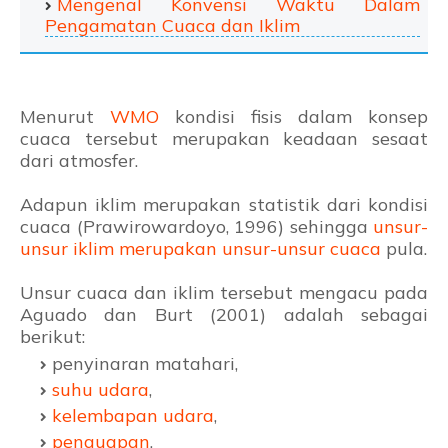
Mengenal Konvensi Waktu Dalam
Pengamatan Cuaca dan Iklim
Menurut
WMO
kondisi fisis dalam konsep
cuaca tersebut merupakan keadaan sesaat
dari atmosfer.
Adapun iklim merupakan statistik dari kondisi
cuaca (Prawirowardoyo, 1996) sehingga
unsur-
unsur iklim merupakan unsur-unsur cuaca
pula.
Unsur cuaca dan iklim tersebut mengacu pada
Aguado dan Burt (2001) adalah sebagai
berikut:
penyinaran matahari,
suhu udara
,
kelembapan udara
,
penguapan
,