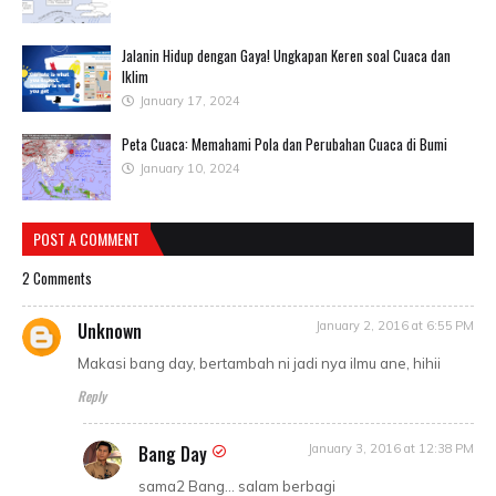
Jalanin Hidup dengan Gaya! Ungkapan Keren soal Cuaca dan
Iklim
January 17, 2024
Peta Cuaca: Memahami Pola dan Perubahan Cuaca di Bumi
January 10, 2024
POST A COMMENT
2 Comments
Unknown
January 2, 2016 at 6:55 PM
Makasi bang day, bertambah ni jadi nya ilmu ane, hihii
Reply
Bang Day
January 3, 2016 at 12:38 PM
sama2 Bang... salam berbagi