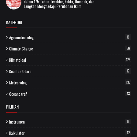
dalam 175 Tahun Terakhir, Fakta, Dampak, dan
Langkah Menghadapi Perubahan Iklim
KATEGORI
Agrometeorologi
18
Climate Change
56
Klimatologi
126
Kualitas Udara
17
Meteorologi
135
Oceanografi
13
PILIHAN
Instrumen
16
Kalkulator
12