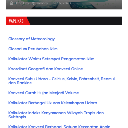
Bang Day
Monday, June 15, 2020
#APLIKASI
Glossary of Meteorology
Glosarium Perubahan Iklim
Kalkulator Waktu Setempat Pengamatan Iklim
Koordinat Geografi dan Konversi Online
Konversi Suhu Udara - Celcius, Kelvin, Fahrenheit, Reamul
dan Rankine
Konversi Curah Hujan Menjadi Volume
Kalkulator Berbagai Ukuran Kelembapan Udara
Kalkulator Indeks Kenyamanan Wilayah Tropis dan
Subtropis
Kalkulator Konversi Berbagai Satuan Kecepatan Angin