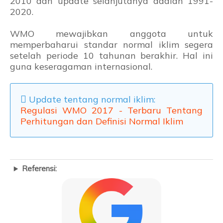
2010 dan update selanjutanya adalah 1991-
2020.
WMO mewajibkan anggota untuk
memperbaharui standar normal iklim segera
setelah periode 10 tahunan berakhir. Hal ini
guna keseragaman internasional.
Update tentang normal iklim:
Regulasi WMO 2017 - Terbaru Tentang
Perhitungan dan Definisi Normal Iklim
Referensi: