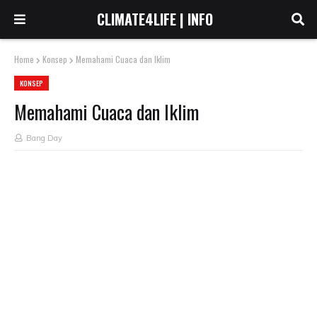
CLIMATE4LIFE | INFO
Home
Konsep
Memahami Cuaca dan Iklim
KONSEP
Memahami Cuaca dan Iklim
Bang Day