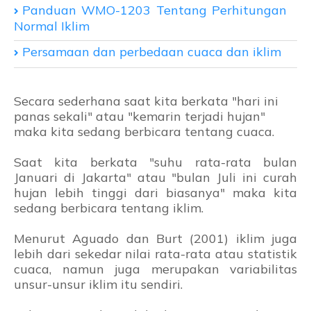
Panduan WMO-1203 Tentang Perhitungan
Normal Iklim
Persamaan dan perbedaan cuaca dan iklim
Secara sederhana saat kita berkata "hari ini
panas sekali" atau "kemarin terjadi hujan"
maka kita sedang berbicara tentang cuaca.
Saat kita berkata "suhu rata-rata bulan
Januari di Jakarta" atau "bulan Juli ini curah
hujan lebih tinggi dari biasanya" maka kita
sedang berbicara tentang iklim.
Menurut Aguado dan Burt (2001) iklim juga
lebih dari sekedar nilai rata-rata atau statistik
cuaca, namun juga merupakan variabilitas
unsur-unsur iklim itu sendiri.