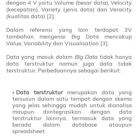
dengan 4 V yaitu Volume (besar data), Velocity
(kecepatan), Variety (jenis data) dan Veracity
(kualitas data) [2].
Dalam referensi yang lain terdapat 3V
tambahan mengenai Big Data mencakup
Value, Variability dan Visualisation [3].
Data yang masuk dalam
Big Data
tidak hanya
data terstruktur namun juga data tidak
terstruktur. Perbedaannya sebagai berikut:
Data terstruktur
merupakan data yang
tersusun dalam satu tempat dengan skema
yang jelas sehingga mudah untuk dianalisa
maupun diintegrasikan dengan data
terstruktur lainnya, termasuk data yang
berada dalam database ataupun
spreadsheet.