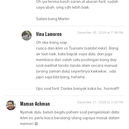
Oh iya terima kasih saran ut ukuran font. sudah
saya ubah. smg sdh lebih baik.
Salam bang Martin
Vina Lamoren
December 28, 2018 at 7:38 PM
Oh oke bang siap.
cuaca dan iklim vs Tsunami (sambil mikir). Bang
air laut naik, kata bapak saya dulu, dan juga
membaca dari salah satu postingan bang day
soal melihat tanda-tanda alam secara manual
(orang zaman dulu) sepertinya kwkwkw... uda
japri saja kita bang, hehehe..
Ups soal font. Danke banyak kaka bu.. hormat!!!
Maman Achman
December 27, 2018 at 3:03 PM
Nyimak dulu, belum begitu paham soal pengelolaan data
iklim ini, perlu baca berulang-ulang supaya masuk dalam
memori 😄