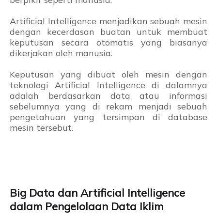
Artificial Intelligence menjadikan sebuah mesin
dengan kecerdasan buatan untuk membuat
keputusan secara otomatis yang biasanya
dikerjakan oleh manusia.
Keputusan yang dibuat oleh mesin dengan
teknologi Artificial Intelligence di dalamnya
adalah berdasarkan data atau informasi
sebelumnya yang di rekam menjadi sebuah
pengetahuan yang tersimpan di database
mesin tersebut.
Big Data dan Artificial Intelligence
dalam Pengelolaan Data Iklim