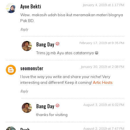
Ayoe Bekti
January 4, 2019 at 1:17 PM
Waw.. makasih udah bisa ikut meramaikan materi blognya
Pak BD.
Reply
Bang Day
February 17, 2019 at 9:35 PM
Trims jg mb Ayu atas catatannya 😁
seomonster
January 30, 2019 at 2:08 PM
I love the way you write and share your niche! Very
interesting and different! Keep it coming!
Artic Hosts
Reply
Bang Day
August 3, 2019 at 6:02 PM
thanks for visiting
August 2, 2019 at 7:47 PM