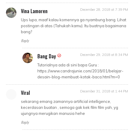
Vina Lamoren
December 28, 2018 at 7:39 PM
Ups lupa, maaf kalau komennya ga nyambung bang. Lihat
postingan di atas (Tahukah kamu). Itu buatnya bagaimana
bang?
Reply
Bang Day
December 29, 2018 at 8:34 PM
Tutorialnya ada di sini bapa Guru :
https://www.candrajunie.com/2018/01/belajar-
desain-blog-membuat-kotak-baca.html?m=0
Viral
December 31, 2018 at 1:44 PM
sekarang emang zamannya artificial intelligence,
kecerdasan buatan , semoga gak kek film film yah, yg
ujungnya merugikan manusia hehe
Reply