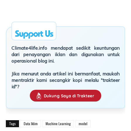
Climate4life.info mendapat sedikit keuntungan
dari penayangan iklan dan digunakan untuk
operasional blog ini.
Jika menurut anda artikel ini bermanfaat, maukah
mentraktir kami secangkir kopi melalu "trakteer
id"?
Dukung Saya di Trakteer
Tags
Data Iklim
Machine Learning
model