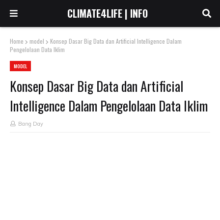
CLIMATE4LIFE | INFO
Home
model
Konsep Dasar Big Data dan Artificial Intelligence Dalam
Pengelolaan Data Iklim
MODEL
Konsep Dasar Big Data dan Artificial
Intelligence Dalam Pengelolaan Data Iklim
Bang Day