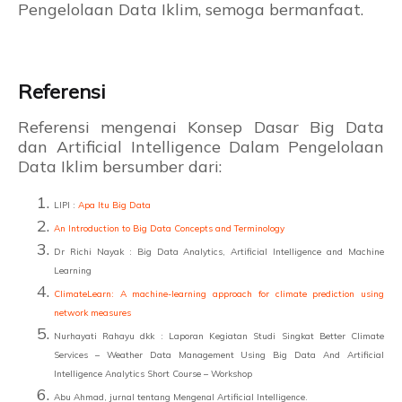
Pengelolaan Data Iklim, semoga bermanfaat
.
Referensi
Referensi mengenai Konsep Dasar Big Data
dan Artificial Intelligence Dalam Pengelolaan
Data Iklim bersumber dari:
LIPI :
Apa Itu Big Data
An Introduction to Big Data Concepts and Terminology
Dr Richi Nayak : Big Data Analytics, Artificial Intelligence and Machine
Learning
ClimateLearn: A machine-learning approach for climate prediction using
network measures
Nurhayati Rahayu dkk : Laporan Kegiatan Studi Singkat Better Climate
Services – Weather Data Management Using Big Data And Artificial
Intelligence Analytics Short Course – Workshop
Abu Ahmad, jurnal tentang Mengenal Artificial Intelligence.