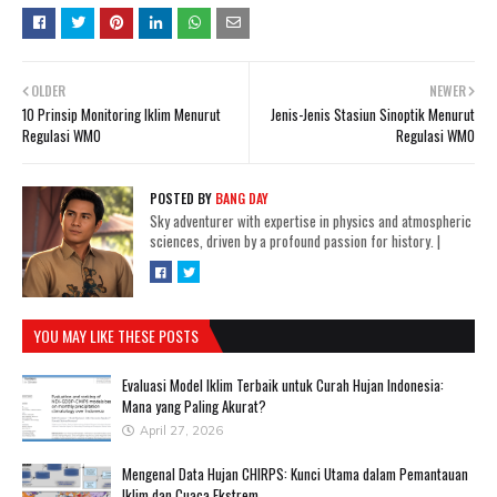
OLDER
NEWER
10 Prinsip Monitoring Iklim Menurut
Jenis-Jenis Stasiun Sinoptik Menurut
Regulasi WMO
Regulasi WMO
POSTED BY
BANG DAY
Sky adventurer with expertise in physics and atmospheric
sciences, driven by a profound passion for history.
|
YOU MAY LIKE THESE POSTS
Evaluasi Model Iklim Terbaik untuk Curah Hujan Indonesia:
Mana yang Paling Akurat?
April 27, 2026
Mengenal Data Hujan CHIRPS: Kunci Utama dalam Pemantauan
Iklim dan Cuaca Ekstrem