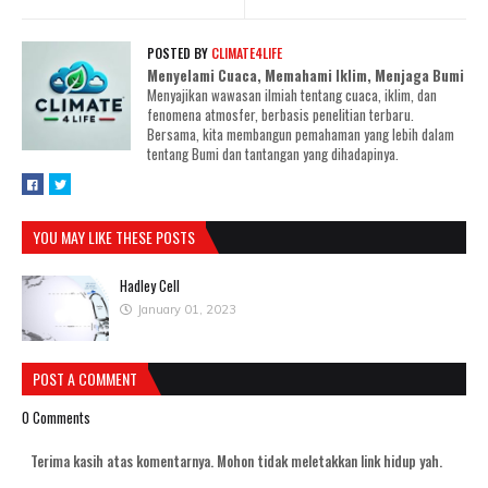
POSTED BY
CLIMATE4LIFE
Menyelami Cuaca, Memahami Iklim, Menjaga Bumi
Menyajikan wawasan ilmiah tentang cuaca, iklim, dan
fenomena atmosfer, berbasis penelitian terbaru.
Bersama, kita membangun pemahaman yang lebih dalam
tentang Bumi dan tantangan yang dihadapinya.
YOU MAY LIKE THESE POSTS
Hadley Cell
January 01, 2023
POST A COMMENT
0 Comments
Terima kasih atas komentarnya. Mohon tidak meletakkan link hidup yah.