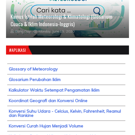
Kamus Istilah Meteorologi & Klimatologi (Glosarium
Cuaca & Iklim Indonesia-Inggris)
Bang Day
Monday, June 15, 2020
#APLIKASI
Glossary of Meteorology
Glosarium Perubahan Iklim
Kalkulator Waktu Setempat Pengamatan Iklim
Koordinat Geografi dan Konversi Online
Konversi Suhu Udara - Celcius, Kelvin, Fahrenheit, Reamul
dan Rankine
Konversi Curah Hujan Menjadi Volume