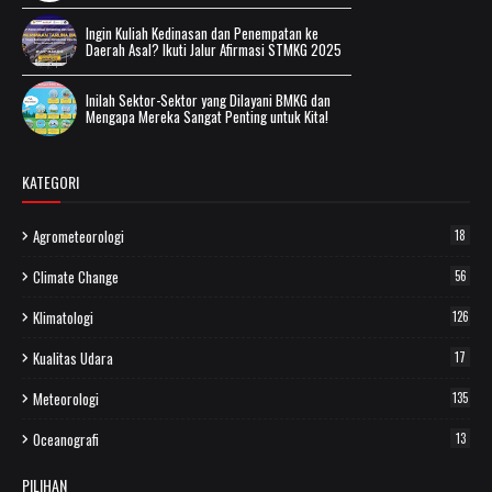
Ingin Kuliah Kedinasan dan Penempatan ke
Daerah Asal? Ikuti Jalur Afirmasi STMKG 2025
Inilah Sektor-Sektor yang Dilayani BMKG dan
Mengapa Mereka Sangat Penting untuk Kita!
KATEGORI
Agrometeorologi
18
Climate Change
56
Klimatologi
126
Kualitas Udara
17
Meteorologi
135
Oceanografi
13
PILIHAN