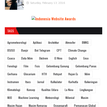
Saturday, February 13, 2016
TAGS
Agrometeorologi
Aplikasi
Arsitektur
Atmosfer
BMKG
BSISO
Banjir
Bot Telegram
CPT
Climate Change
Cuaca
Data Iklim
Ekstrem
El Nino
English
Enso
Fenologi
Film
Fisis
Gelombang Gunung
Gelombang Panas
Gerhana
Glosarium
HTH
Hotspot
Hujan Es
Iklim
Instrumen
Itacs
Jurnal
Kalkulator
Karhutla
Kekeringan
Klimatologi
Konsep
Kualitas Udara
La Nina
Lingkungan
MJO
Machine Learning
Meteorologi
Milenial
Musim
Musim Hujan
Musim Kemarau
Oceanografi
Pemanasan Global