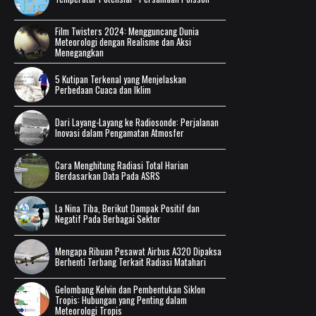
Film Twisters 2024: Mengguncang Dunia
Meteorologi dengan Realisme dan Aksi
Menegangkan
5 Kutipan Terkenal yang Menjelaskan
Perbedaan Cuaca dan Iklim
Dari Layang-Layang ke Radiosonde: Perjalanan
Inovasi dalam Pengamatan Atmosfer
Cara Menghitung Radiasi Total Harian
Berdasarkan Data Pada ASRS
La Nina Tiba, Berikut Dampak Positif dan
Negatif Pada Berbagai Sektor
Mengapa Ribuan Pesawat Airbus A320 Dipaksa
Berhenti Terbang Terkait Radiasi Matahari
Gelombang Kelvin dan Pembentukan Siklon
Tropis: Hubungan yang Penting dalam
Meteorologi Tropis