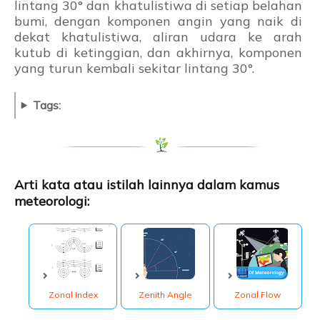
lintang 30° dan khatulistiwa di setiap belahan
Referensi:
bumi, dengan komponen angin yang naik di
dekat khatulistiwa, aliran udara ke arah
kutub di ketinggian, dan akhirnya, komponen
yang turun kembali sekitar lintang 30°.
Tags:
Arti kata atau istilah lainnya dalam kamus
meteorologi:
Zonal Index
Zenith Angle
Zonal Flow