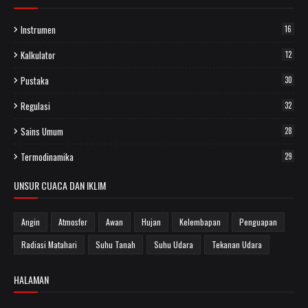
Instrumen
16
Kalkulator
12
Pustaka
30
Regulasi
32
Sains Umum
28
Termodinamika
29
UNSUR CUACA DAN IKLIM
Angin
Atmosfer
Awan
Hujan
Kelembapan
Penguapan
Radiasi Matahari
Suhu Tanah
Suhu Udara
Tekanan Udara
HALAMAN