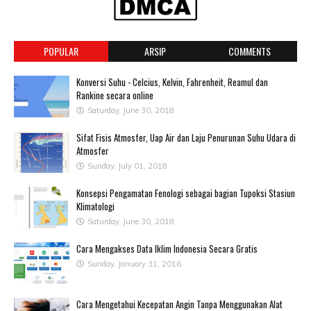
POPULAR
ARSIP
COMMENTS
Konversi Suhu - Celcius, Kelvin, Fahrenheit, Reamul dan
Rankine secara online
Saturday, June 30, 2018
Sifat Fisis Atmosfer, Uap Air dan Laju Penurunan Suhu Udara di
Atmosfer
Sunday, July 01, 2018
Konsepsi Pengamatan Fenologi sebagai bagian Tupoksi Stasiun
Klimatologi
Saturday, June 30, 2018
Cara Mengakses Data Iklim Indonesia Secara Gratis
Sunday, January 31, 2016
Cara Mengetahui Kecepatan Angin Tanpa Menggunakan Alat