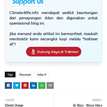
Climate4life.info mendapat sedikit keuntungan
dari penayangan iklan dan digunakan untuk
operasional blog ini.
Jika menurut anda artikel ini bermanfaat, maukah
mentraktir kami secangkir kopi melalu "trakteer
id"?
Dukung Saya di Trakteer
Tags
Glosarium
Index H
OLDER
NEWER
Climate Change
Air Mass ~ Massa Udara